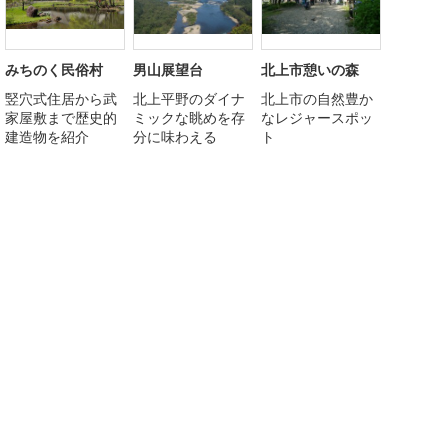
みちのく民俗村
男山展望台
北上市憩いの森
竪穴式住居から武
北上平野のダイナ
北上市の自然豊か
家屋敷まで歴史的
ミックな眺めを存
なレジャースポッ
建造物を紹介
分に味わえる
ト