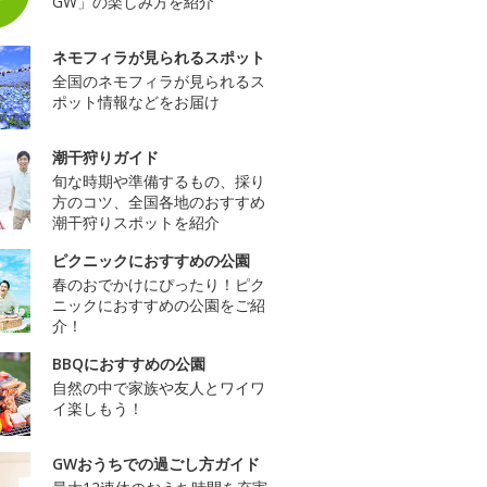
GW」の楽しみ方を紹介
ネモフィラが見られるスポット
全国のネモフィラが見られるス
ポット情報などをお届け
潮干狩りガイド
旬な時期や準備するもの、採り
方のコツ、全国各地のおすすめ
潮干狩りスポットを紹介
ピクニックにおすすめの公園
春のおでかけにぴったり！ピク
ニックにおすすめの公園をご紹
介！
BBQにおすすめの公園
自然の中で家族や友人とワイワ
イ楽しもう！
GWおうちでの過ごし方ガイド