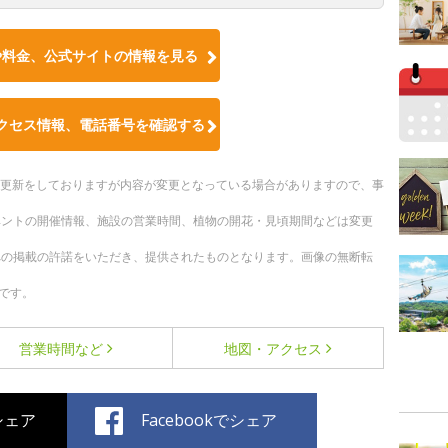
や料金、公式サイトの情報を見る
クセス情報、電話番号を確認する
随時更新をしておりますが内容が変更となっている場合がありますので、事
ベントの開催情報、施設の営業時間、植物の開花・見頃期間などは変更
への掲載の許諾をいただき、提供されたものとなります。画像の無断転
です。
営業時間など
地図・アクセス
でシェア
Facebookでシェア