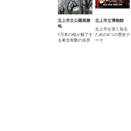
北上市立公園展勝
北上市立博物館
地
北上市を深く知る
1万本の桜が魅了す
ための6つの歴史テ
る東北有数の名所
ーマ