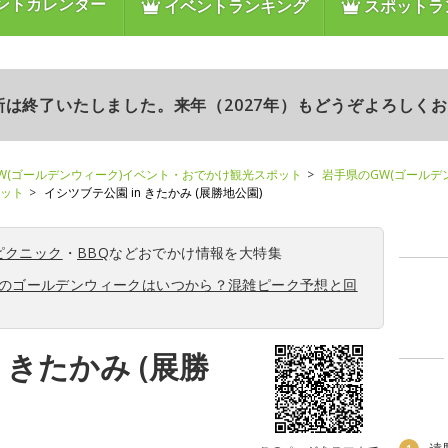
ントカレンダー
イベントランキング
スポットラ
更新は終了いたしました。来年（2027年）もどうぞよろしく
W(ゴールデンウィーク)イベント・おでかけ観光スポット
岩手県のGW(ゴールデ
ポット
イシツブテ公園 in きたかみ (展勝地公園)
ピクニック
・
BBQ
などおでかけ情報を大特集
6年のゴールデンウィークはいつから？混雑ピーク予想と回
 きたかみ (展勝