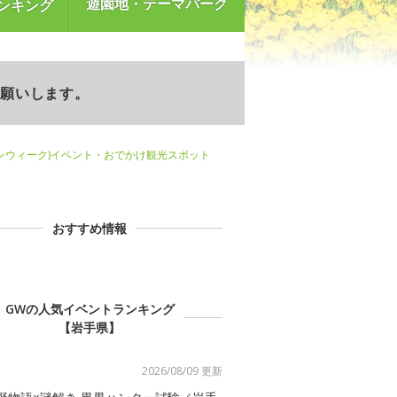
遊園地・テーマパーク
ンキング
お願いします。
ンウィーク)イベント・おでかけ観光スポット
おすすめ情報
GWの人気イベントランキング
【岩手県】
2026/08/09 更新