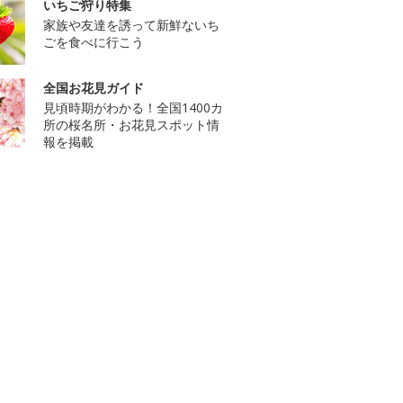
いちご狩り特集
家族や友達を誘って新鮮ないち
ごを食べに行こう
全国お花見ガイド
見頃時期がわかる！全国1400カ
所の桜名所・お花見スポット情
報を掲載