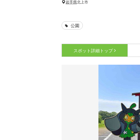
岩手県
北上市
公園
スポット詳細
トップ