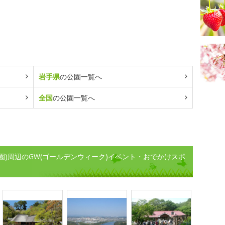
岩手県
の公園一覧へ
全国
の公園一覧へ
地公園)周辺のGW(ゴールデンウィーク)イベント・おでかけスポ