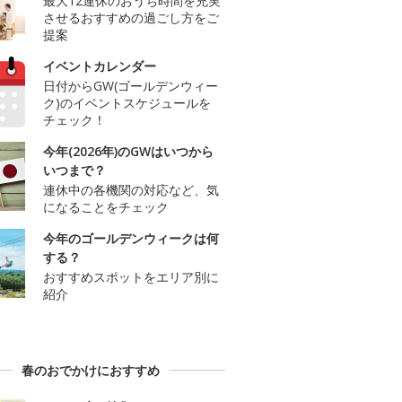
最大12連休のおうち時間を充実
させるおすすめの過ごし方をご
提案
イベントカレンダー
日付からGW(ゴールデンウィー
ク)のイベントスケジュールを
チェック！
今年(2026年)のGWはいつから
いつまで？
連休中の各機関の対応など、気
になることをチェック
今年のゴールデンウィークは何
する？
おすすめスポットをエリア別に
紹介
春のおでかけにおすすめ