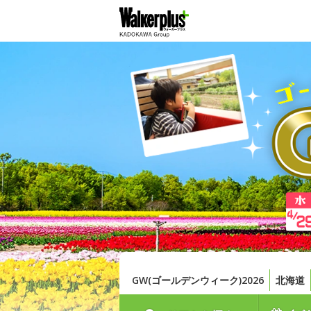
GW(ゴールデンウィーク)2026
北海道