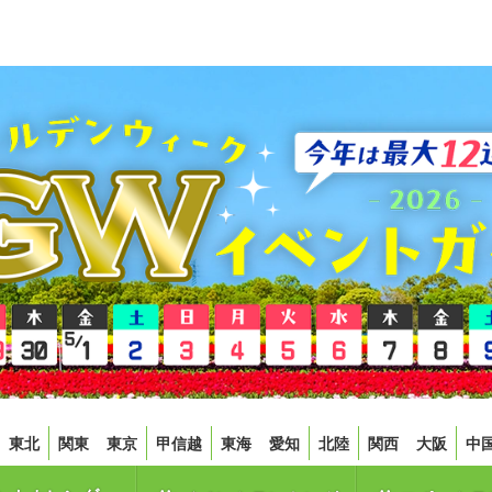
東北
関東
東京
甲信越
東海
愛知
北陸
関西
大阪
中