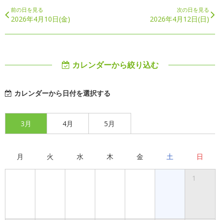
前の日を見る
次の日を見る
2026年4月10日(金)
2026年4月12日(日)
カレンダーから絞り込む
カレンダーから日付を選択する
3月
4月
5月
月
火
水
木
金
土
日
1