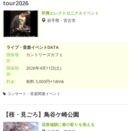
tour2026
即興エレクトロニクスイベント
岩手県・宮古市
ライブ・音楽イベントDATA
開催場
カントリーズカフェ
所：
開催期
2026年4月11日(土)
間：
料金:
有料 3,000円+1drink
コンサート・音楽関連イベント
【桜・見ごろ】鳥谷ケ崎公園
花巻城跡に春の彩りを添える