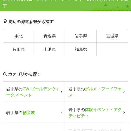
す
周辺の都道府県から探す
東北
青森県
岩手県
宮城県
秋田県
山形県
福島県
カテゴリから探す
岩手県の
GW(ゴールデンウィ
岩手県の
グルメ・フードフェ
ーク)イベント
ス
岩手県の
体験イベント・アク
岩手県の
物産展
ティビティ
岩手県の
アニメ・ゲームイベ