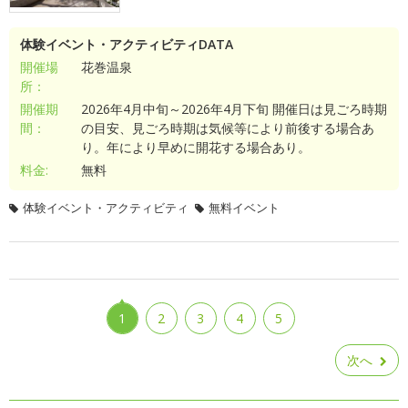
体験イベント・アクティビティDATA
開催場
花巻温泉
所：
開催期
2026年4月中旬～2026年4月下旬 開催日は見ごろ時期
間：
の目安、見ごろ時期は気候等により前後する場合あ
り。年により早めに開花する場合あり。
料金:
無料
体験イベント・アクティビティ
無料イベント
1
2
3
4
5
次へ