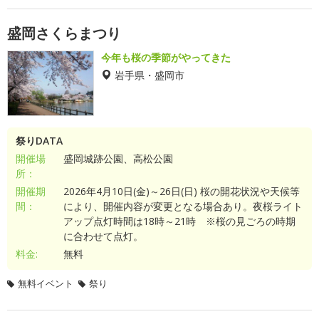
盛岡さくらまつり
今年も桜の季節がやってきた
岩手県・盛岡市
祭りDATA
開催場
盛岡城跡公園、高松公園
所：
開催期
2026年4月10日(金)～26日(日) 桜の開花状況や天候等
間：
により、開催内容が変更となる場合あり。夜桜ライト
アップ点灯時間は18時～21時 ※桜の見ごろの時期
に合わせて点灯。
料金:
無料
無料イベント
祭り