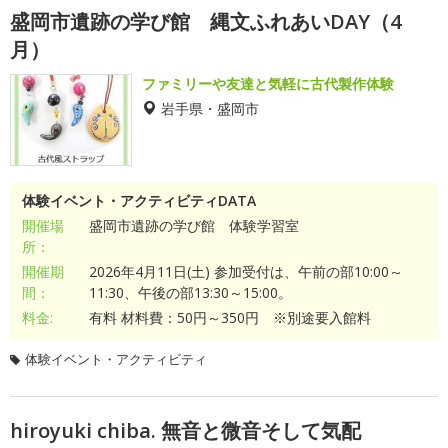
盛岡市遺跡の学び館 縄文ふれあいDAY（4
月）
ファミリーや友達と気軽に古代製作体験
岩手県・盛岡市
体験イベント・アクティビティDATA
開催場
盛岡市遺跡の学び館 体験学習室
所：
開催期
2026年4月11日(土) 参加受付は、午前の部10:00～
間：
11:30、午後の部13:30～15:00。
料金:
有料 材料費：50円～350円 ※別途要入館料
体験イベント・アクティビティ
hiroyuki chiba. 無音と微音そして気配