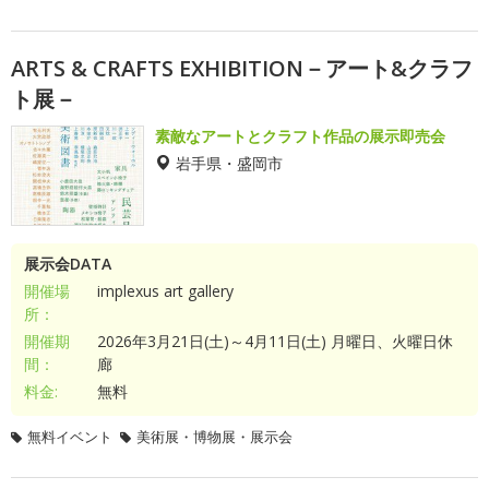
ARTS & CRAFTS EXHIBITION－アート&クラフ
ト展－
素敵なアートとクラフト作品の展示即売会
岩手県・盛岡市
展示会DATA
開催場
implexus art gallery
所：
開催期
2026年3月21日(土)～4月11日(土) 月曜日、火曜日休
間：
廊
料金:
無料
無料イベント
美術展・博物展・展示会