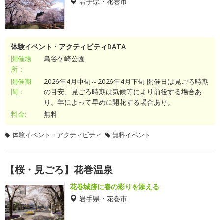
岩手県・花巻市
体験イベント・アクティビティDATA
開催場
鳥谷ケ崎公園
所：
開催期
2026年4月中旬～2026年4月下旬 開催日は見ごろ時期
間：
の目安、見ごろ時期は気候等により前後する場合あ
り。年によって早めに開花する場合あり。
料金:
無料
体験イベント・アクティビティ
無料イベント
【桜・見ごろ】花巻温泉
花巻城跡に春の彩りを添える
岩手県・花巻市