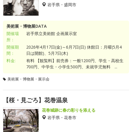
岩手県・盛岡市
美術展・博物展DATA
開催場
岩手県立美術館 企画展示室
所：
開催期
2026年4月17日(金)～6月7日(日) 休館日：月曜(5月4
間：
日は開館)、5月7日(木)
料金:
有料 【観覧料】前売券：一般1200円、学生・高校生
700円、中学生・小学生500円、未就学児無料 ...
美術展・博物展・展示会
【桜・見ごろ】花巻温泉
花巻城跡に春の彩りを添える
岩手県・花巻市