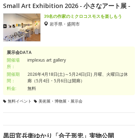
Small Art Exhibition 2026 - 小さなアート展 -
39名の作家のミクロコスモスを楽しもう
岩手県・盛岡市
展示会DATA
開催場
implexus art gallery
所：
開催期
2026年4月18日(土)～5月24日(日) 月曜、火曜日は休
間：
廊（5月4日・5月6日は開廊）
料金:
無料
無料イベント
美術展・博物展・展示会
黒田官兵衛ゆかり「合子形兜」実物公開