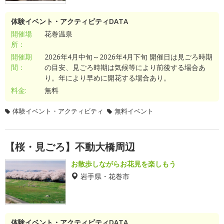
体験イベント・アクティビティDATA
開催場
花巻温泉
所：
開催期
2026年4月中旬～2026年4月下旬 開催日は見ごろ時期
間：
の目安、見ごろ時期は気候等により前後する場合あ
り。年により早めに開花する場合あり。
料金:
無料
体験イベント・アクティビティ
無料イベント
【桜・見ごろ】不動大橋周辺
お散歩しながらお花見を楽しもう
岩手県・花巻市
体験イベント・アクティビティDATA