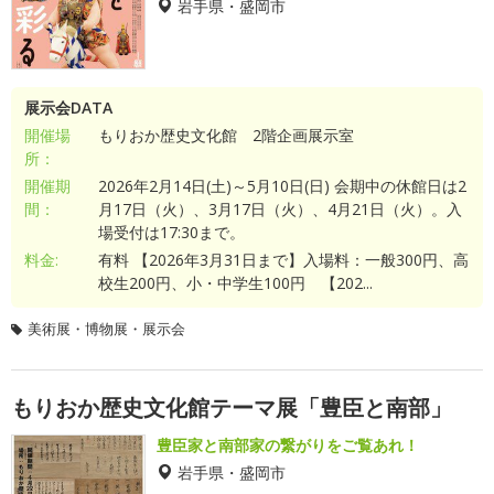
岩手県・盛岡市
展示会DATA
開催場
もりおか歴史文化館 2階企画展示室
所：
開催期
2026年2月14日(土)～5月10日(日) 会期中の休館日は2
間：
月17日（火）、3月17日（火）、4月21日（火）。入
場受付は17:30まで。
料金:
有料 【2026年3月31日まで】入場料：一般300円、高
校生200円、小・中学生100円 【202...
美術展・博物展・展示会
もりおか歴史文化館テーマ展「豊臣と南部」
豊臣家と南部家の繋がりをご覧あれ！
岩手県・盛岡市