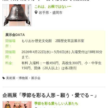
これは、お椀ではないー
岩手県・盛岡市
展示会DATA
開催場
もりおか歴史文化館 2階歴史常設展示室
所：
開催期
2026年4月22日(水)～5月6日(水) 入場受付は18時30分
間：
まで。
料金:
有料 入場料：一般450円、高校生300円、小・中学生
150円、団体（20人以上）は各2割引
美術展・博物展・展示会
企画展「季節を彩る人形－願う・愛でる－」
季節を彩る愛らしい人形たち