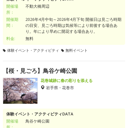
開催場
不動大橋周辺
所：
開催期
2026年4月中旬～2026年4月下旬 開催日は見ごろ時期
間：
の目安、見ごろ時期は気候等により前後する場合あ
り。年により早めに開花する場合あり。
料金:
無料
体験イベント・アクティビティ
無料イベント
【桜・見ごろ】鳥谷ケ崎公園
花巻城跡に春の彩りを添える
岩手県・花巻市
体験イベント・アクティビティDATA
開催場
鳥谷ケ崎公園
所：