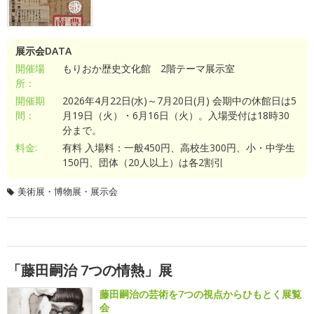
展示会DATA
開催場
もりおか歴史文化館 2階テーマ展示室
所：
開催期
2026年4月22日(水)～7月20日(月) 会期中の休館日は5
間：
月19日（火）・6月16日（火）。入場受付は18時30
分まで。
料金:
有料 入場料：一般450円、高校生300円、小・中学生
150円、団体（20人以上）は各2割引
美術展・博物展・展示会
「藤田嗣治 7つの情熱」展
藤田嗣治の芸術を7つの視点からひもとく展覧
会