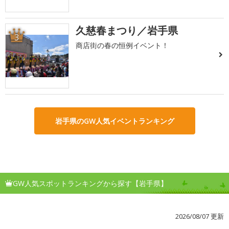
久慈春まつり／岩手県
3
商店街の春の恒例イベント！
岩手県のGW人気イベントランキング
GW人気スポットランキングから探す【岩手県】
2026/08/07 更新