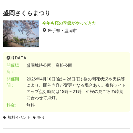
盛岡さくらまつり
今年も桜の季節がやってきた
岩手県・盛岡市
祭りDATA
開催場
盛岡城跡公園、高松公園
所：
開催期
2026年4月10日(金)～26日(日) 桜の開花状況や天候等
間：
により、開催内容が変更となる場合あり。夜桜ライト
アップ点灯時間は18時～21時 ※桜の見ごろの時期
に合わせて点灯。
料金:
無料
無料イベント
祭り