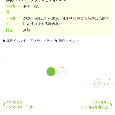
開催場
甲子川沿い
所：
開催期
2026年4月上旬～2026年4月中旬 見ごろ時期は気候等
間：
により前後する場合あり。
料金:
無料
体験イベント・アクティビティ
無料イベント
1
2
次へ
前の日を見る
次の日を見る
2026年4月2日(木)
2026年4月4日(土)