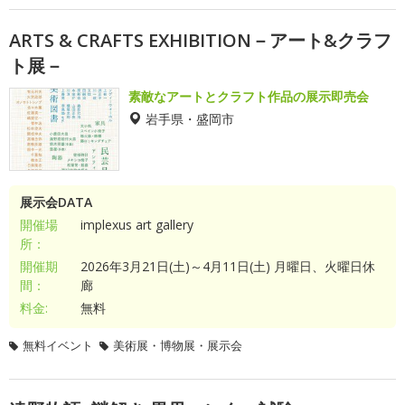
ARTS & CRAFTS EXHIBITION－アート&クラフ
ト展－
素敵なアートとクラフト作品の展示即売会
岩手県・盛岡市
展示会DATA
開催場
implexus art gallery
所：
開催期
2026年3月21日(土)～4月11日(土) 月曜日、火曜日休
間：
廊
料金:
無料
無料イベント
美術展・博物展・展示会