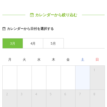
カレンダーから絞り込む
カレンダーから日付を選択する
3月
4月
5月
月
火
水
木
金
土
日
1
2
3
4
5
6
7
8