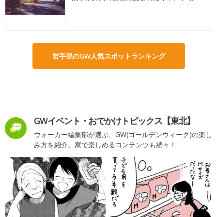
岩手県のGW人気スポットランキング
GWイベント・おでかけトピックス【東北】
ウォーカー編集部が選ぶ、GW(ゴールデンウィーク)の楽し
み方を紹介。家で楽しめるコンテンツも続々！