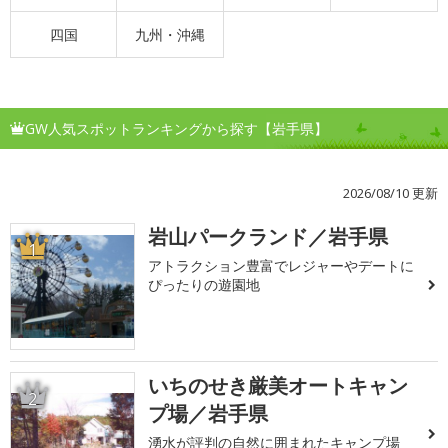
四国
九州・沖縄
GW人気スポットランキングから探す【岩手県】
2026/08/10 更新
岩山パークランド／岩手県
1
アトラクション豊富でレジャーやデートに
ぴったりの遊園地
いちのせき厳美オートキャン
2
プ場／岩手県
湧水が評判の自然に囲まれたキャンプ場