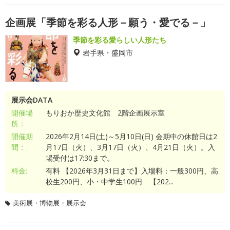
企画展「季節を彩る人形－願う・愛でる－」
季節を彩る愛らしい人形たち
岩手県・盛岡市
展示会DATA
開催場
もりおか歴史文化館 2階企画展示室
所：
開催期
2026年2月14日(土)～5月10日(日) 会期中の休館日は2
間：
月17日（火）、3月17日（火）、4月21日（火）。入
場受付は17:30まで。
料金:
有料 【2026年3月31日まで】入場料：一般300円、高
校生200円、小・中学生100円 【202...
美術展・博物展・展示会