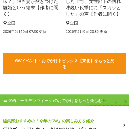
味？」限界妻が突きつけた
した上司、女性部下の切れ
離婚という結末【作者に聞
味鋭い反撃にに「スカッと
く】
した」の声【作者に聞く】
全国
全国
2026年5月10日 07:30 更新
2026年5月9日 20:35 更新
GWイベント・おでかけトピックス【東北】をもっと見
る
GW(ゴールデンウィーク)のおでかけをもっと楽しむ
編集部おすすめの「今年のGW」の楽しみ方を紹介