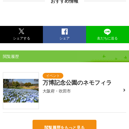
おすすめ情報
シェアする
シェア
友だちに送る
閲覧履歴
万博記念公園のネモフィラ
大阪府・吹田市
閲覧履歴をもっと見る