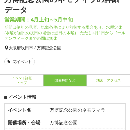
データ
営業期間：4月上旬～5月中旬
期間は例年の見頃。気象条件により前後する場合あり。水曜定休
(水曜が国民の祝日の場合は翌日の木曜)、ただし4月1日からゴール
デンウィークまでの間は無休
大阪府
吹田市 /
万博記念公園
花イベント
イベント詳細
開催時間など
地図・アクセス
トップ
イベント情報
イベント名
万博記念公園のネモフィラ
開催場所・会場
万博記念公園