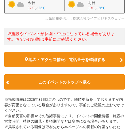
今日
明日
37℃
／
28℃
39℃
／
26℃
天気情報提供元：株式会社ライフビジネスウェザー
※施設やイベントが休園・中止になっている場合がありま
す。おでかけの際は事前にご確認ください。
地図・アクセス情報、電話番号を確認する
このイベントのトップへ戻る
※掲載情報は2026年3月時点のものです。随時更新をしておりますが内
容が変更となっている場合がありますので、事前にご確認の上おでかけ
ください。
※自然災害の影響やその他諸事情により、イベントの開催情報、施設の
営業時間、植物の開花・見頃期間などは変更になる場合があります。
※掲載されている画像は取材先から本ページへの掲載の許諾をいただ