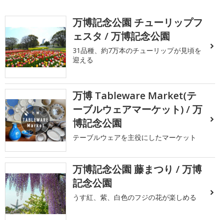
万博記念公園 チューリップフ
ェスタ / 万博記念公園
31品種、約7万本のチューリップが見頃を
迎える
万博 Tableware Market(テ
ーブルウェアマーケット) / 万
博記念公園
テーブルウェアを主役にしたマーケット
万博記念公園 藤まつり / 万博
記念公園
うす紅、紫、白色のフジの花が楽しめる