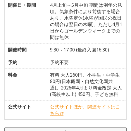
開催日・期間
4月上旬～5月中旬 期間は例年の見
頃。気象条件により前後する場合
あり。水曜定休(水曜が国民の祝日
の場合は翌日の木曜)、ただし4月1
日からゴールデンウィークまでの
間は無休
開催時間
9:30～17:00 (最終入園16:30)
予約
予約不要
料金
有料 大人260円、小学生・中学生
80円(日本庭園・自然文化園共
通)。2026年4月より料金改定 大人
(高校生以上) 450円、子ども無料
公式サイト
公式サイトほか、関連サイトはこ
ちら