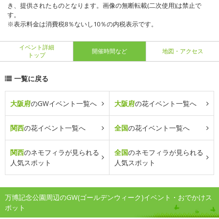
き、提供されたものとなります。画像の無断転載(二次使用)は禁止で
す。
※表示料金は消費税8％ないし10％の内税表示です。
イベント詳細
開催時間など
地図・アクセス
トップ
一覧に戻る
大阪府
のGWイベント一覧へ
大阪府
の花イベント一覧へ
関西
の花イベント一覧へ
全国
の花イベント一覧へ
関西
のネモフィラが見られる
全国
のネモフィラが見られる
人気スポット
人気スポット
万博記念公園周辺のGW(ゴールデンウィーク)イベント・おでかけス
ポット