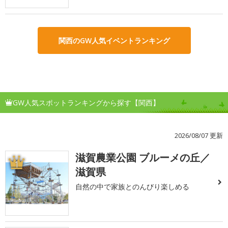
関西のGW人気イベントランキング
GW人気スポットランキングから探す【関西】
2026/08/07 更新
滋賀農業公園 ブルーメの丘／
1
滋賀県
自然の中で家族とのんびり楽しめる