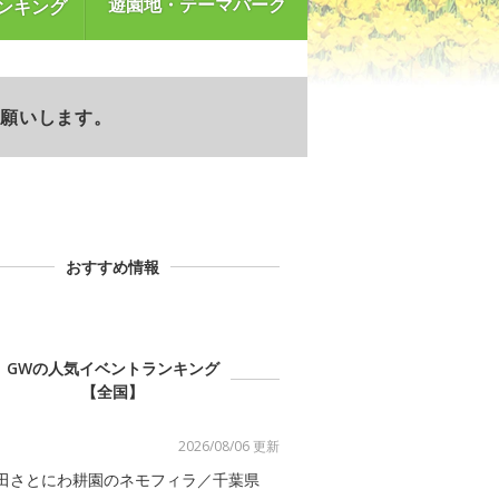
遊園地・テーマパーク
ンキング
お願いします。
おすすめ情報
GWの人気イベントランキング
【全国】
2026/08/06 更新
田さとにわ耕園のネモフィラ／千葉県