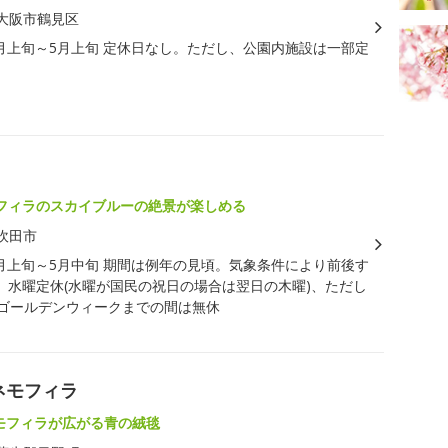
大阪市鶴見区
月上旬～5月上旬 定休日なし。ただし、公園内施設は一部定
フィラのスカイブルーの絶景が楽しめる
吹田市
月上旬～5月中旬 期間は例年の見頃。気象条件により前後す
。水曜定休(水曜が国民の祝日の場合は翌日の木曜)、ただし
らゴールデンウィークまでの間は無休
ネモフィラ
ネモフィラが広がる青の絨毯