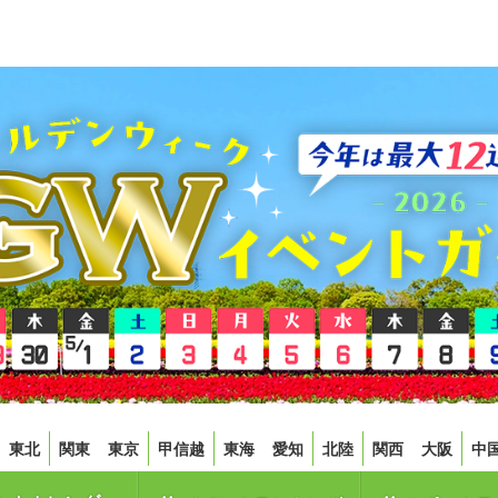
東北
関東
東京
甲信越
東海
愛知
北陸
関西
大阪
中