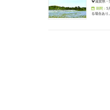
滋賀県・
期間：
5
る場合あり