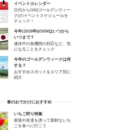
イベントカレンダー
日付からGW(ゴールデンウィー
ク)のイベントスケジュールを
チェック！
今年(2026年)のGWはいつから
いつまで？
連休中の各機関の対応など、気
になることをチェック
今年のゴールデンウィークは何
する？
おすすめスポットをエリア別に
紹介
春のおでかけにおすすめ
いちご狩り特集
家族や友達を誘って新鮮ないち
ごを食べに行こう