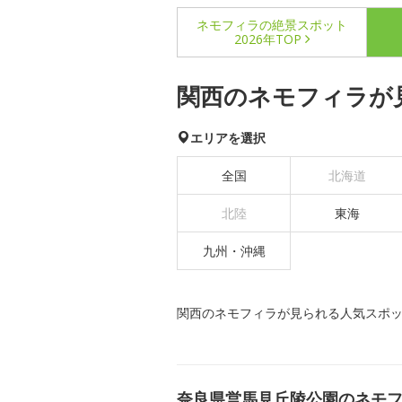
ネモフィラの絶景スポット
2026年TOP
関西のネモフィラが
エリアを選択
全国
北海道
北陸
東海
九州・沖縄
関西のネモフィラが見られる人気スポ
奈良県営馬見丘陵公園のネモ