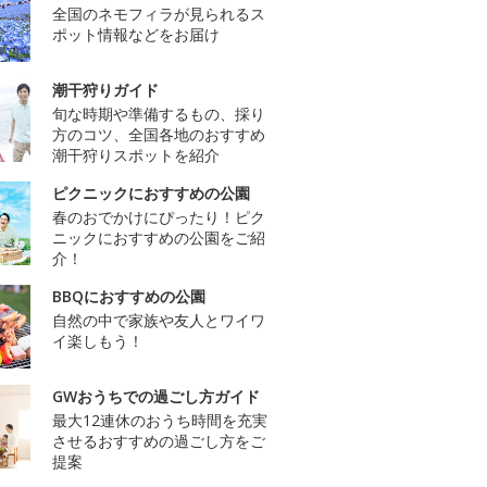
全国のネモフィラが見られるス
ポット情報などをお届け
潮干狩りガイド
旬な時期や準備するもの、採り
方のコツ、全国各地のおすすめ
潮干狩りスポットを紹介
ピクニックにおすすめの公園
春のおでかけにぴったり！ピク
ニックにおすすめの公園をご紹
介！
BBQにおすすめの公園
自然の中で家族や友人とワイワ
イ楽しもう！
GWおうちでの過ごし方ガイド
最大12連休のおうち時間を充実
させるおすすめの過ごし方をご
提案