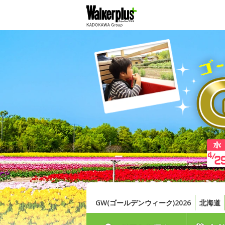
GW(ゴールデンウィーク)2026
北海道