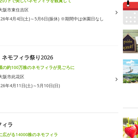
空の下で美しいネモフィラを観賞して
大阪市東住吉区
026年4月4日(土)～5月6日(振休) ※期間中は休園日なし
ネモフィラ祭り2026
模の約100万株のネモフィラが見ごろに
大阪市此花区
026年4月11日(土)～5月10日(日)
フィラ
広がる14000株のネモフィラ