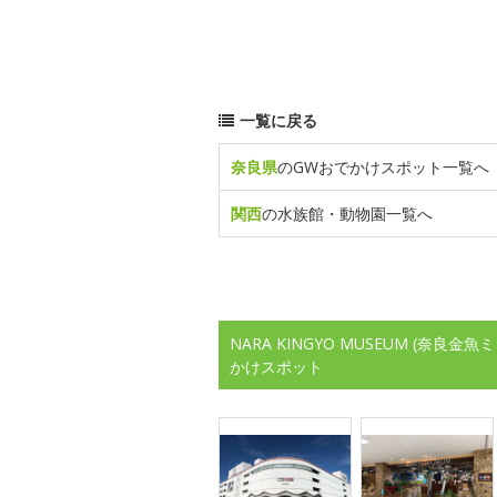
一覧に戻る
奈良県
のGWおでかけスポット一覧へ
関西
の水族館・動物園一覧へ
NARA KINGYO MUSEUM (奈
かけスポット