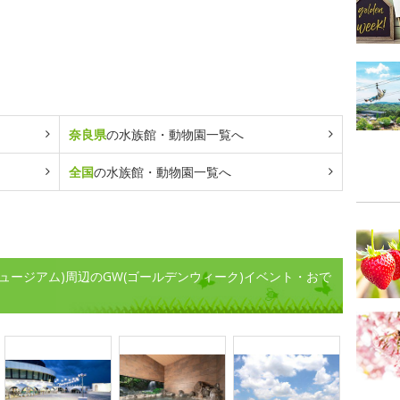
奈良県
の水族館・動物園一覧へ
全国
の水族館・動物園一覧へ
良金魚ミュージアム)周辺のGW(ゴールデンウィーク)イベント・おで