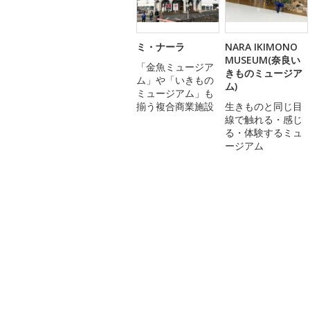
ミ・ナーラ
NARA IKIMONO
MUSEUM(奈良い
「金魚ミュージア
きものミュージア
ム」や「いきもの
ム)
ミュージアム」も
揃う複合商業施設
生きものと同じ目
線で触れる・感じ
る・体験するミュ
ージアム