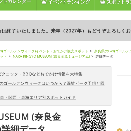
ントカレンダー
イベントランキング
スポットラ
更新は終了いたしました。来年（2027年）もどうぞよろしく
W(ゴールデンウィーク)イベント・おでかけ観光スポット
奈良県のGW(ゴールデ
ポット
NARA KINGYO MUSEUM (奈良金魚ミュージアム)
詳細データ
ピクニック
・
BBQ
などおでかけ情報を大特集
6年のゴールデンウィークはいつから？混雑ピーク予想と回
関東・関西・東海エリア別スポットガイド
MUSEUM (奈良金
の詳細データ