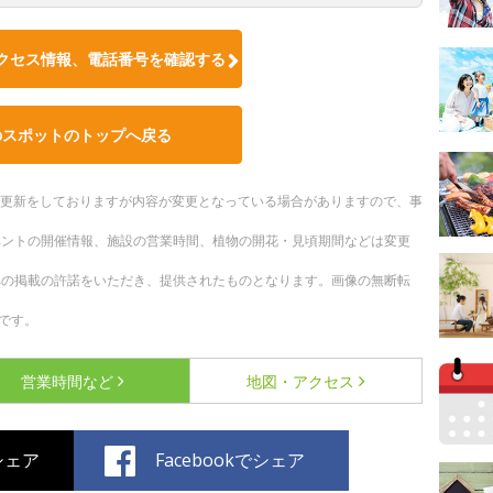
クセス情報、電話番号を確認する
のスポットのトップへ戻る
随時更新をしておりますが内容が変更となっている場合がありますので、事
ベントの開催情報、施設の営業時間、植物の開花・見頃期間などは変更
への掲載の許諾をいただき、提供されたものとなります。画像の無断転
です。
営業時間など
地図・アクセス
でシェア
Facebookでシェア