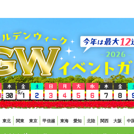
東北
関東
東京
甲信越
東海
愛知
北陸
関西
大阪
中