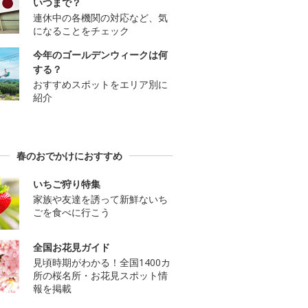
いつまで？
連休中の各機関の対応など、気
になることをチェック
今年のゴールデンウィークは何
する？
おすすめスポットをエリア別に
紹介
春のおでかけにおすすめ
いちご狩り特集
家族や友達を誘って新鮮ないち
ごを食べに行こう
全国お花見ガイド
見頃時期がわかる！全国1400カ
所の桜名所・お花見スポット情
報を掲載