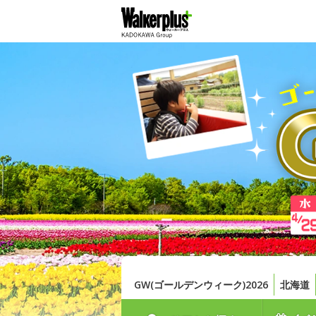
GW(ゴールデンウィーク)2026
北海道