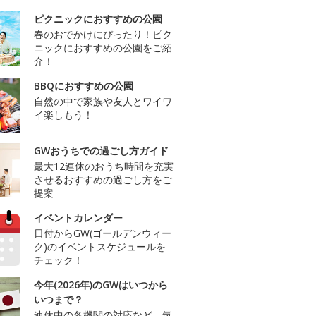
ピクニックにおすすめの公園
春のおでかけにぴったり！ピク
ニックにおすすめの公園をご紹
介！
BBQにおすすめの公園
自然の中で家族や友人とワイワ
イ楽しもう！
GWおうちでの過ごし方ガイド
最大12連休のおうち時間を充実
させるおすすめの過ごし方をご
提案
イベントカレンダー
日付からGW(ゴールデンウィー
ク)のイベントスケジュールを
チェック！
今年(2026年)のGWはいつから
いつまで？
連休中の各機関の対応など、気