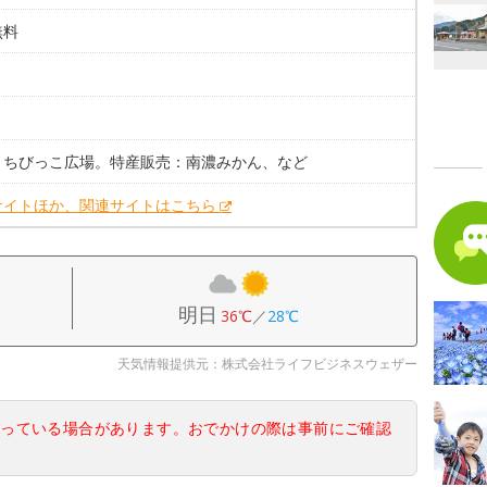
無料
。
：ちびっこ広場。特産販売：南濃みかん、など
サイトほか、関連サイトはこちら
明日
36℃
／
28℃
天気情報提供元：株式会社ライフビジネスウェザー
なっている場合があります。おでかけの際は事前にご確認