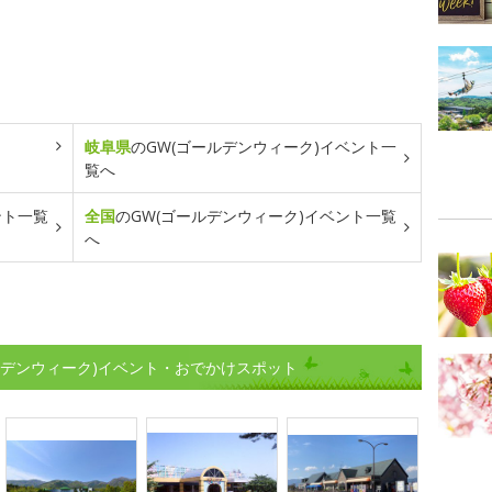
岐阜県
のGW(ゴールデンウィーク)イベント一
覧へ
ント一覧
全国
のGW(ゴールデンウィーク)イベント一覧
へ
ルデンウィーク)イベント・おでかけスポット