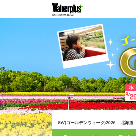
GW(ゴールデンウィーク)2026
北海道