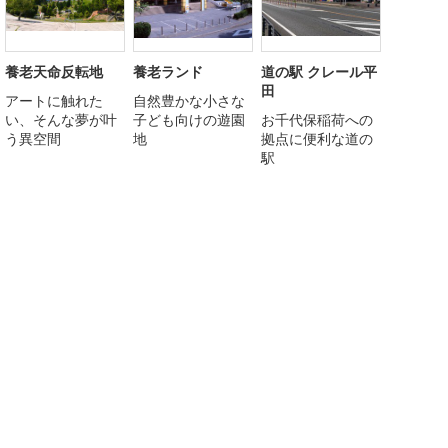
養老天命反転地
養老ランド
道の駅 クレール平
田
アートに触れた
自然豊かな小さな
い、そんな夢が叶
子ども向けの遊園
お千代保稲荷への
う異空間
地
拠点に便利な道の
駅