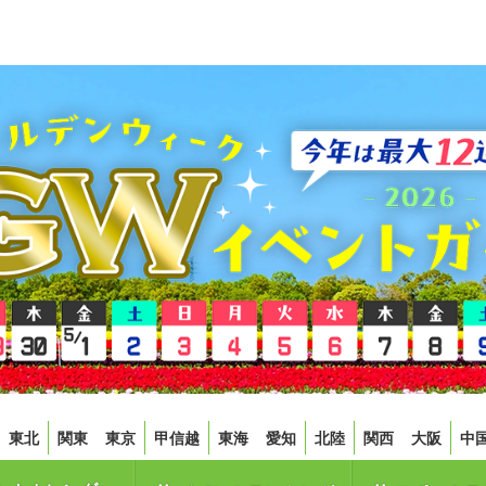
東北
関東
東京
甲信越
東海
愛知
北陸
関西
大阪
中