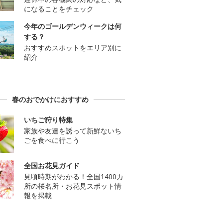
になることをチェック
今年のゴールデンウィークは何
する？
おすすめスポットをエリア別に
紹介
春のおでかけにおすすめ
いちご狩り特集
家族や友達を誘って新鮮ないち
ごを食べに行こう
全国お花見ガイド
見頃時期がわかる！全国1400カ
所の桜名所・お花見スポット情
報を掲載