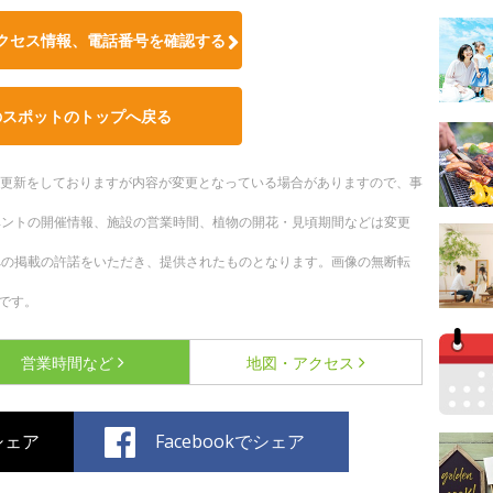
クセス情報、電話番号を確認する
のスポットのトップへ戻る
随時更新をしておりますが内容が変更となっている場合がありますので、事
ベントの開催情報、施設の営業時間、植物の開花・見頃期間などは変更
への掲載の許諾をいただき、提供されたものとなります。画像の無断転
です。
営業時間など
地図・アクセス
でシェア
Facebookでシェア