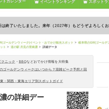
ントカレンダー
イベントランキング
スポットラ
更新は終了いたしました。来年（2027年）もどうぞよろしく
W(ゴールデンウィーク)イベント・おでかけ観光スポット
岐阜県のGW(ゴールデ
ポット
道の駅 月見の里南濃
詳細データ
ピクニック
・
BBQ
などおでかけ情報を大特集
6年のゴールデンウィークはいつから？混雑ピーク予想と回
関東・関西・東海エリア別スポットガイド
南濃の詳細デー