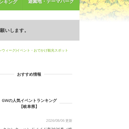
遊園地・テーマパーク
ンキング
お願いします。
ンウィーク)イベント・おでかけ観光スポット
おすすめ情報
GWの人気イベントランキング
【岐阜県】
2026/08/06 更新