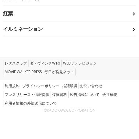
紅葉
イルミネーション
レタスクラブ
ダ・ヴィンチWeb
WEBザテレビジョン
MOVIE WALKER PRESS
毎日が発見ネット
利用規約
プライバシーポリシー
推奨環境
お問い合わせ
プレスリリース・情報提供
媒体資料
広告掲載について
会社概要
利用者情報の外部送信について
©KADOKAWA CORPORATION