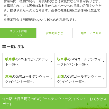
営業時間、植物の開花・見頃期間などは変更になる場合があります。
※掲載されている画像は取材先から本ページへの掲載の許諾をいただ
き、提供されたものとなります。画像の無断転載(二次使用)は禁止で
す。
※表示料金は消費税8％ないし10％の内税表示です。
スポット詳細
営業時間など
地図・アクセス
トップ
一覧に戻る
岐阜県
のGWおでかけスポッ
岐阜県
のGW(ゴールデンウィ
ト一覧へ
ーク)イベント一覧へ
東海
のGW(ゴールデンウィー
全国
のGW(ゴールデンウィー
ク)イベント一覧へ
ク)イベント一覧へ
道の駅 大日岳周辺のGW(ゴールデンウィーク)イベント・おでかけス
ポット