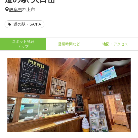
岐阜県
郡上市
道の駅・SA/PA
スポット詳細
営業時間など
地図・アクセス
トップ