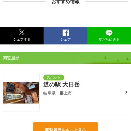
おすすめ情報
シェアする
シェア
友だちに送る
閲覧履歴
道の駅 大日岳
岐阜県・郡上市
閲覧履歴をもっと見る