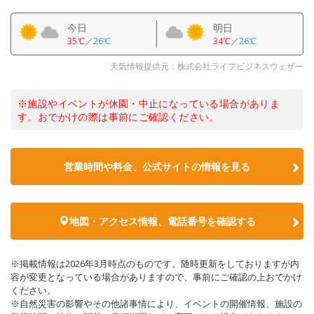
今日
明日
35℃
／
26℃
34℃
／
26℃
天気情報提供元：株式会社ライフビジネスウェザー
※施設やイベントが休園・中止になっている場合がありま
す。おでかけの際は事前にご確認ください。
営業時間や料金、公式サイトの情報を見る
地図・アクセス情報、電話番号を確認する
※掲載情報は2026年3月時点のものです。随時更新をしておりますが内
容が変更となっている場合がありますので、事前にご確認の上おでかけ
ください。
※自然災害の影響やその他諸事情により、イベントの開催情報、施設の