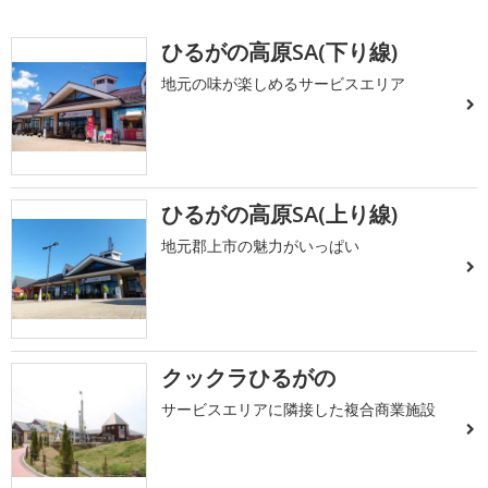
ひるがの高原SA(下り線)
地元の味が楽しめるサービスエリア
ひるがの高原SA(上り線)
地元郡上市の魅力がいっぱい
クックラひるがの
サービスエリアに隣接した複合商業施設