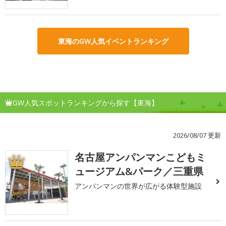
東海のGW人気イベントランキング
GW人気スポットランキングから探す【東海】
2026/08/07 更新
名古屋アンパンマンこどもミ
1
ュージアム&パーク／三重県
アンパンマンの世界が広がる体験型施設