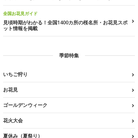
全国お花見ガイド
見頃時期がわかる！全国1400カ所の桜名所・お花見スポ
ット情報を掲載
季節特集
いちご狩り
お花見
ゴールデンウィーク
花火大会
夏休み（夏祭り）