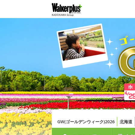
GW(ゴールデンウィーク)2026
北海道