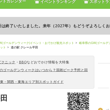
ントカレンダー
イベントランキング
スポットラ
更新は終了いたしました。来年（2027年）もどうぞよろしく
W(ゴールデンウィーク)イベント・おでかけ観光スポット
岐阜県のGW(ゴールデ
ポット
道の駅 クレール平田
ピクニック
・
BBQ
などおでかけ情報を大特集
6年のゴールデンウィークはいつから？混雑ピーク予想と回
関東・関西・東海エリア別スポットガイド
平田