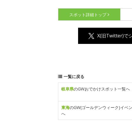
スポット詳細
トップ
X(旧Twitter)
一覧に戻る
岐阜県
のGWおでかけスポット一覧へ
東海
のGW(ゴールデンウィーク)イベ
へ