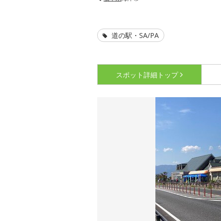
道の駅・SA/PA
スポット詳細
トップ