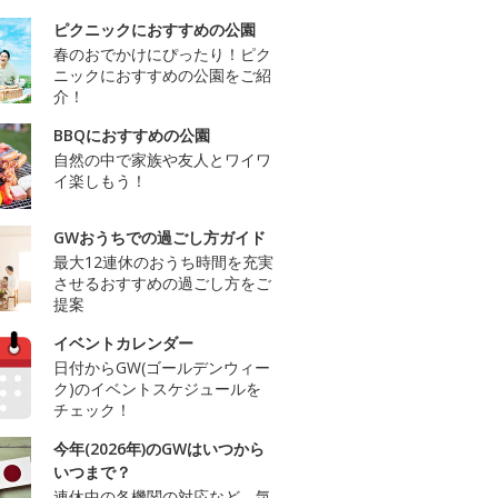
ピクニックにおすすめの公園
春のおでかけにぴったり！ピク
ニックにおすすめの公園をご紹
介！
BBQにおすすめの公園
自然の中で家族や友人とワイワ
イ楽しもう！
GWおうちでの過ごし方ガイド
最大12連休のおうち時間を充実
させるおすすめの過ごし方をご
提案
イベントカレンダー
日付からGW(ゴールデンウィー
ク)のイベントスケジュールを
チェック！
今年(2026年)のGWはいつから
いつまで？
連休中の各機関の対応など、気