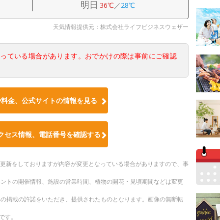
明日
36℃
／
28℃
天気情報提供元：株式会社ライフビジネスウェザー
なっている場合があります。おでかけの際は事前にご確認
や料金、公式サイトの情報を見る
クセス情報、電話番号を確認する
随時更新をしておりますが内容が変更となっている場合がありますので、事
ベントの開催情報、施設の営業時間、植物の開花・見頃期間などは変更
への掲載の許諾をいただき、提供されたものとなります。画像の無断転
です。