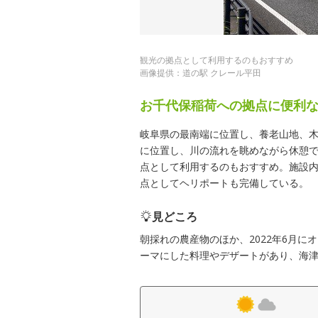
観光の拠点として利用するのもおすすめ
画像提供：道の駅 クレール平田
お千代保稲荷への拠点に便利
岐阜県の最南端に位置し、養老山地、
に位置し、川の流れを眺めながら休憩で
点として利用するのもおすすめ。施設
点としてヘリポートも完備している。
見どころ
朝採れの農産物のほか、2022年6月
ーマにした料理やデザートがあり、海