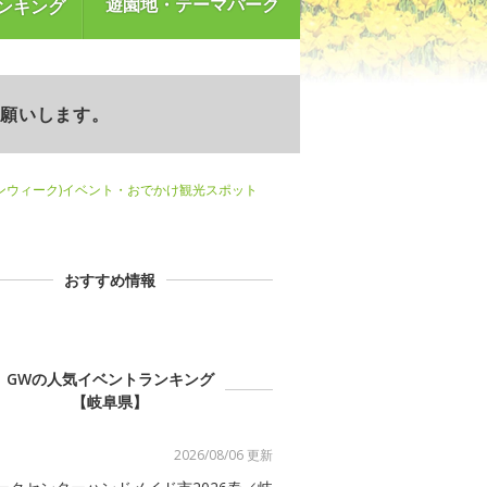
遊園地・テーマパーク
ンキング
お願いします。
ンウィーク)イベント・おでかけ観光スポット
おすすめ情報
GWの人気イベントランキング
【岐阜県】
2026/08/06 更新