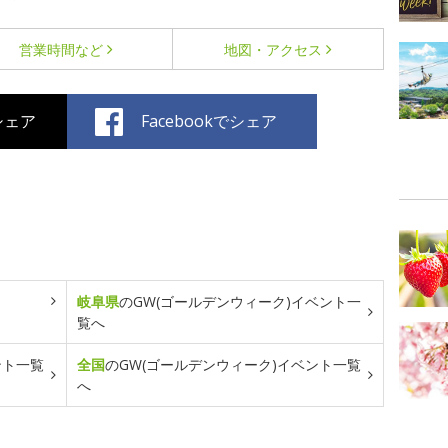
営業時間など
地図・アクセス
でシェア
Facebookでシェア
岐阜県
のGW(ゴールデンウィーク)イベント一
覧へ
ント一覧
全国
のGW(ゴールデンウィーク)イベント一覧
へ