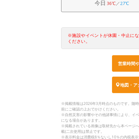
今日
36℃
／
27℃
※施設やイベントが休園・中止に
ください。
営業時間
地図・ア
※掲載情報は2026年3月時点のものです。
前にご確認の上おでかけください。
※自然災害の影響やその他諸事情により、イ
になる場合があります。
※掲載されている画像は取材先から本ページ
載(二次使用)は禁止です。
※表示料金は消費税8％ないし10％の内税表示