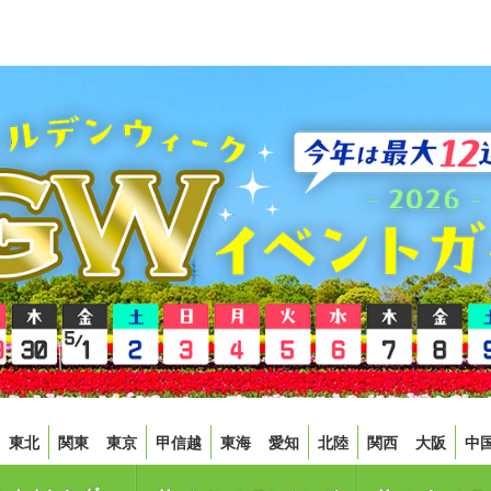
東北
関東
東京
甲信越
東海
愛知
北陸
関西
大阪
中