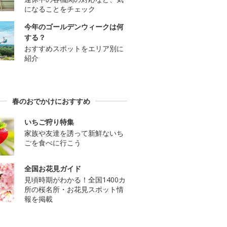
になることをチェック
今年のゴールデンウィークは何
する？
おすすめスポットをエリア別に
紹介
春のおでかけにおすすめ
いちご狩り特集
家族や友達を誘って新鮮ないち
ごを食べに行こう
全国お花見ガイド
見頃時期がわかる！全国1400カ
所の桜名所・お花見スポット情
報を掲載