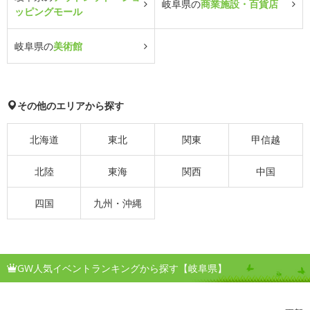
岐阜県の
商業施設・百貨店
ッピングモール
岐阜県の
美術館
その他のエリアから探す
北海道
東北
関東
甲信越
北陸
東海
関西
中国
四国
九州・沖縄
GW人気イベントランキングから探す【岐阜県】