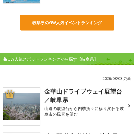
岐阜県のGW人気イベントランキング
GW人気スポットランキングから探す【岐阜県】
2026/08/08 更新
金華山ドライブウェイ展望台
1
／岐阜県
山道の展望台から四季折々に移り変わる岐
阜市の風景を望む