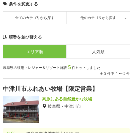
条件を変更する
全てのカテゴリから探す
他のカテゴリから探す
順番を並び替える
エリア順
人気順
5
岐阜県の牧場・レジャー＆リゾート施設
件ヒットしました
全 5 件中 1 〜 5 件
中津川市ふれあい牧場【限定営業】
高原にある自然豊かな牧場
岐阜県・中津川市