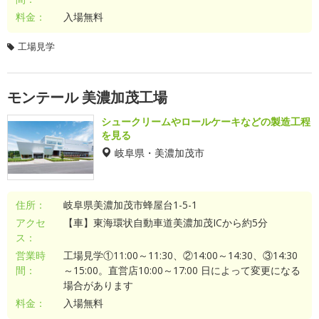
料金：
入場無料
工場見学
モンテール 美濃加茂工場
シュークリームやロールケーキなどの製造工程
を見る
岐阜県・美濃加茂市
住所：
岐阜県美濃加茂市蜂屋台1-5-1
アクセ
【車】東海環状自動車道美濃加茂ICから約5分
ス：
営業時
工場見学①11:00～11:30、②14:00～14:30、③14:30
間：
～15:00。直営店10:00～17:00 日によって変更になる
場合があります
料金：
入場無料