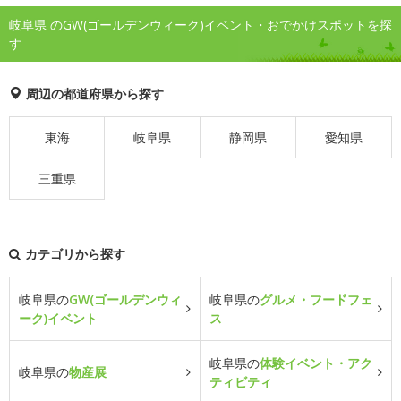
岐阜県 のGW(ゴールデンウィーク)イベント・おでかけスポットを探
す
周辺の都道府県から探す
東海
岐阜県
静岡県
愛知県
三重県
カテゴリから探す
岐阜県の
GW(ゴールデンウィ
岐阜県の
グルメ・フードフェ
ーク)イベント
ス
岐阜県の
体験イベント・アク
岐阜県の
物産展
ティビティ