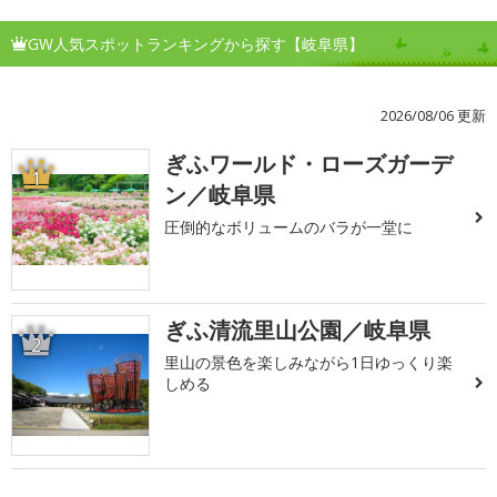
GW人気スポットランキングから探す【岐阜県】
2026/08/06 更新
ぎふワールド・ローズガーデ
1
ン／岐阜県
圧倒的なボリュームのバラが一堂に
ぎふ清流里山公園／岐阜県
2
里山の景色を楽しみながら1日ゆっくり楽
しめる