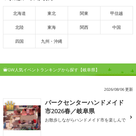
北海道
東北
関東
甲信越
北陸
東海
関西
中国
四国
九州・沖縄
GW人気イベントランキングから探す【岐阜県】
2026/08/06 更新
パークセンターハンドメイド
1
市2026春／岐阜県
お散歩しながらハンドメイド市を楽しんで