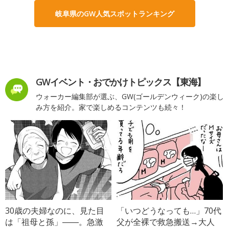
岐阜県のGW人気スポットランキング
GWイベント・おでかけトピックス【東海】
ウォーカー編集部が選ぶ、GW(ゴールデンウィーク)の楽し
み方を紹介。家で楽しめるコンテンツも続々！
30歳の夫婦なのに、見た目
「いつどうなっても…」70代
は「祖母と孫」――。急激
父が全裸で救急搬送→大人