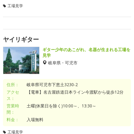
工場見学
ヤイリギター
ギター少年のあこがれ、名器が生まれる工場を
見学
岐阜県・可児市
住所：
岐阜県可児市下恵土3230-2
アクセ
【電車】名古屋鉄道日本ライン今渡駅から徒歩12分
ス：
営業時
土曜(休業日を除く)10:00～、13:30～
間：
料金：
入場無料
工場見学