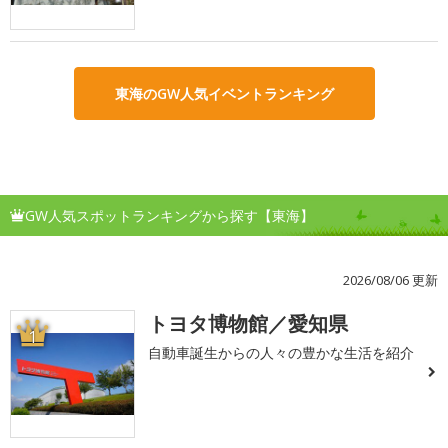
東海のGW人気イベントランキング
GW人気スポットランキングから探す【東海】
2026/08/06 更新
トヨタ博物館／愛知県
1
自動車誕生からの人々の豊かな生活を紹介