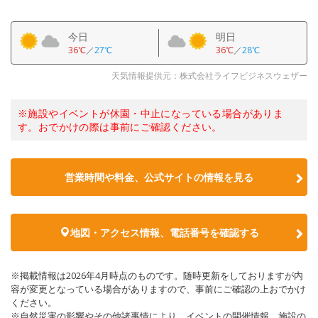
今日
明日
36℃
／
27℃
36℃
／
28℃
天気情報提供元：株式会社ライフビジネスウェザー
※施設やイベントが休園・中止になっている場合がありま
す。おでかけの際は事前にご確認ください。
営業時間や料金、公式サイトの情報を見る
地図・アクセス情報、電話番号を確認する
※掲載情報は2026年4月時点のものです。随時更新をしておりますが内
容が変更となっている場合がありますので、事前にご確認の上おでかけ
ください。
※自然災害の影響やその他諸事情により、イベントの開催情報、施設の