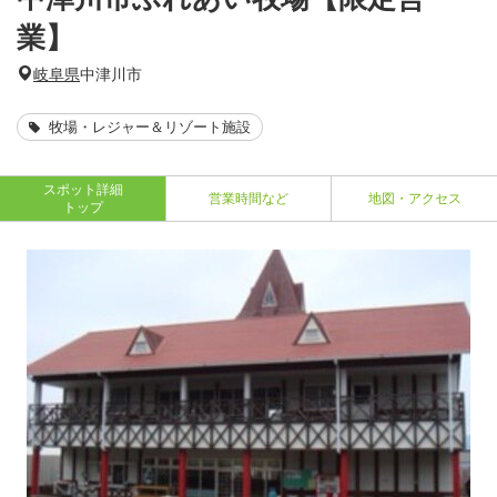
業】
岐阜県
中津川市
牧場・レジャー＆リゾート施設
スポット詳細
営業時間など
地図・アクセス
トップ