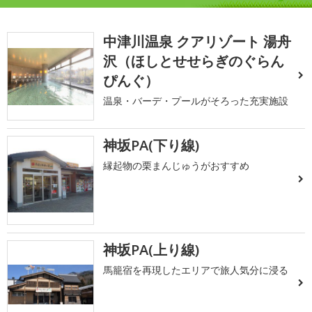
中津川温泉 クアリゾート 湯舟
沢（ほしとせせらぎのぐらん
ぴんぐ）
温泉・バーデ・プールがそろった充実施設
神坂PA(下り線)
縁起物の栗まんじゅうがおすすめ
神坂PA(上り線)
馬籠宿を再現したエリアで旅人気分に浸る