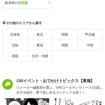
岐阜県の
美術館
その他のエリアから探す
北海道
東北
関東
甲信越
北陸
東海
関西
中国
四国
九州・沖縄
GWイベント・おでかけトピックス【東海】
ウォーカー編集部が選ぶ、GW(ゴールデンウィーク)の楽し
み方を紹介。家で楽しめるコンテンツも続々！