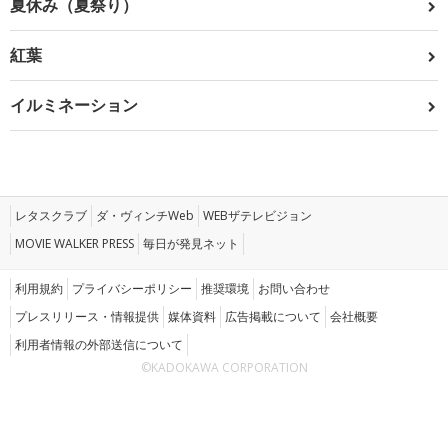
夏休み（夏祭り）
紅葉
イルミネーション
レタスクラブ
ダ・ヴィンチWeb
WEBザテレビジョン
MOVIE WALKER PRESS
毎日が発見ネット
利用規約
プライバシーポリシー
推奨環境
お問い合わせ
プレスリリース・情報提供
媒体資料
広告掲載について
会社概要
利用者情報の外部送信について
©KADOKAWA CORPORATION