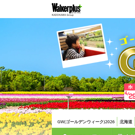
GW(ゴールデンウィーク)2026
北海道