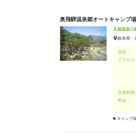
奥飛騨温泉郷オートキャンプ
天然温泉の
岐阜県・
住所：
アクセス
営業時間
料金：
キャンプ場