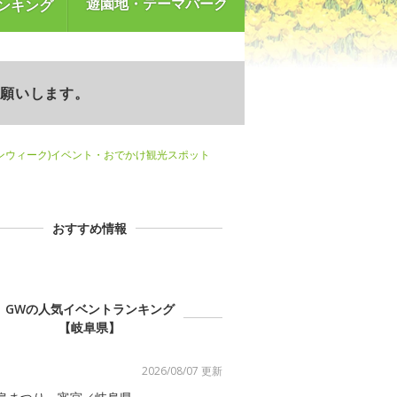
遊園地・テーマパーク
ンキング
お願いします。
ンウィーク)イベント・おでかけ観光スポット
おすすめ情報
GWの人気イベントランキング
【岐阜県】
2026/08/07 更新