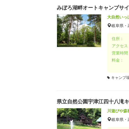
みぼろ湖畔オートキャンプサ
大自然いっ
岐阜県・
住所：
アクセス
営業時間
料金：
キャンプ場
県立自然公園宇津江四十八滝
川遊びや森
岐阜県・