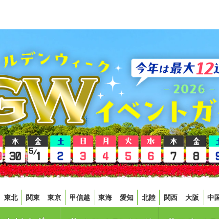
東北
関東
東京
甲信越
東海
愛知
北陸
関西
大阪
中