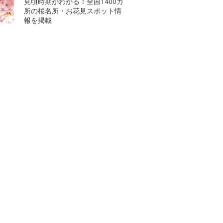
見頃時期がわかる！全国1400カ
所の桜名所・お花見スポット情
報を掲載