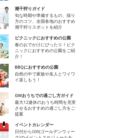
潮干狩りガイド
旬な時期や準備するもの、採り
方のコツ、全国各地のおすすめ
潮干狩りスポットを紹介
ピクニックにおすすめの公園
春のおでかけにぴったり！ピク
ニックにおすすめの公園をご紹
介！
BBQにおすすめの公園
自然の中で家族や友人とワイワ
イ楽しもう！
GWおうちでの過ごし方ガイド
最大12連休のおうち時間を充実
させるおすすめの過ごし方をご
提案
イベントカレンダー
日付からGW(ゴールデンウィー
ク)のイベントスケジュールを