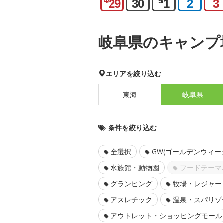
4/
5/
29
30
1
2
3
岐阜県のキャンプ
エリアを絞り込む
東海
岐阜県
条件を絞り込む
全選択
GW(ゴールデンウィー
水族館・動物園
フードテーマ
グランピング
牧場・レジャー
アスレチック
温泉・スパリゾ
アウトレット・ショッピングモール