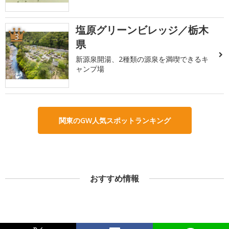
塩原グリーンビレッジ／栃木
3
県
新源泉開湯、2種類の源泉を満喫できるキ
ャンプ場
関東のGW人気スポットランキング
おすすめ情報