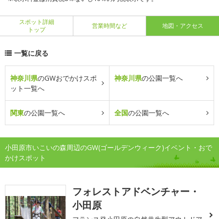
スポット詳細
営業時間など
地図・アクセス
トップ
一覧に戻る
神奈川県
のGWおでかけスポ
神奈川県
の公園一覧へ
ット一覧へ
関東
の公園一覧へ
全国
の公園一覧へ
小田原市いこいの森周辺のGW(ゴールデンウィーク)イベント・おで
かけスポット
フォレストアドベンチャー・
小田原