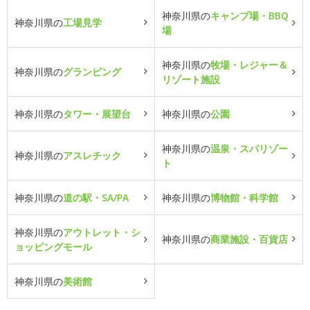
神奈川県の
キャンプ場・BBQ
神奈川県の
工場見学
場
神奈川県の
牧場・レジャー＆
神奈川県の
グランピング
リゾート施設
神奈川県の
タワー・展望台
神奈川県の
公園
神奈川県の
温泉・スパリゾー
神奈川県の
アスレチック
ト
神奈川県の
道の駅・SA/PA
神奈川県の
博物館・科学館
神奈川県の
アウトレット・シ
神奈川県の
商業施設・百貨店
ョッピングモール
神奈川県の
美術館