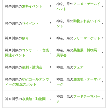
神奈川県の
アニメ・ゲームイ
神奈川県の
無料イベント
ベント
神奈川県の
動物ふれあいイベ
神奈川県の
花イベント
ント
神奈川県の
祭り
神奈川県の
フリーマーケット
神奈川県の
コンサート・音楽
神奈川県の
美術展・博物展・
関連イベント
展示会
神奈川県の
演劇・講演会
神奈川県の
フェア
神奈川県の
GW(ゴールデンウ
神奈川県の
遊園地・テーマパ
ィーク)観光スポット
ーク
神奈川県の
フードテーマパー
神奈川県の
水族館・動物園
ク