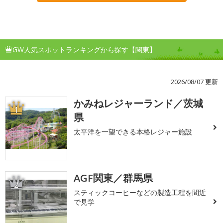
GW人気スポットランキングから探す【関東】
2026/08/07 更新
かみねレジャーランド／茨城
1
県
太平洋を一望できる本格レジャー施設
AGF関東／群馬県
2
スティックコーヒーなどの製造工程を間近
で見学