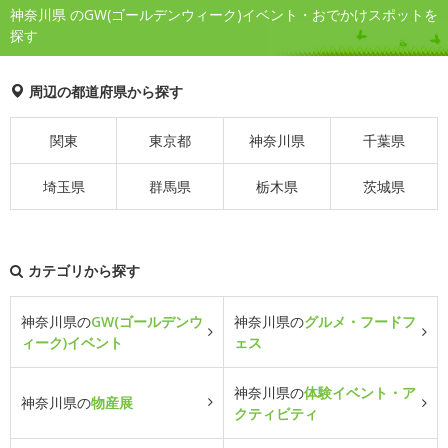
神奈川県 のGW(ゴールデンウィーク)イベント・おでかけスポットを
探す
周辺の都道府県から探す
関東
東京都
神奈川県
千葉県
埼玉県
群馬県
栃木県
茨城県
カテゴリから探す
神奈川県の
GW(ゴールデンウ
神奈川県の
グルメ・フードフ
ィーク)イベント
ェス
神奈川県の
体験イベント・ア
神奈川県の
物産展
クティビティ