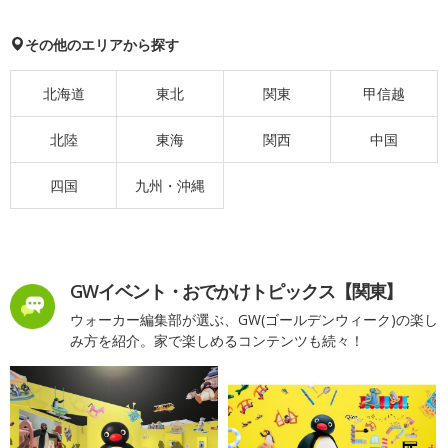
その他のエリアから探す
北海道
東北
関東
甲信越
北陸
東海
関西
中国
四国
九州・沖縄
GWイベント・おでかけトピックス【関東】
ウォーカー編集部が選ぶ、GW(ゴールデンウィーク)の楽し
み方を紹介。家で楽しめるコンテンツも続々！