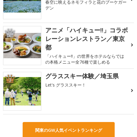
春空に映えるネモフィラと花のブーケガー
デン
アニメ「ハイキュー!!」コラボ
2
レーションレストラン／東京
都
「ハイキュー!!」の世界をホテルならでは
の本格メニュー全76種で楽しめる
グラススキー体験／埼玉県
3
Let's グラススキー！
関東のGW人気イベントランキング