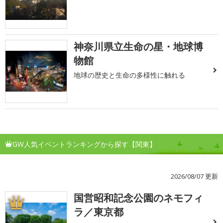
神奈川県立生命の星・地球博
物館
地球の歴史と生命の多様性に触れる
GW人気イベントランキングから探す【関東】
2026/08/07 更新
国営昭和記念公園のネモフィ
1
ラ／東京都