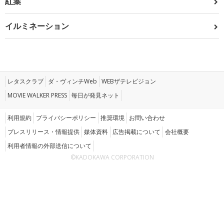
紅葉
イルミネーション
レタスクラブ
ダ・ヴィンチWeb
WEBザテレビジョン
MOVIE WALKER PRESS
毎日が発見ネット
利用規約
プライバシーポリシー
推奨環境
お問い合わせ
プレスリリース・情報提供
媒体資料
広告掲載について
会社概要
利用者情報の外部送信について
©KADOKAWA CORPORATION