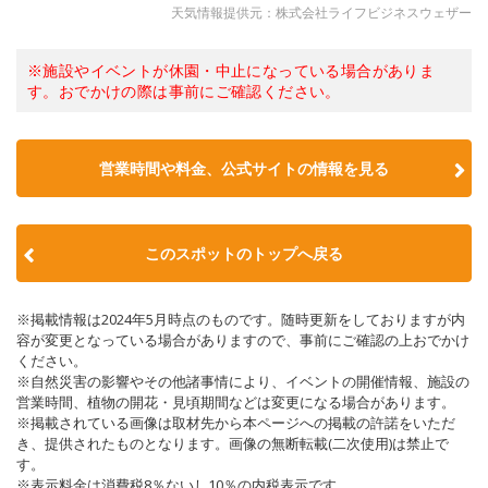
天気情報提供元：株式会社ライフビジネスウェザー
※施設やイベントが休園・中止になっている場合がありま
す。おでかけの際は事前にご確認ください。
営業時間や料金、公式サイトの情報を見る
このスポットのトップへ戻る
※掲載情報は2024年5月時点のものです。随時更新をしておりますが内
容が変更となっている場合がありますので、事前にご確認の上おでかけ
ください。
※自然災害の影響やその他諸事情により、イベントの開催情報、施設の
営業時間、植物の開花・見頃期間などは変更になる場合があります。
※掲載されている画像は取材先から本ページへの掲載の許諾をいただ
き、提供されたものとなります。画像の無断転載(二次使用)は禁止で
す。
※表示料金は消費税8％ないし10％の内税表示です。