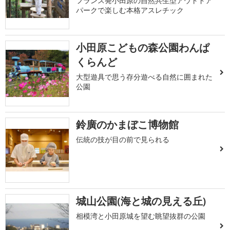
フランス発小田原の自然共生型アウトドア
パークで楽しむ本格アスレチック
小田原こどもの森公園わんぱ
くらんど
大型遊具で思う存分遊べる自然に囲まれた
公園
鈴廣のかまぼこ博物館
伝統の技が目の前で見られる
城山公園(海と城の見える丘)
相模湾と小田原城を望む眺望抜群の公園