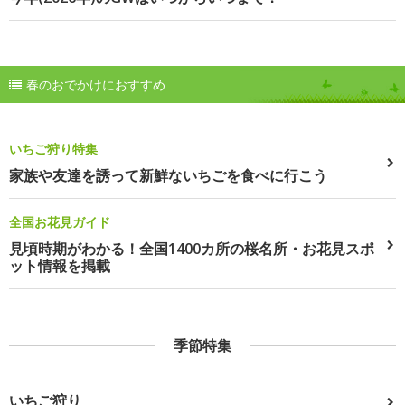
春のおでかけにおすすめ
いちご狩り特集
家族や友達を誘って新鮮ないちごを食べに行こう
全国お花見ガイド
見頃時期がわかる！全国1400カ所の桜名所・お花見スポ
ット情報を掲載
季節特集
いちご狩り