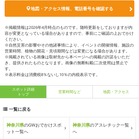
地図・アクセス情報、電話番号を確認する
※掲載情報は2026年4月時点のものです。随時更新をしておりますが内
容が変更となっている場合がありますので、事前にご確認の上おでかけ
ください。
※自然災害の影響やその他諸事情により、イベントの開催情報、施設の
営業時間、植物の開花・見頃期間などは変更になる場合があります。
※掲載されている画像は取材先から本ページへの掲載の許諾をいただ
き、提供されたものとなります。画像の無断転載(二次使用)は禁止で
す。
※表示料金は消費税8％ないし10％の内税表示です。
スポット詳細
営業時間など
地図・アクセス
トップ
一覧に戻る
神奈川県
のGWおでかけスポ
神奈川県
のアスレチック一覧
ット一覧へ
へ