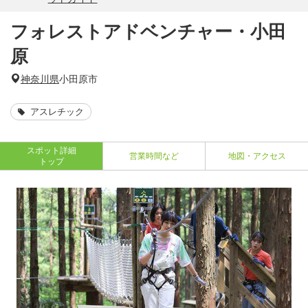
フォレストアドベンチャー・小田
原
神奈川県
小田原市
アスレチック
スポット詳細
営業時間など
地図・アクセス
トップ