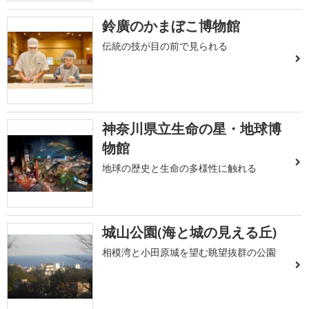
鈴廣のかまぼこ博物館
伝統の技が目の前で見られる
神奈川県立生命の星・地球博
物館
地球の歴史と生命の多様性に触れる
城山公園(海と城の見える丘)
相模湾と小田原城を望む眺望抜群の公園