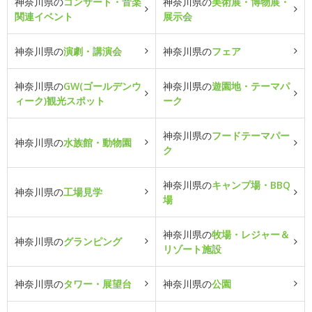
神奈川県の
コンサート・音楽
神奈川県の
美術展・博物展・
関連イベント
展示会
神奈川県の
演劇・講演会
神奈川県の
フェア
神奈川県の
GW(ゴールデンウ
神奈川県の
遊園地・テーマパ
ィーク)観光スポット
ーク
神奈川県の
フードテーマパー
神奈川県の
水族館・動物園
ク
神奈川県の
キャンプ場・BBQ
神奈川県の
工場見学
場
神奈川県の
牧場・レジャー＆
神奈川県の
グランピング
リゾート施設
神奈川県の
タワー・展望台
神奈川県の
公園