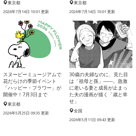
東京都
東京都
2026年7月14日 10:01 更新
2026年7月14日 10:01 更新
スヌーピーミュージアムで
30歳の夫婦なのに、見た目
花だらけの季節イベント
は「祖母と孫」――。急激
「ハッピー・フラワー」が
に老いる妻と成長が止まっ
開催中！7月3日まで
た夫の漫画が描く「歳と幸
せ」
東京都
全国
2026年5月25日 09:35 更新
2026年5月11日 09:43 更新