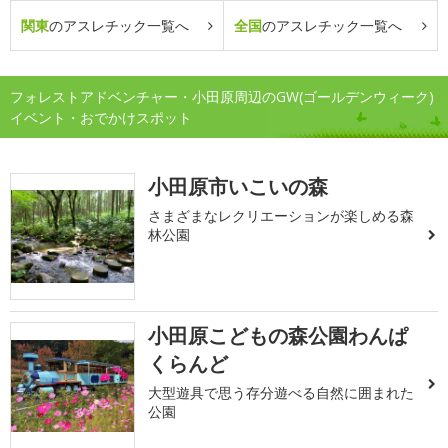
関東
のアスレチック一覧へ
全国
のアスレチック一覧へ
フォレストアドベンチャー・小田原周辺のGW(ゴールデンウィーク)
イベント・おでかけスポット
小田原市いこいの森
さまざまなレクリエーションが楽しめる森
林公園
小田原こどもの森公園わんぱ
くらんど
大型遊具で思う存分遊べる自然に囲まれた
公園