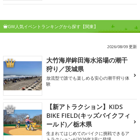
GW人気イベントランキングから探す【関東】
2026/08/09 更新
大竹海岸鉾田海水浴場の潮干
1
狩り／茨城県
放流型で誰でも楽しめる安心の潮干狩り体
験
【新アトラクション】KIDS
2
BIKE FIELD(キッズバイクフィ
ールド)／栃木県
生まれてはじめてのバイクに挑戦できるア
トラクションが2026年3月に登場