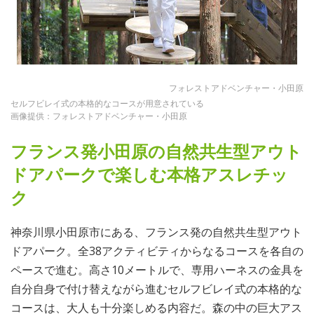
フォレストアドベンチャー・小田原
セルフビレイ式の本格的なコースが用意されている
画像提供：フォレストアドベンチャー・小田原
フランス発小田原の自然共生型アウト
ドアパークで楽しむ本格アスレチッ
ク
神奈川県小田原市にある、フランス発の自然共生型アウト
ドアパーク。全38アクティビティからなるコースを各自の
ペースで進む。高さ10メートルで、専用ハーネスの金具を
自分自身で付け替えながら進むセルフビレイ式の本格的な
コースは、大人も十分楽しめる内容だ。森の中の巨大アス