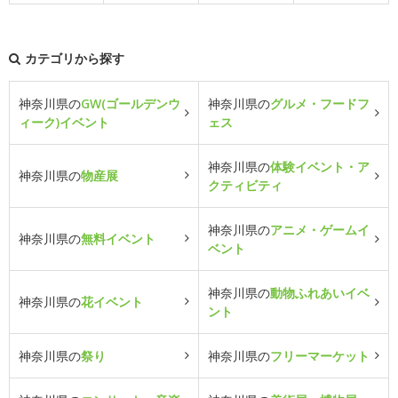
カテゴリから探す
神奈川県の
GW(ゴールデンウ
神奈川県の
グルメ・フードフ
ィーク)イベント
ェス
神奈川県の
体験イベント・ア
神奈川県の
物産展
クティビティ
神奈川県の
アニメ・ゲームイ
神奈川県の
無料イベント
ベント
神奈川県の
動物ふれあいイベ
神奈川県の
花イベント
ント
神奈川県の
祭り
神奈川県の
フリーマーケット