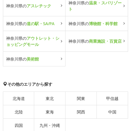
神奈川県の
温泉・スパリゾー
神奈川県の
アスレチック
ト
神奈川県の
道の駅・SA/PA
神奈川県の
博物館・科学館
神奈川県の
アウトレット・シ
神奈川県の
商業施設・百貨店
ョッピングモール
神奈川県の
美術館
その他のエリアから探す
北海道
東北
関東
甲信越
北陸
東海
関西
中国
四国
九州・沖縄