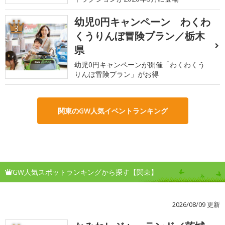
幼児0円キャンペーン わくわ
3
くうりんぼ冒険プラン／栃木
県
幼児0円キャンペーンが開催「わくわくう
りんぼ冒険プラン」がお得
関東のGW人気イベントランキング
GW人気スポットランキングから探す【関東】
2026/08/09 更新