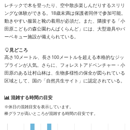
レチックで木を登ったり、空中散歩楽しんだりするスリリ
ングな体験ができる。18歳未満は保護者同伴で参加可能。
動きやすい服装と靴の着用が必須だ。また、隣接する「小
田原こどもの森公園わんぱくらんど」には、大型遊具やバ
ーベキュー施設が備えられている。
見どころ
高さ10メートル、長さ100メートルを超える本格的なジッ
プラインが人気。さらに、フォレストアドベンチャー・小
田原のある辻村山林は、生物多様性の保全が図られている
区域として、国の「自然共生サイト」に認定されている。
混雑する時間の目安
※休日の混雑目安を表示しています。
棒グラフが高いところが混雑する時間の目安です。