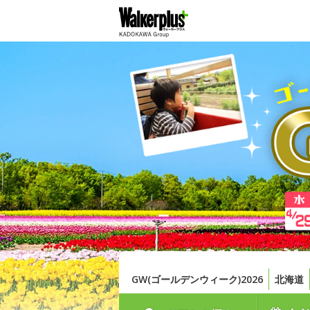
GW(ゴールデンウィーク)2026
北海道