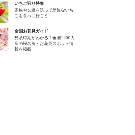
いちご狩り特集
家族や友達を誘って新鮮ないち
ごを食べに行こう
全国お花見ガイド
見頃時期がわかる！全国1400カ
所の桜名所・お花見スポット情
報を掲載