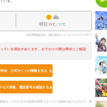
している。
明日
33℃
／
27℃
天気情報提供元：株式会社ライフビジネスウェザー
なっている場合があります。おでかけの際は事前にご確認
や料金、公式サイトの情報を見る
クセス情報、電話番号を確認する
随時更新をしておりますが内容が変更となっている場合がありますので、事