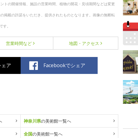
ベントの開催情報、施設の営業時間、植物の開花・見頃期間などは変更
への掲載の許諾をいただき、提供されたものとなります。画像の無断転
です。
営業時間など
地図・アクセス
でシェア
Facebookでシェア
へ
神奈川県
の美術館一覧へ
全国
の美術館一覧へ