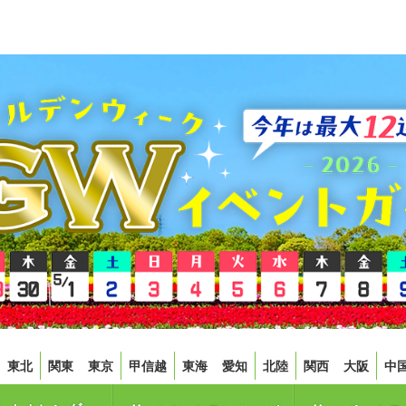
東北
関東
東京
甲信越
東海
愛知
北陸
関西
大阪
中