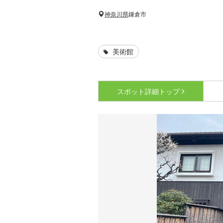
神奈川県
鎌倉市
美術館
スポット詳細
トップ