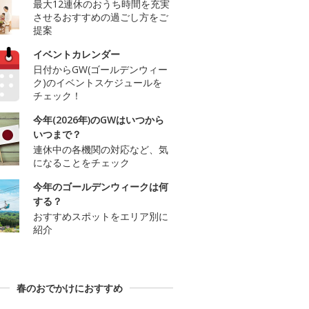
最大12連休のおうち時間を充実
させるおすすめの過ごし方をご
提案
イベントカレンダー
日付からGW(ゴールデンウィー
ク)のイベントスケジュールを
チェック！
今年(2026年)のGWはいつから
いつまで？
連休中の各機関の対応など、気
になることをチェック
今年のゴールデンウィークは何
する？
おすすめスポットをエリア別に
紹介
春のおでかけにおすすめ