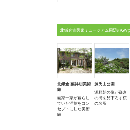
北鎌倉古民家ミュージアム周辺のGW
北鎌倉 葉祥明美術
源氏山公園
館
源頼朝の像が鎌倉
画家一家が暮らし
の街を見下ろす桜
ていた洋館をコン
の名所
セプトにした美術
館