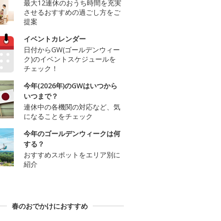
最大12連休のおうち時間を充実
させるおすすめの過ごし方をご
提案
イベントカレンダー
日付からGW(ゴールデンウィー
ク)のイベントスケジュールを
チェック！
今年(2026年)のGWはいつから
いつまで？
連休中の各機関の対応など、気
になることをチェック
今年のゴールデンウィークは何
する？
おすすめスポットをエリア別に
紹介
春のおでかけにおすすめ