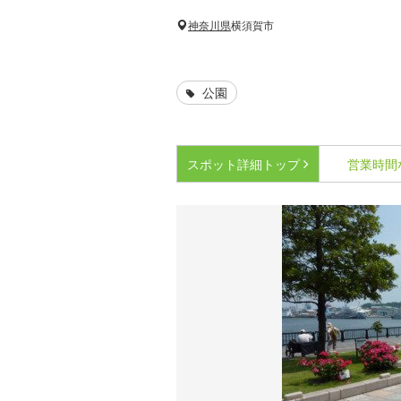
神奈川県
横須賀市
公園
スポット詳細
トップ
営業時間