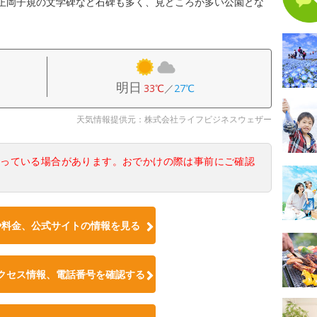
正岡子規の文学碑など石碑も多く、見どころが多い公園とな
明日
33℃
／
27℃
天気情報提供元：株式会社ライフビジネスウェザー
なっている場合があります。おでかけの際は事前にご確認
や料金、公式サイトの情報を見る
クセス情報、電話番号を確認する