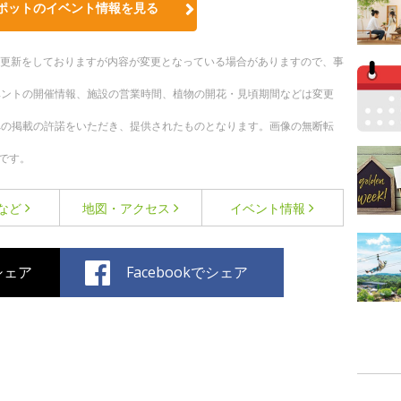
ポットのイベント情報を見る
随時更新をしておりますが内容が変更となっている場合がありますので、事
ベントの開催情報、施設の営業時間、植物の開花・見頃期間などは変更
への掲載の許諾をいただき、提供されたものとなります。画像の無断転
です。
など
地図・アクセス
イベント情報
でシェア
Facebookでシェア