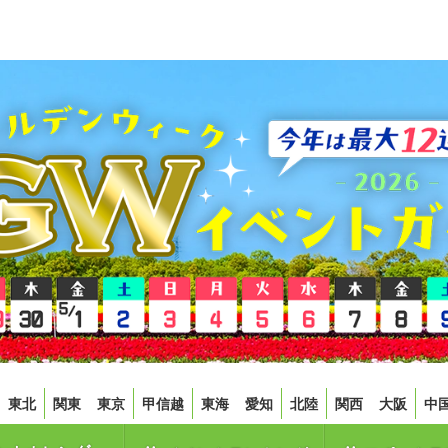
東北
関東
東京
甲信越
東海
愛知
北陸
関西
大阪
中