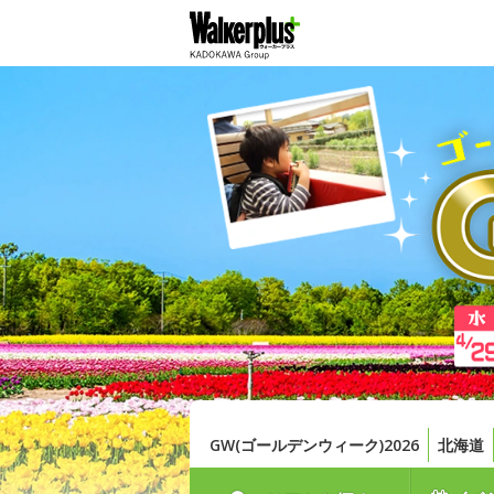
GW(ゴールデンウィーク)2026
北海道