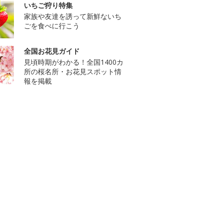
いちご狩り特集
家族や友達を誘って新鮮ないち
ごを食べに行こう
全国お花見ガイド
見頃時期がわかる！全国1400カ
所の桜名所・お花見スポット情
報を掲載