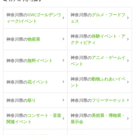
神奈川県の
GW(ゴールデンウ
神奈川県の
グルメ・フードフ
ィーク)イベント
ェス
神奈川県の
体験イベント・ア
神奈川県の
物産展
クティビティ
神奈川県の
アニメ・ゲームイ
神奈川県の
無料イベント
ベント
神奈川県の
動物ふれあいイベ
神奈川県の
花イベント
ント
神奈川県の
祭り
神奈川県の
フリーマーケット
神奈川県の
コンサート・音楽
神奈川県の
美術展・博物展・
関連イベント
展示会