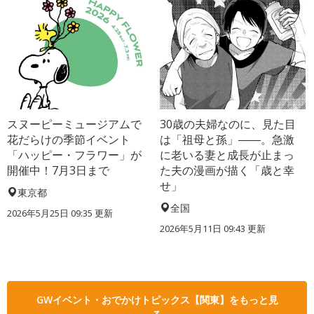
スヌーピーミュージアムで
30歳の夫婦なのに、見た目
花だらけの季節イベント
は「祖母と孫」――。急激
「ハッピー・フラワー」が
に老いる妻と成長が止まっ
開催中！7月3日まで
た夫の漫画が描く「歳と幸
せ」
東京都
全国
2026年5月25日 09:35 更新
2026年5月11日 09:43 更新
GWイベント・おでかけトピックス【関東】をもっと見