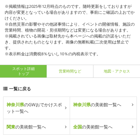
※掲載情報は2025年12月時点のものです。随時更新をしておりますが
内容が変更となっている場合がありますので、事前にご確認の上おでか
けください。
※自然災害の影響やその他諸事情により、イベントの開催情報、施設の
営業時間、植物の開花・見頃期間などは変更になる場合があります。
※掲載されている画像は取材先から本ページへの掲載の許諾をいただ
き、提供されたものとなります。画像の無断転載(二次使用)は禁止で
す。
※表示料金は消費税8％ないし10％の内税表示です。
スポット詳細
営業時間など
地図・アクセス
トップ
一覧に戻る
神奈川県
のGWおでかけスポ
神奈川県
の美術館一覧へ
ット一覧へ
関東
の美術館一覧へ
全国
の美術館一覧へ