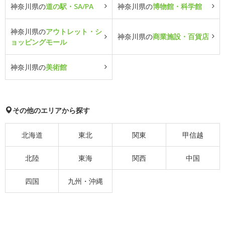
神奈川県の
道の駅・SA/PA
神奈川県の
博物館・科学館
神奈川県の
アウトレット・シ
神奈川県の
商業施設・百貨店
ョッピングモール
神奈川県の
美術館
その他のエリアから探す
北海道
東北
関東
甲信越
北陸
東海
関西
中国
四国
九州・沖縄