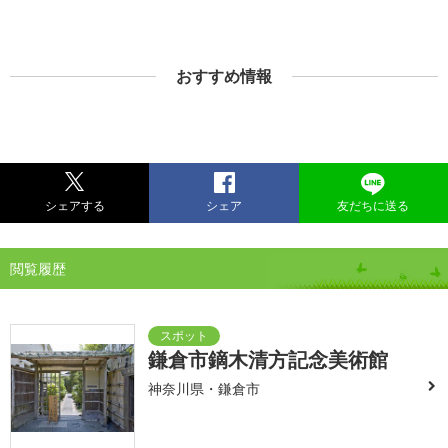
おすすめ情報
シェアする
シェア
友だちに送る
閲覧履歴
鎌倉市鏑木清方記念美術館
神奈川県・鎌倉市