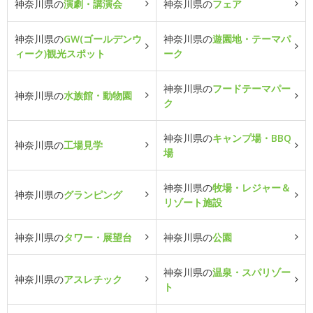
神奈川県の
演劇・講演会
神奈川県の
フェア
神奈川県の
GW(ゴールデンウ
神奈川県の
遊園地・テーマパ
ィーク)観光スポット
ーク
神奈川県の
フードテーマパー
神奈川県の
水族館・動物園
ク
神奈川県の
キャンプ場・BBQ
神奈川県の
工場見学
場
神奈川県の
牧場・レジャー＆
神奈川県の
グランピング
リゾート施設
神奈川県の
タワー・展望台
神奈川県の
公園
神奈川県の
温泉・スパリゾー
神奈川県の
アスレチック
ト