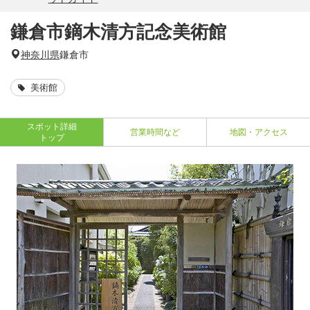
鎌倉市鏑木清方記念美術館
神奈川県
鎌倉市
美術館
スポット詳細
営業時間など
地図・アクセス
トップ