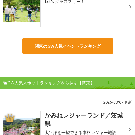
Let's グラススキー！
関東のGW人気イベントランキング
GW人気スポットランキングから探す【関東】
2026/08/07 更新
かみねレジャーランド／茨城
1
県
太平洋を一望できる本格レジャー施設