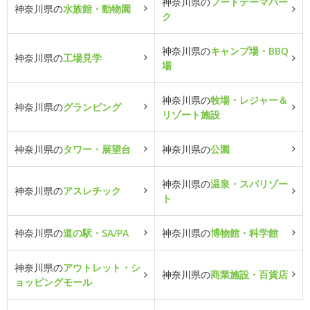
神奈川県の
フードテーマパー
神奈川県の
水族館・動物園
ク
神奈川県の
キャンプ場・BBQ
神奈川県の
工場見学
場
神奈川県の
牧場・レジャー＆
神奈川県の
グランピング
リゾート施設
神奈川県の
タワー・展望台
神奈川県の
公園
神奈川県の
温泉・スパリゾー
神奈川県の
アスレチック
ト
神奈川県の
道の駅・SA/PA
神奈川県の
博物館・科学館
神奈川県の
アウトレット・シ
神奈川県の
商業施設・百貨店
ョッピングモール