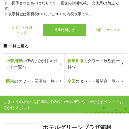
き、提供されたものとなります。画像の無断転載(二次使用)は禁止で
す。
※表示料金は消費税8％ないし10％の内税表示です。
スポット詳細
営業時間など
地図・アクセス
トップ
一覧に戻る
神奈川県
のGWおでかけスポ
神奈川県
のタワー・展望台一
ット一覧へ
覧へ
関東
のタワー・展望台一覧へ
全国
のタワー・展望台一覧へ
ちきゅうの谷(大涌谷)周辺のGW(ゴールデンウィーク)イベント・お
でかけスポット
ホテルグリーンプラザ箱根