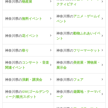
神奈川県の
物産展
クティビティ
神奈川県の
アニメ・ゲームイ
神奈川県の
無料イベント
ベント
神奈川県の
動物ふれあいイベ
神奈川県の
花イベント
ント
神奈川県の
祭り
神奈川県の
フリーマーケット
神奈川県の
コンサート・音楽
神奈川県の
美術展・博物展・
関連イベント
展示会
神奈川県の
演劇・講演会
神奈川県の
フェア
神奈川県の
GW(ゴールデンウ
神奈川県の
遊園地・テーマパ
ィーク)観光スポット
ーク