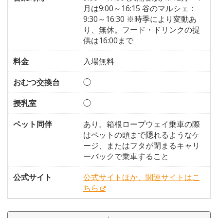
月は9:00～16:15 谷のマルシェ：
9:30～16:30 ※時季により変動あ
り、無休。フード・ドリンクの提
供は16:00まで
料金
入場無料
おむつ交換台
◯
授乳室
◯
ペット同伴
あり。箱根ロープウェイ乗車の際
はペットの頭まで隠れるようなケ
ージ、またはフタが閉まるキャリ
ーバックで乗車すること
公式サイト
公式サイトほか、関連サイトはこ
ちら