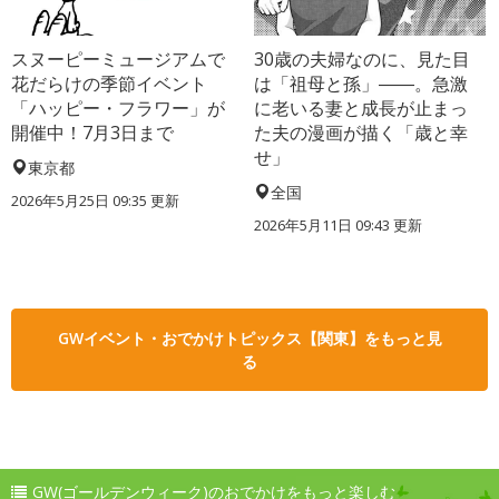
スヌーピーミュージアムで
30歳の夫婦なのに、見た目
花だらけの季節イベント
は「祖母と孫」――。急激
「ハッピー・フラワー」が
に老いる妻と成長が止まっ
開催中！7月3日まで
た夫の漫画が描く「歳と幸
せ」
東京都
全国
2026年5月25日 09:35 更新
2026年5月11日 09:43 更新
GWイベント・おでかけトピックス【関東】をもっと見
る
GW(ゴールデンウィーク)のおでかけをもっと楽しむ