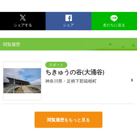
シェアする
シェア
友だちに送る
閲覧履歴
ちきゅうの谷(大涌谷)
神奈川県・足柄下郡箱根町
閲覧履歴をもっと見る