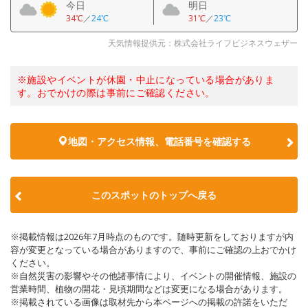
今日
明日
34℃
／
24℃
31℃
／
23℃
天気情報提供元：株式会社ライフビジネスウェザー
※施設やイベントが休園・中止になっている場合がありま
す。おでかけの際は事前にご確認ください。
地図・アクセス情報、電話番号を確認する
このスポットのトップへ戻る
※掲載情報は2026年7月時点のものです。随時更新をしておりますが内
容が変更となっている場合がありますので、事前にご確認の上おでかけ
ください。
※自然災害の影響やその他諸事情により、イベントの開催情報、施設の
営業時間、植物の開花・見頃期間などは変更になる場合があります。
※掲載されている画像は取材先から本ページへの掲載の許諾をいただ