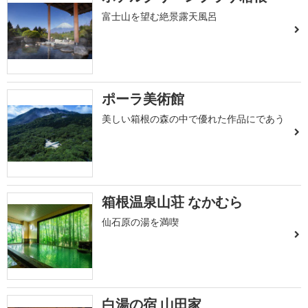
富士山を望む絶景露天風呂
ポーラ美術館
美しい箱根の森の中で優れた作品にであう
箱根温泉山荘 なかむら
仙石原の湯を満喫
白湯の宿 山田家