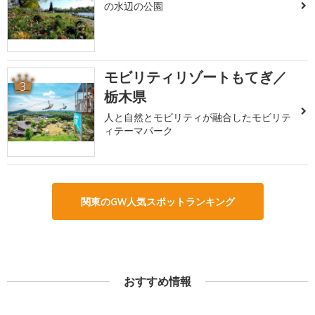
の水辺の公園
モビリティリゾートもてぎ／
3
栃木県
人と自然とモビリティが融合したモビリテ
ィテーマパーク
関東のGW人気スポットランキング
おすすめ情報