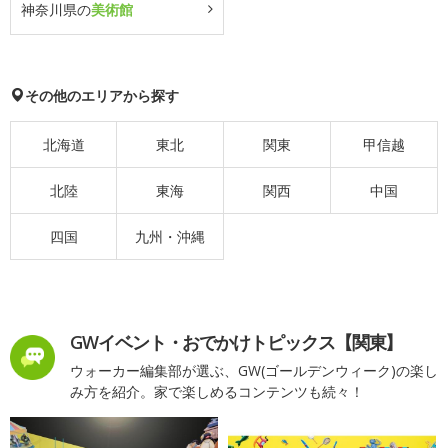
神奈川県の
美術館
その他のエリアから探す
北海道
東北
関東
甲信越
北陸
東海
関西
中国
四国
九州・沖縄
GWイベント・おでかけトピックス【関東】
ウォーカー編集部が選ぶ、GW(ゴールデンウィーク)の楽し
み方を紹介。家で楽しめるコンテンツも続々！