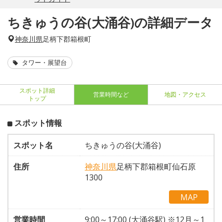
ちきゅうの谷(大涌谷)の詳細データ
神奈川県
足柄下郡箱根町
タワー・展望台
スポット詳細
営業時間など
地図・アクセス
トップ
スポット情報
スポット名
ちきゅうの谷(大涌谷)
住所
神奈川県
足柄下郡箱根町仙石原
1300
MAP
営業時間
9:00～17:00 (大涌谷駅) ※12月～1