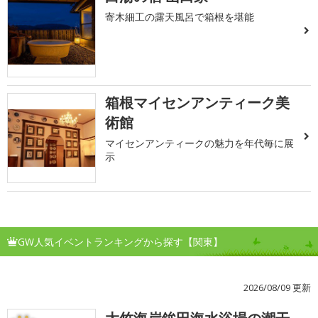
寄木細工の露天風呂で箱根を堪能
箱根マイセンアンティーク美
術館
マイセンアンティークの魅力を年代毎に展
示
GW人気イベントランキングから探す【関東】
2026/08/09 更新