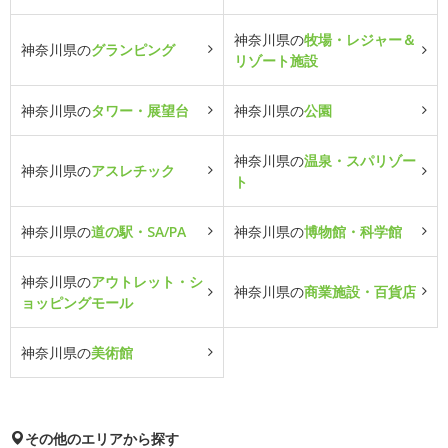
神奈川県の
牧場・レジャー＆
神奈川県の
グランピング
リゾート施設
神奈川県の
タワー・展望台
神奈川県の
公園
神奈川県の
温泉・スパリゾー
神奈川県の
アスレチック
ト
神奈川県の
道の駅・SA/PA
神奈川県の
博物館・科学館
神奈川県の
アウトレット・シ
神奈川県の
商業施設・百貨店
ョッピングモール
神奈川県の
美術館
その他のエリアから探す