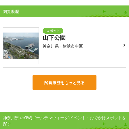
閲覧履歴
山下公園
神奈川県・横浜市中区
閲覧履歴をもっと見る
神奈川県 のGW(ゴールデンウィーク)イベント・おでかけスポットを
探す