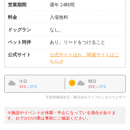
営業期間
通年 24時間
料金
入場無料
ドッグラン
なし。
ペット同伴
あり。リードをつけること
公式サイト
公式サイトほか、関連サイトはこ
ちら
今日
明日
33℃
／
27℃
33℃
／
27℃
天気情報提供元：株式会社ライフビジネスウェザー
※施設やイベントが休園・中止になっている場合がありま
す。おでかけの際は事前にご確認ください。