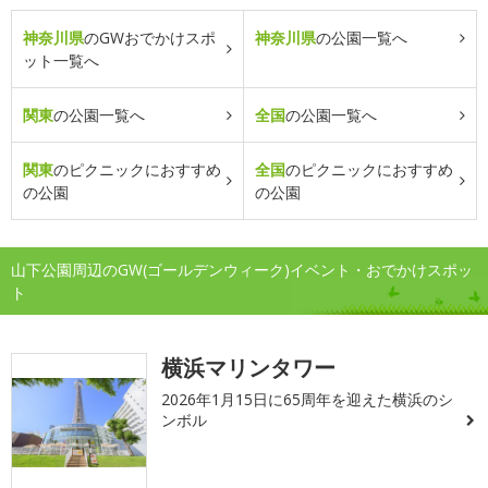
神奈川県
のGWおでかけスポ
神奈川県
の公園一覧へ
ット一覧へ
関東
の公園一覧へ
全国
の公園一覧へ
関東
のピクニックにおすすめ
全国
のピクニックにおすすめ
の公園
の公園
山下公園周辺のGW(ゴールデンウィーク)イベント・おでかけスポッ
ト
横浜マリンタワー
2026年1月15日に65周年を迎えた横浜のシ
ンボル