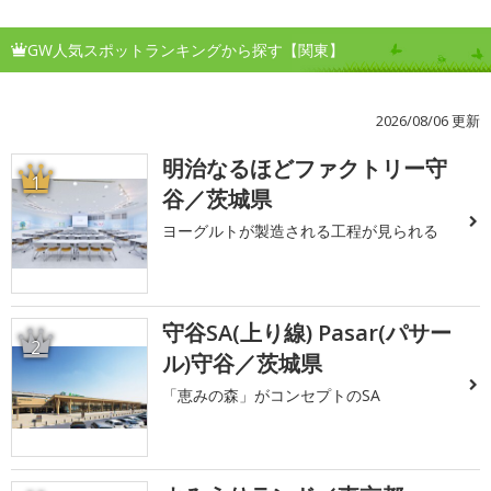
GW人気スポットランキングから探す【関東】
2026/08/06 更新
明治なるほどファクトリー守
1
谷／茨城県
ヨーグルトが製造される工程が見られる
守谷SA(上り線) Pasar(パサー
2
ル)守谷／茨城県
「恵みの森」がコンセプトのSA