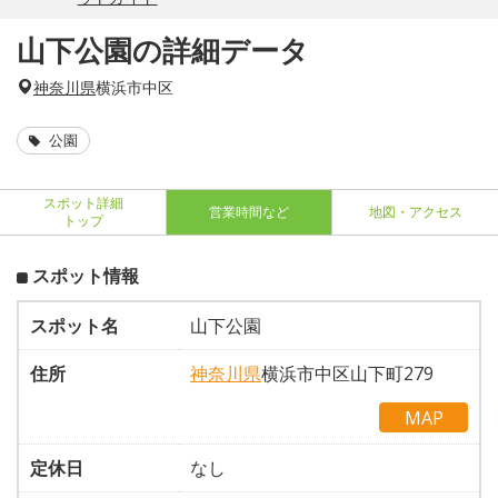
山下公園の詳細データ
神奈川県
横浜市中区
公園
スポット詳細
営業時間など
地図・アクセス
トップ
スポット情報
スポット名
山下公園
住所
神奈川県
横浜市中区山下町279
MAP
定休日
なし