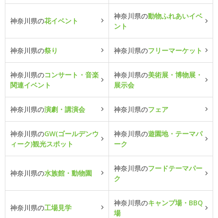
神奈川県の
動物ふれあいイベ
神奈川県の
花イベント
ント
神奈川県の
祭り
神奈川県の
フリーマーケット
神奈川県の
コンサート・音楽
神奈川県の
美術展・博物展・
関連イベント
展示会
神奈川県の
演劇・講演会
神奈川県の
フェア
神奈川県の
GW(ゴールデンウ
神奈川県の
遊園地・テーマパ
ィーク)観光スポット
ーク
神奈川県の
フードテーマパー
神奈川県の
水族館・動物園
ク
神奈川県の
キャンプ場・BBQ
神奈川県の
工場見学
場