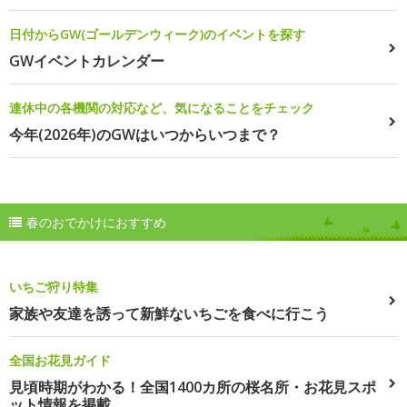
日付からGW(ゴールデンウィーク)のイベントを探す
GWイベントカレンダー
連休中の各機関の対応など、気になることをチェック
今年(2026年)のGWはいつからいつまで？
春のおでかけにおすすめ
いちご狩り特集
家族や友達を誘って新鮮ないちごを食べに行こう
全国お花見ガイド
見頃時期がわかる！全国1400カ所の桜名所・お花見スポ
ット情報を掲載