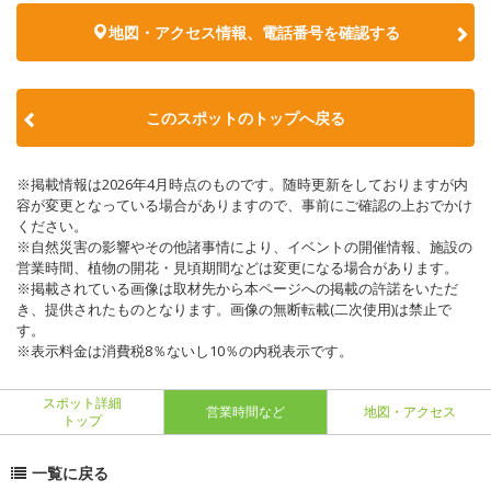
地図・アクセス情報、電話番号を確認する
このスポットのトップへ戻る
※掲載情報は2026年4月時点のものです。随時更新をしておりますが内
容が変更となっている場合がありますので、事前にご確認の上おでかけ
ください。
※自然災害の影響やその他諸事情により、イベントの開催情報、施設の
営業時間、植物の開花・見頃期間などは変更になる場合があります。
※掲載されている画像は取材先から本ページへの掲載の許諾をいただ
き、提供されたものとなります。画像の無断転載(二次使用)は禁止で
す。
※表示料金は消費税8％ないし10％の内税表示です。
スポット詳細
営業時間など
地図・アクセス
トップ
一覧に戻る