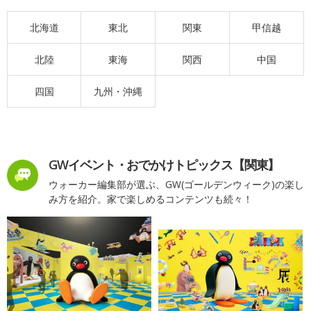
北海道
東北
関東
甲信越
北陸
東海
関西
中国
四国
九州・沖縄
GWイベント・おでかけトピックス【関東】
ウォーカー編集部が選ぶ、GW(ゴールデンウィーク)の楽し
み方を紹介。家で楽しめるコンテンツも続々！