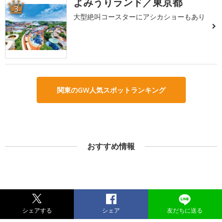
よみうりランド／東京都
3
大型絶叫コースターにアシカショーもあり
関東のGW人気スポットランキング
おすすめ情報
シェアする
シェア
友だちに送る