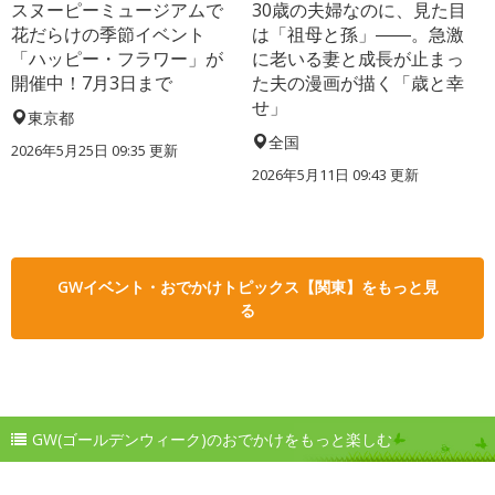
スヌーピーミュージアムで
30歳の夫婦なのに、見た目
花だらけの季節イベント
は「祖母と孫」――。急激
「ハッピー・フラワー」が
に老いる妻と成長が止まっ
開催中！7月3日まで
た夫の漫画が描く「歳と幸
せ」
東京都
全国
2026年5月25日 09:35 更新
2026年5月11日 09:43 更新
GWイベント・おでかけトピックス【関東】をもっと見
る
GW(ゴールデンウィーク)のおでかけをもっと楽しむ