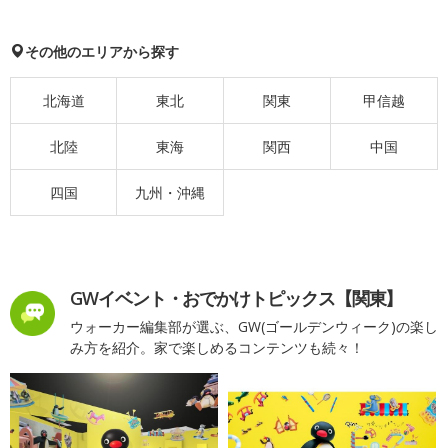
その他のエリアから探す
北海道
東北
関東
甲信越
北陸
東海
関西
中国
四国
九州・沖縄
GWイベント・おでかけトピックス【関東】
ウォーカー編集部が選ぶ、GW(ゴールデンウィーク)の楽し
み方を紹介。家で楽しめるコンテンツも続々！