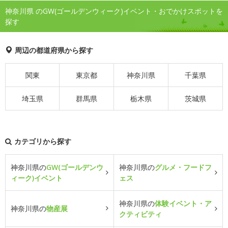
神奈川県 のGW(ゴールデンウィーク)イベント・おでかけスポットを
探す
周辺の都道府県から探す
関東
東京都
神奈川県
千葉県
埼玉県
群馬県
栃木県
茨城県
カテゴリから探す
神奈川県の
GW(ゴールデンウ
神奈川県の
グルメ・フードフ
ィーク)イベント
ェス
神奈川県の
体験イベント・ア
神奈川県の
物産展
クティビティ