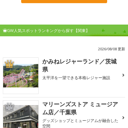
GW人気スポットランキングから探す【関東】
2026/08/08 更新
かみねレジャーランド／茨城
1
県
太平洋を一望できる本格レジャー施設
マリーンズストア ミュージア
2
ム店／千葉県
グッズショップとミュージアムが融合した
空間