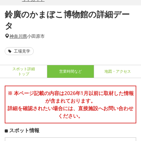
鈴廣のかまぼこ博物館の詳細デー
タ
神奈川県
小田原市
工場見学
スポット詳細
営業時間など
地図・アクセス
トップ
※ 本ページ記載の内容は2026年1月以前に取材した情報
が含まれております。
詳細を確認されたい場合には、直接施設へお問い合わせ
ください。
スポット情報