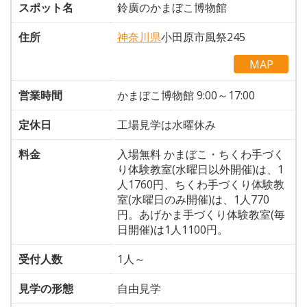
スポット名
鈴廣のかまぼこ博物館
住所
神奈川県
小田原市風祭245
MAP
営業時間
かまぼこ博物館 9:00～17:00
定休日
工場見学は水曜休み
料金
入場無料 かまぼこ・ちくわ手づく
り体験教室(水曜日以外開催)は、1
人1760円、ちくわ手づくり体験教
室(水曜日のみ開催)は、1人770
円。あげかま手づくり体験教室(毎
日開催)は1人1100円。
受付人数
1人～
見学の形態
自由見学