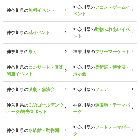
神奈川県の
アニメ・ゲームイ
神奈川県の
無料イベント
ベント
神奈川県の
動物ふれあいイベ
神奈川県の
花イベント
ント
神奈川県の
祭り
神奈川県の
フリーマーケット
神奈川県の
コンサート・音楽
神奈川県の
美術展・博物展・
関連イベント
展示会
神奈川県の
演劇・講演会
神奈川県の
フェア
神奈川県の
GW(ゴールデンウ
神奈川県の
遊園地・テーマパ
ィーク)観光スポット
ーク
神奈川県の
フードテーマパー
神奈川県の
水族館・動物園
ク