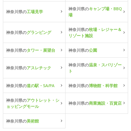
神奈川県の
キャンプ場・BBQ
神奈川県の
工場見学
場
神奈川県の
牧場・レジャー＆
神奈川県の
グランピング
リゾート施設
神奈川県の
タワー・展望台
神奈川県の
公園
神奈川県の
温泉・スパリゾー
神奈川県の
アスレチック
ト
神奈川県の
道の駅・SA/PA
神奈川県の
博物館・科学館
神奈川県の
アウトレット・シ
神奈川県の
商業施設・百貨店
ョッピングモール
神奈川県の
美術館