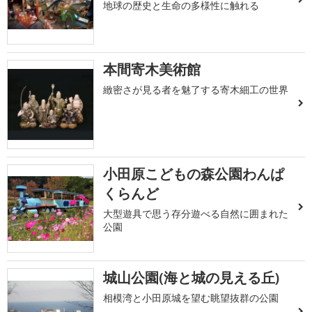
地球の歴史と生命の多様性に触れる
本間寄木美術館
緻密さが見る者を魅了する寄木細工の世界
小田原こどもの森公園わんぱ
くらんど
大型遊具で思う存分遊べる自然に囲まれた
公園
城山公園(海と城の見える丘)
相模湾と小田原城を望む眺望抜群の公園