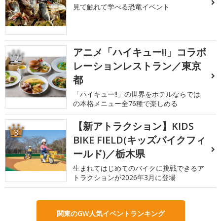
見て触れて学べる恐竜イベント
アニメ「ハイキュー!!」コラボ
2
レーションレストラン／東京
都
「ハイキュー!!」の世界をホテルならでは
の本格メニュー全76種で楽しめる
【新アトラクション】KIDS
3
BIKE FIELD(キッズバイクフィ
ールド)／栃木県
生まれてはじめてのバイクに挑戦できるア
トラクションが2026年3月に登場
関東のGW人気イベントランキング