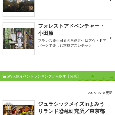
フォレストアドベンチャー・
小田原
フランス発小田原の自然共生型アウトドア
パークで楽しむ本格アスレチック
GW人気イベントランキングから探す【関東】
2026/08/08 更新
ジュラシックメイズinよみう
1
りランド恐竜研究所／東京都