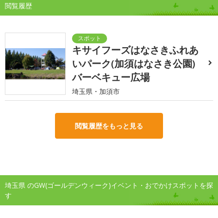
閲覧履歴
キサイフーズはなさきふれあ
いパーク(加須はなさき公園)
バーベキュー広場
埼玉県・加須市
閲覧履歴をもっと見る
埼玉県 のGW(ゴールデンウィーク)イベント・おでかけスポットを探
す