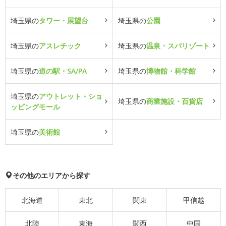
埼玉県の
タワー・展望台
埼玉県の
公園
埼玉県の
アスレチック
埼玉県の
温泉・スパリゾート
埼玉県の
道の駅・SA/PA
埼玉県の
博物館・科学館
埼玉県の
アウトレット・ショ
埼玉県の
商業施設・百貨店
ッピングモール
埼玉県の
美術館
その他のエリアから探す
北海道
東北
関東
甲信越
北陸
東海
関西
中国