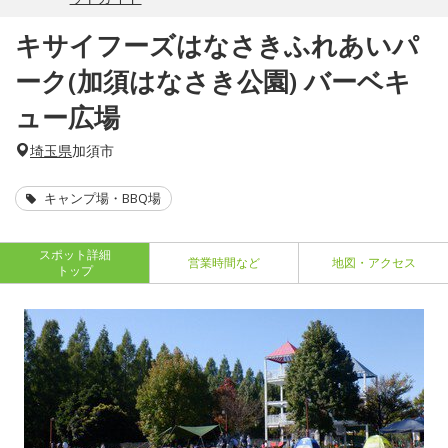
キサイフーズはなさきふれあいパ
ーク(加須はなさき公園) バーベキ
ュー広場
埼玉県
加須市
キャンプ場・BBQ場
スポット詳細
営業時間など
地図・アクセス
トップ