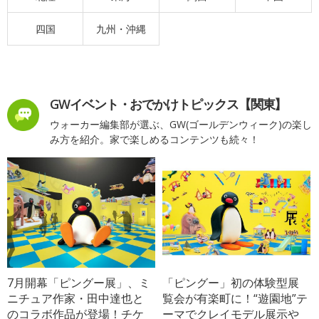
四国
九州・沖縄
GWイベント・おでかけトピックス【関東】
ウォーカー編集部が選ぶ、GW(ゴールデンウィーク)の楽し
み方を紹介。家で楽しめるコンテンツも続々！
7月開幕「ピングー展」、ミ
「ピングー」初の体験型展
ニチュア作家・田中達也と
覧会が有楽町に！“遊園地”テ
のコラボ作品が登場！チケ
ーマでクレイモデル展示や