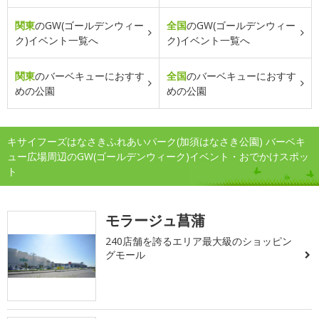
関東
のGW(ゴールデンウィー
全国
のGW(ゴールデンウィー
ク)イベント一覧へ
ク)イベント一覧へ
関東
のバーベキューにおすす
全国
のバーベキューにおすす
めの公園
めの公園
キサイフーズはなさきふれあいパーク(加須はなさき公園) バーベキ
ュー広場周辺のGW(ゴールデンウィーク)イベント・おでかけスポッ
ト
モラージュ菖蒲
240店舗を誇るエリア最大級のショッピン
グモール