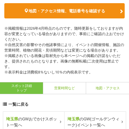
地図・アクセス情報、電話番号を確認する
※掲載情報は2026年4月時点のものです。随時更新をしておりますが内
容が変更となっている場合がありますので、事前にご確認の上おでかけ
ください。
※自然災害の影響やその他諸事情により、イベントの開催情報、施設の
営業時間、植物の開花・見頃期間などは変更になる場合があります。
※掲載されている画像は取材先から本ページへの掲載の許諾をいただ
き、提供されたものとなります。画像の無断転載(二次使用)は禁止で
す。
※表示料金は消費税8％ないし10％の内税表示です。
スポット詳細
営業時間など
地図・アクセス
トップ
一覧に戻る
埼玉県
のGWおでかけスポッ
埼玉県
のGW(ゴールデンウィ
ト一覧へ
ーク)イベント一覧へ