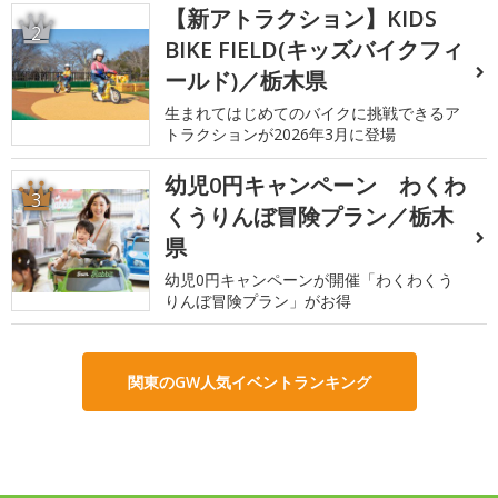
【新アトラクション】KIDS
2
BIKE FIELD(キッズバイクフィ
ールド)／栃木県
生まれてはじめてのバイクに挑戦できるア
トラクションが2026年3月に登場
幼児0円キャンペーン わくわ
3
くうりんぼ冒険プラン／栃木
県
幼児0円キャンペーンが開催「わくわくう
りんぼ冒険プラン」がお得
関東のGW人気イベントランキング