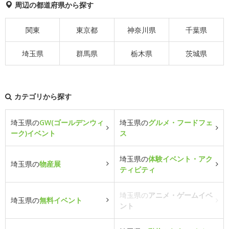
周辺の都道府県から探す
関東
東京都
神奈川県
千葉県
埼玉県
群馬県
栃木県
茨城県
カテゴリから探す
埼玉県の
GW(ゴールデンウィ
埼玉県の
グルメ・フードフェ
ーク)イベント
ス
埼玉県の
体験イベント・アク
埼玉県の
物産展
ティビティ
埼玉県の
アニメ・ゲームイベ
埼玉県の
無料イベント
ント