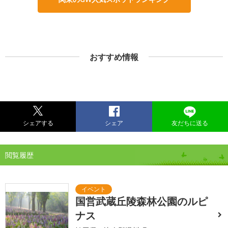
おすすめ情報
シェアする
シェア
友だちに送る
閲覧履歴
国営武蔵丘陵森林公園のルピ
ナス