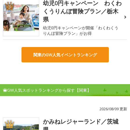
幼児0円キャンペーン わくわ
3
くうりんぼ冒険プラン／栃木
県
幼児0円キャンペーンが開催「わくわくう
りんぼ冒険プラン」がお得
関東のGW人気イベントランキング
GW人気スポットランキングから探す【関東】
2026/08/09 更新
かみねレジャーランド／茨城
1
県