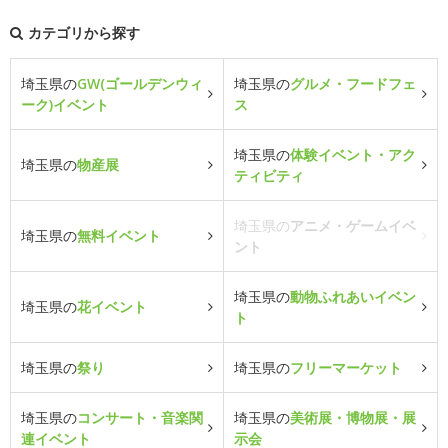
カテゴリから探す
埼玉県の
GW(ゴールデンウィ
埼玉県の
グルメ・フードフェ
ーク)イベント
ス
埼玉県の
体験イベント・アク
埼玉県の
物産展
ティビティ
埼玉県の
アニメ・ゲームイベ
埼玉県の
無料イベント
ント
埼玉県の
動物ふれあいイベン
埼玉県の
花イベント
ト
埼玉県の
祭り
埼玉県の
フリーマーケット
埼玉県の
コンサート・音楽関
埼玉県の
美術展・博物展・展
連イベント
示会