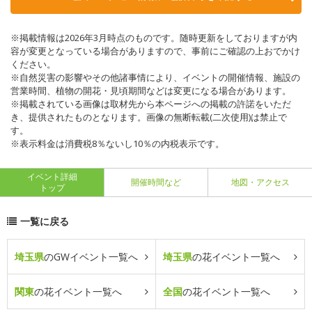
※掲載情報は2026年3月時点のものです。随時更新をしておりますが内
容が変更となっている場合がありますので、事前にご確認の上おでかけ
ください。
※自然災害の影響やその他諸事情により、イベントの開催情報、施設の
営業時間、植物の開花・見頃期間などは変更になる場合があります。
※掲載されている画像は取材先から本ページへの掲載の許諾をいただ
き、提供されたものとなります。画像の無断転載(二次使用)は禁止で
す。
※表示料金は消費税8％ないし10％の内税表示です。
イベント詳細
開催時間など
地図・アクセス
トップ
一覧に戻る
埼玉県
のGWイベント一覧へ
埼玉県
の花イベント一覧へ
関東
の花イベント一覧へ
全国
の花イベント一覧へ