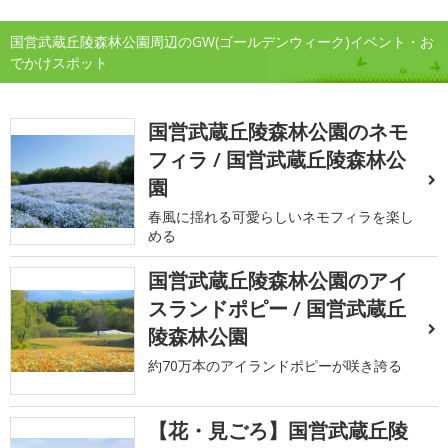
国営武蔵丘陵森林公園周辺のGW(ゴールデンウィーク)イベント・お
でかけスポット
国営武蔵丘陵森林公園のネモ
フィラ / 国営武蔵丘陵森林公
園
春風に揺れる可愛らしいネモフィラを楽し
める
国営武蔵丘陵森林公園のアイ
スランドポピー / 国営武蔵丘
陵森林公園
約70万本のアイランドポピーが咲き誇る
【花・見ごろ】国営武蔵丘陵