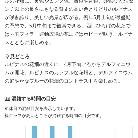
ルの花畑に、黄色やピンク色、藤色や青色、赤色など30セ
ンチ以上の長さにもなる背丈の高い色とりどりのルピナス
が咲き誇り、美しい光景が広がる。例年5月上旬が最盛期
の予想で、5月中旬まで観賞できる。西口ひろばの花畑で
はネモフィラ、運動広場の花畑ではポピーが咲き、ルピナ
スとともに楽しめる。
見どころ
ルピナスの花畑の近くに、4月下旬ごろからデルフィニウ
ムが開花。ルピナスのカラフルな花畑と、デルフィニウム
の鮮やかなブルーの花畑のコントラストを楽しめる。
混雑する時間の目安
※休日の混雑目安を表示しています。
棒グラフが高いところが混雑する時間の目安です。