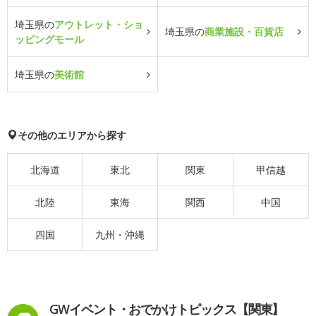
埼玉県の
アウトレット・ショ
埼玉県の
商業施設・百貨店
ッピングモール
埼玉県の
美術館
その他のエリアから探す
北海道
東北
関東
甲信越
北陸
東海
関西
中国
四国
九州・沖縄
GWイベント・おでかけトピックス【関東】