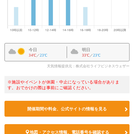
今日
明日
34℃
／
23℃
33℃
／
23℃
天気情報提供元：株式会社ライフビジネスウェザー
※施設やイベントが休園・中止になっている場合がありま
す。おでかけの際は事前にご確認ください。
開催期間や料金、公式サイトの
情報を見る
地図・アクセス情報、電話番号を確認する