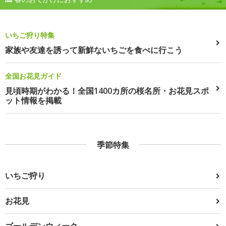
いちご狩り特集
家族や友達を誘って新鮮ないちごを食べに行こう
全国お花見ガイド
見頃時期がわかる！全国1400カ所の桜名所・お花見スポ
ット情報を掲載
季節特集
いちご狩り
お花見
ゴールデンウィーク