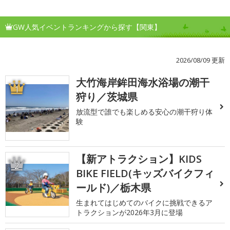
GW人気イベントランキングから探す【関東】
2026/08/09 更新
大竹海岸鉾田海水浴場の潮干
1
狩り／茨城県
放流型で誰でも楽しめる安心の潮干狩り体
験
【新アトラクション】KIDS
2
BIKE FIELD(キッズバイクフィ
ールド)／栃木県
生まれてはじめてのバイクに挑戦できるア
トラクションが2026年3月に登場