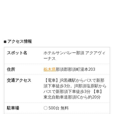
アクセス情報
スポット名
ホテルサンバレー那須 アクアヴィ
ーナス
住所
栃木県
那須郡那須町湯本203
交通アクセス
【電車】JR黒磯駅からバスで新那
須下車徒歩3分。JR那須塩原駅から
バスで新那須下車徒歩3分 【車】
東北自動車道那須ICから約20分
駐車場
〇 500台 無料