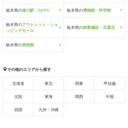
栃木県の
道の駅・SA/PA
栃木県の
博物館・科学館
栃木県の
アウトレット・ショ
栃木県の
商業施設・百貨店
ッピングモール
栃木県の
美術館
その他のエリアから探す
北海道
東北
関東
甲信越
北陸
東海
関西
中国
四国
九州・沖縄