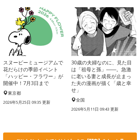
スヌーピーミュージアムで
30歳の夫婦なのに、見た目
花だらけの季節イベント
は「祖母と孫」――。急激
「ハッピー・フラワー」が
に老いる妻と成長が止まっ
開催中！7月3日まで
た夫の漫画が描く「歳と幸
せ」
東京都
全国
2026年5月25日 09:35 更新
2026年5月11日 09:43 更新