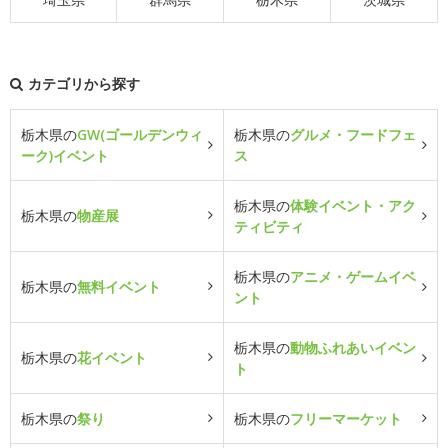
カテゴリから探す
栃木県の
GW(ゴールデンウィ
栃木県の
グルメ・フードフェ
ーク)イベント
ス
栃木県の
体験イベント・アク
栃木県の
物産展
ティビティ
栃木県の
アニメ・ゲームイベ
栃木県の
無料イベント
ント
栃木県の
動物ふれあいイベン
栃木県の
花イベント
ト
栃木県の
祭り
栃木県の
フリーマーケット