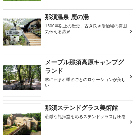
那須温泉 鹿の湯
1300年以上の歴史、古き良き湯治場の雰囲
気伝える温泉
メープル那須高原キャンプグ
ランド
林に囲まれ季節ごとのロケーションが美し
い
那須ステンドグラス美術館
荘厳な礼拝堂を彩るステンドグラスは圧巻