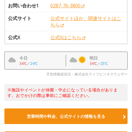
お問い合わせ1
0287-76-3800
公式サイト
公式サイトほか、関連サイトはこ
ちら
公式X
公式Xはこちら
今日
明日
34℃
／
24℃
34℃
／
25℃
天気情報提供元：株式会社ライフビジネスウェザー
※施設やイベントが休園・中止になっている場合がありま
す。おでかけの際は事前にご確認ください。
営業時間や料金、公式サイトの情報を見る