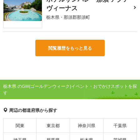
ヴィーナス
栃木県・那須郡那須町
閲覧履歴をもっと見る
栃木県 のGW(ゴールデンウィーク)イベント・おでかけスポットを探
す
周辺の都道府県から探す
関東
東京都
神奈川県
千葉県
埼玉県
群馬県
栃木県
茨城県