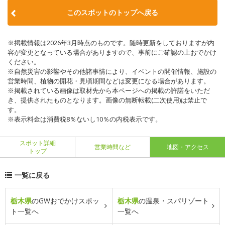
このスポットのトップへ戻る
※掲載情報は2026年3月時点のものです。随時更新をしておりますが内
容が変更となっている場合がありますので、事前にご確認の上おでかけ
ください。
※自然災害の影響やその他諸事情により、イベントの開催情報、施設の
営業時間、植物の開花・見頃期間などは変更になる場合があります。
※掲載されている画像は取材先から本ページへの掲載の許諾をいただ
き、提供されたものとなります。画像の無断転載(二次使用)は禁止で
す。
※表示料金は消費税8％ないし10％の内税表示です。
スポット詳細
営業時間など
地図・アクセス
トップ
一覧に戻る
栃木県
のGWおでかけスポッ
栃木県
の温泉・スパリゾート
ト一覧へ
一覧へ