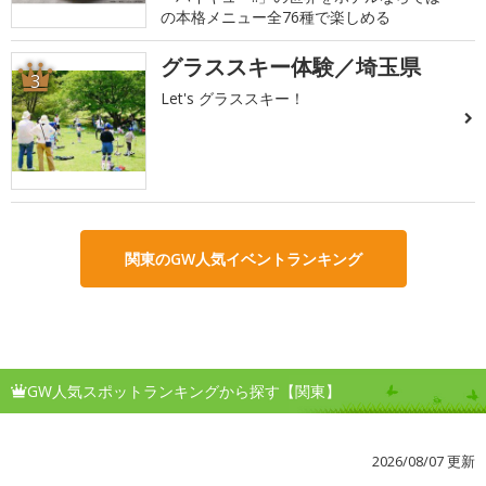
の本格メニュー全76種で楽しめる
グラススキー体験／埼玉県
3
Let's グラススキー！
関東のGW人気イベントランキング
GW人気スポットランキングから探す【関東】
2026/08/07 更新