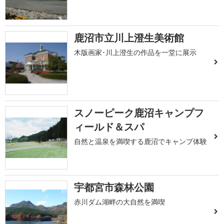
鹿沼市立川上澄生美術館
木版画家･川上澄生の作品を一堂に展示
スノーピーク鹿沼キャンプフ
ィールド＆スパ
自然と温泉を満喫する鹿沼でキャンプ体験
宇都宮市森林公園
赤川ダム湖畔の大自然を満喫