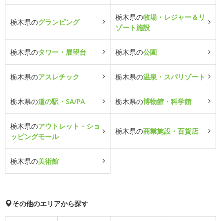
栃木県の
牧場・レジャー＆リ
栃木県の
グランピング
ゾート施設
栃木県の
タワー・展望台
栃木県の
公園
栃木県の
アスレチック
栃木県の
温泉・スパリゾート
栃木県の
道の駅・SA/PA
栃木県の
博物館・科学館
栃木県の
アウトレット・ショ
栃木県の
商業施設・百貨店
ッピングモール
栃木県の
美術館
その他のエリアから探す