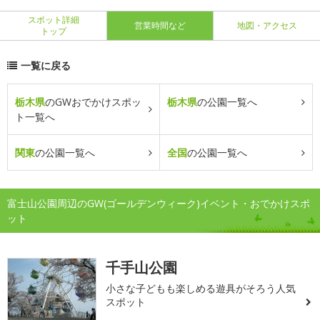
スポット詳細
営業時間など
地図・アクセス
トップ
一覧に戻る
栃木県
のGWおでかけスポッ
栃木県
の公園一覧へ
ト一覧へ
関東
の公園一覧へ
全国
の公園一覧へ
富士山公園周辺のGW(ゴールデンウィーク)イベント・おでかけスポ
ット
千手山公園
小さな子どもも楽しめる遊具がそろう人気
スポット