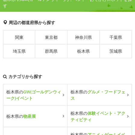
す
周辺の都道府県から探す
関東
東京都
神奈川県
千葉県
埼玉県
群馬県
栃木県
茨城県
カテゴリから探す
栃木県の
GW(ゴールデンウィ
栃木県の
グルメ・フードフェ
ーク)イベント
ス
栃木県の
体験イベント・アク
栃木県の
物産展
ティビティ
栃木県の
アニメ・ゲームイベ