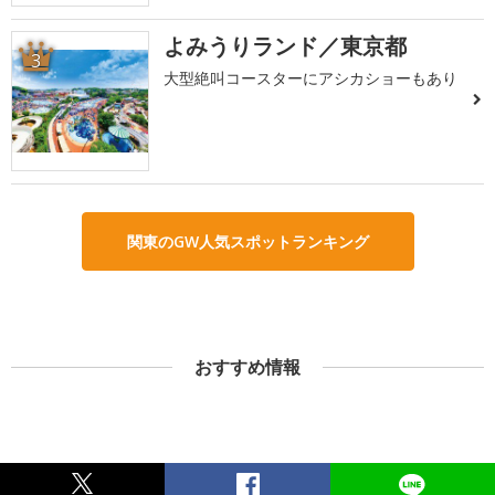
よみうりランド／東京都
3
大型絶叫コースターにアシカショーもあり
関東のGW人気スポットランキング
おすすめ情報