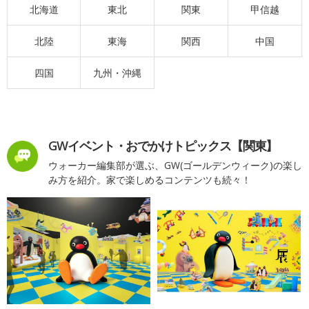
北海道
東北
関東
甲信越
北陸
東海
関西
中国
四国
九州・沖縄
GWイベント・おでかけトピックス【関東】
ウォーカー編集部が選ぶ、GW(ゴールデンウィーク)の楽し
み方を紹介。家で楽しめるコンテンツも続々！