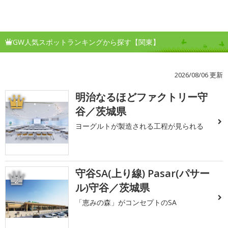
GW人気スポットランキングから探す【関東】
2026/08/06 更新
明治なるほどファクトリー守
1
谷／茨城県
ヨーグルトが製造される工程が見られる
守谷SA(上り線) Pasar(パサー
2
ル)守谷／茨城県
「恵みの森」がコンセプトのSA