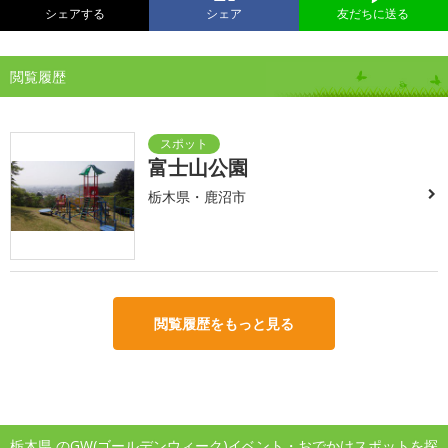
シェアする
シェア
友だちに送る
閲覧履歴
富士山公園
栃木県・鹿沼市
閲覧履歴をもっと見る
栃木県 のGW(ゴールデンウィーク)イベント・おでかけスポットを探