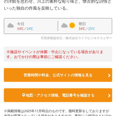
の洋館を思わせ、川上の素朴な彫り味と、懐古的な詩情と
いった独自の作風を反映している。
今日
明日
34℃
／
24℃
34℃
／
25℃
天気情報提供元：株式会社ライフビジネスウェザー
※施設やイベントが休園・中止になっている場合がありま
す。おでかけの際は事前にご確認ください。
営業時間や料金、公式サイトの情報を見る
地図・アクセス情報、電話番号を確認する
※掲載情報は2025年11月時点のものです。随時更新をしておりますが
内容が変更となっている場合がありますので、事前にご確認の上おでか