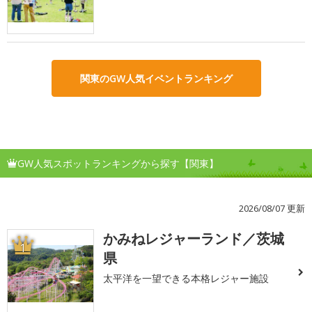
関東のGW人気イベントランキング
GW人気スポットランキングから探す【関東】
2026/08/07 更新
かみねレジャーランド／茨城
1
県
太平洋を一望できる本格レジャー施設