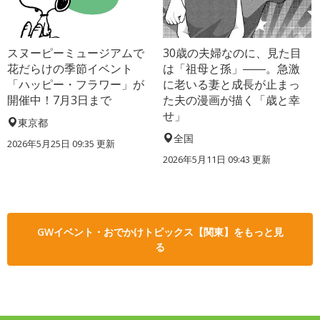
スヌーピーミュージアムで
30歳の夫婦なのに、見た目
花だらけの季節イベント
は「祖母と孫」――。急激
「ハッピー・フラワー」が
に老いる妻と成長が止まっ
開催中！7月3日まで
た夫の漫画が描く「歳と幸
せ」
東京都
全国
2026年5月25日 09:35 更新
2026年5月11日 09:43 更新
GWイベント・おでかけトピックス【関東】をもっと見
る