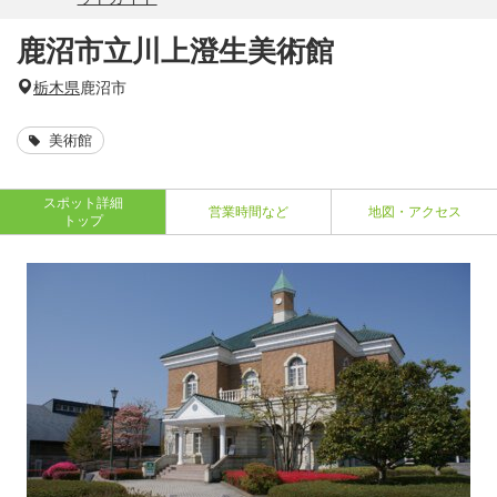
鹿沼市立川上澄生美術館
栃木県
鹿沼市
美術館
スポット詳細
営業時間など
地図・アクセス
トップ