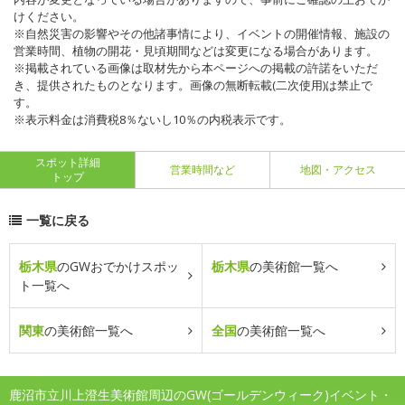
けください。
※自然災害の影響やその他諸事情により、イベントの開催情報、施設の
営業時間、植物の開花・見頃期間などは変更になる場合があります。
※掲載されている画像は取材先から本ページへの掲載の許諾をいただ
き、提供されたものとなります。画像の無断転載(二次使用)は禁止で
す。
※表示料金は消費税8％ないし10％の内税表示です。
スポット詳細
営業時間など
地図・アクセス
トップ
一覧に戻る
栃木県
のGWおでかけスポッ
栃木県
の美術館一覧へ
ト一覧へ
関東
の美術館一覧へ
全国
の美術館一覧へ
鹿沼市立川上澄生美術館周辺のGW(ゴールデンウィーク)イベント・