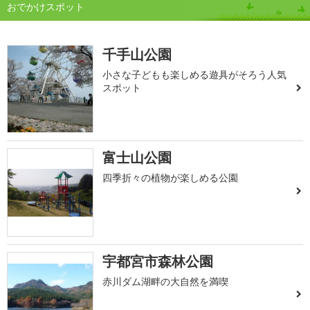
おでかけスポット
千手山公園
小さな子どもも楽しめる遊具がそろう人気
スポット
富士山公園
四季折々の植物が楽しめる公園
宇都宮市森林公園
赤川ダム湖畔の大自然を満喫