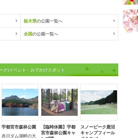
栃木県
の公園一覧へ
全国
の公園一覧へ
ーク)イベント・おでかけスポット
宇都宮市森林公園
【臨時休園】宇都
スノーピーク鹿沼
宮市森林公園キャ
キャンプフィール
赤川ダム湖畔の大