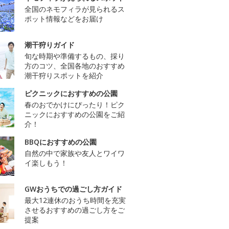
全国のネモフィラが見られるス
ポット情報などをお届け
潮干狩りガイド
旬な時期や準備するもの、採り
方のコツ、全国各地のおすすめ
潮干狩りスポットを紹介
ピクニックにおすすめの公園
春のおでかけにぴったり！ピク
ニックにおすすめの公園をご紹
介！
BBQにおすすめの公園
自然の中で家族や友人とワイワ
イ楽しもう！
GWおうちでの過ごし方ガイド
最大12連休のおうち時間を充実
させるおすすめの過ごし方をご
提案