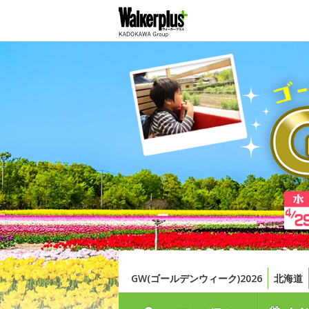
GW(ゴールデンウィーク)2026
北海道