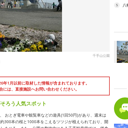
八
5
千手山公園
別
026年1月以前に取材した情報が含まれております。
合には、直接施設へお問い合わせください。
がそろう人気スポット
、 おとぎ電車や観覧車などの遊具(1回50円)があり、週末は
300本の桜と1000本をこえるツツジが植えられており、開