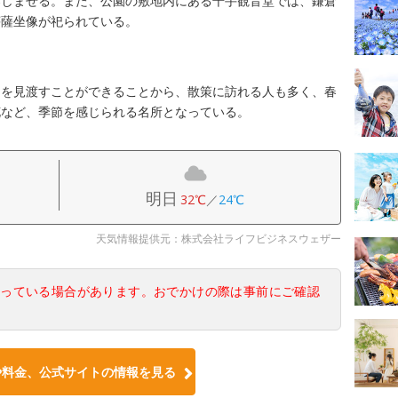
楽しませる。また、公園の敷地内にある千手観音堂では、鎌倉
菩薩坐像が祀られている。
ちを見渡すことができることから、散策に訪れる人も多く、春
花など、季節を感じられる名所となっている。
明日
32℃
／
24℃
天気情報提供元：株式会社ライフビジネスウェザー
なっている場合があります。おでかけの際は事前にご確認
や料金、公式サイトの情報を見る