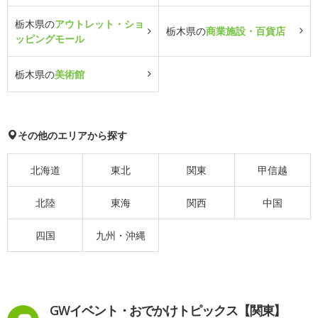
栃木県の
アウトレット・ショ
栃木県の
商業施設・百貨店
ッピングモール
栃木県の
美術館
その他のエリアから探す
北海道
東北
関東
甲信越
北陸
東海
関西
中国
四国
九州・沖縄
GWイベント・おでかけトピックス【関東】