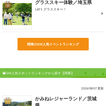
グラススキー体験／埼玉県
3
Let's グラススキー！
関東のGW人気イベントランキング
GW人気スポットランキングから探す【関東】
2026/08/07 更新
かみねレジャーランド／茨城
1
県