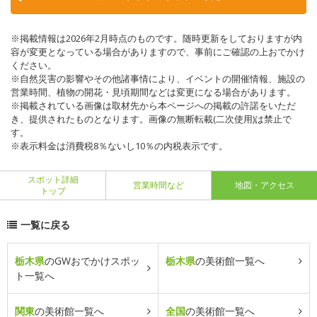
※掲載情報は2026年2月時点のものです。随時更新をしておりますが内
容が変更となっている場合がありますので、事前にご確認の上おでかけ
ください。
※自然災害の影響やその他諸事情により、イベントの開催情報、施設の
営業時間、植物の開花・見頃期間などは変更になる場合があります。
※掲載されている画像は取材先から本ページへの掲載の許諾をいただ
き、提供されたものとなります。画像の無断転載(二次使用)は禁止で
す。
※表示料金は消費税8％ないし10％の内税表示です。
スポット詳細
営業時間など
地図・アクセス
トップ
一覧に戻る
栃木県
のGWおでかけスポッ
栃木県
の美術館一覧へ
ト一覧へ
関東
の美術館一覧へ
全国
の美術館一覧へ