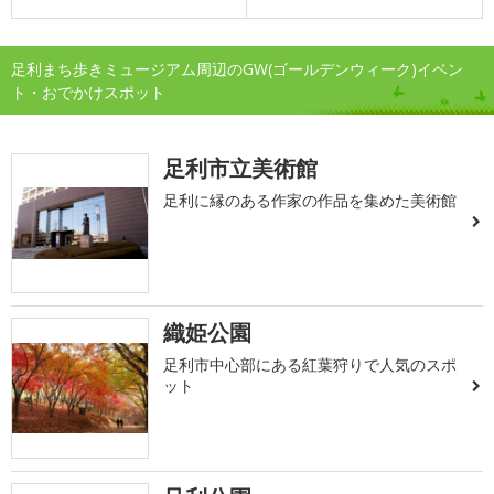
足利まち歩きミュージアム周辺のGW(ゴールデンウィーク)イベン
ト・おでかけスポット
足利市立美術館
足利に縁のある作家の作品を集めた美術館
織姫公園
足利市中心部にある紅葉狩りで人気のスポ
ット