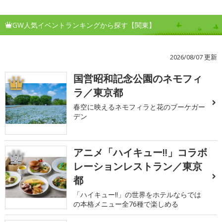
GW人気イベントランキングから探す【関東】
2026/08/07 更新
国営昭和記念公園のネモフィ
1
ラ／東京都
春空に映えるネモフィラと花のブーケガー
デン
アニメ「ハイキュー!!」コラボ
2
レーションレストラン／東京
都
「ハイキュー!!」の世界をホテルならでは
の本格メニュー全76種で楽しめる