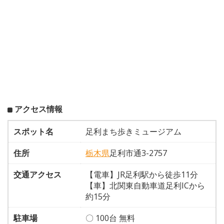
アクセス情報
スポット名
足利まち歩きミュージアム
住所
栃木県
足利市通3-2757
交通アクセス
【電車】JR足利駅から徒歩11分
【車】北関東自動車道足利ICから
約15分
駐車場
〇 100台 無料