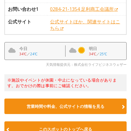
お問い合わせ1
0284-21-1354 足利商工会議所
公式サイト
公式サイトほか、関連サイトはこ
ちら
今日
明日
34℃
／
24℃
34℃
／
25℃
天気情報提供元：株式会社ライフビジネスウェザー
※施設やイベントが休園・中止になっている場合がありま
す。おでかけの際は事前にご確認ください。
営業時間や料金、公式サイトの情報を見る
このスポットのトップへ戻る