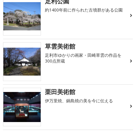
足利公園
約1400年前に作られた古墳群がある公園
草雲美術館
足利市ゆかりの画家・田崎草雲の作品を
300点所蔵
栗田美術館
伊万里焼、鍋島焼の美を今に伝える