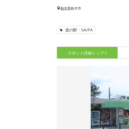
栃木県
栃木市
道の駅・SA/PA
スポット詳細
トップ