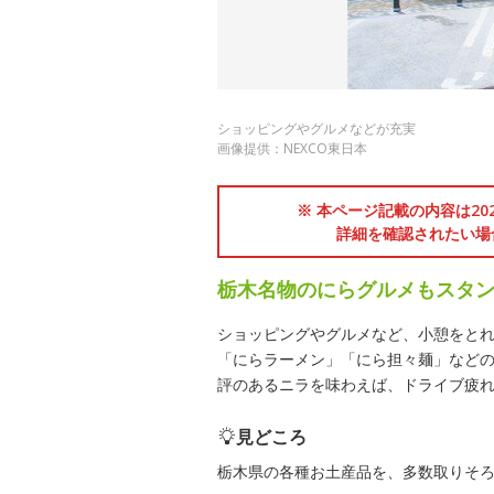
ショッピングやグルメなどが充実
画像提供：NEXCO東日本
※ 本ページ記載の内容は2
詳細を確認されたい場
栃木名物のにらグルメもスタ
ショッピングやグルメなど、小憩をと
「にらラーメン」「にら担々麺」など
評のあるニラを味わえば、ドライブ疲
見どころ
栃木県の各種お土産品を、多数取りそ