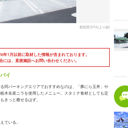
都賀西方PA(上り線)
026年1月以前に取材した情報が含まれております。
合には、直接施設へお問い合わせください。
ンバイ
れる同パーキングエリアでおすすめなのは、「豚にら玉丼」や
の栃木名産ニラを使用したメニュー。スタミナ食材としても定
れもきっと癒せるはず。
ろえている。