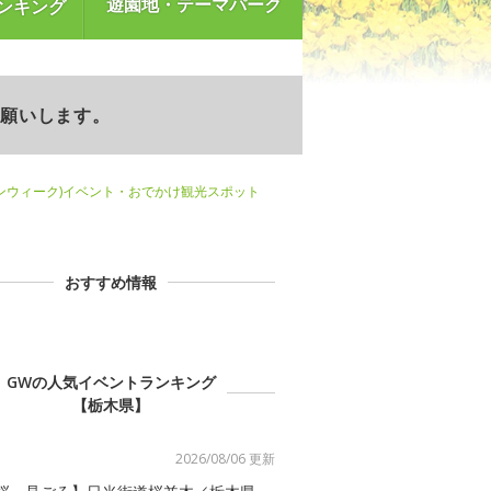
遊園地・テーマパーク
ンキング
お願いします。
ンウィーク)イベント・おでかけ観光スポット
おすすめ情報
GWの人気イベントランキング
【栃木県】
2026/08/06 更新