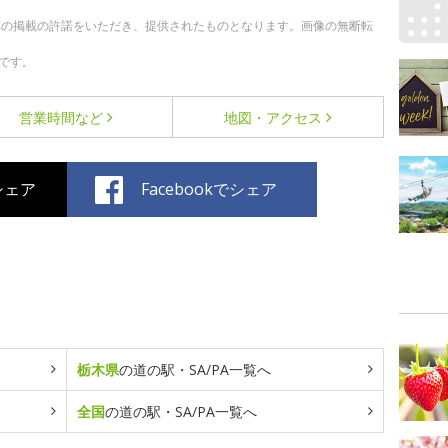
への掲載の許諾をいただき、提供されたものとなります。画像の無断転
です。
営業時間など
地図・アクセス
でシェア
Facebookでシェア
栃木県
の道の駅・SA/PA一覧へ
全国
の道の駅・SA/PA一覧へ