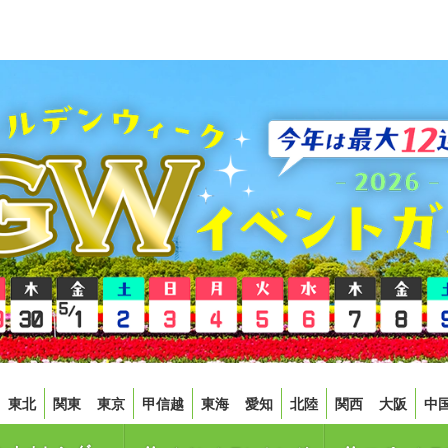
東北
関東
東京
甲信越
東海
愛知
北陸
関西
大阪
中