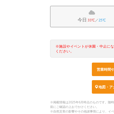
今日
33℃
／
25℃
※施設やイベントが休園・中止に
ください。
営業時間
地図・ア
※掲載情報は2025年6月時点のものです。
前にご確認の上おでかけください。
※自然災害の影響やその他諸事情により、イ