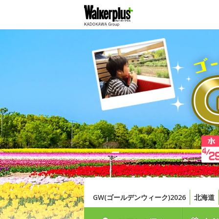
GW(ゴールデンウィーク)2026
北海道