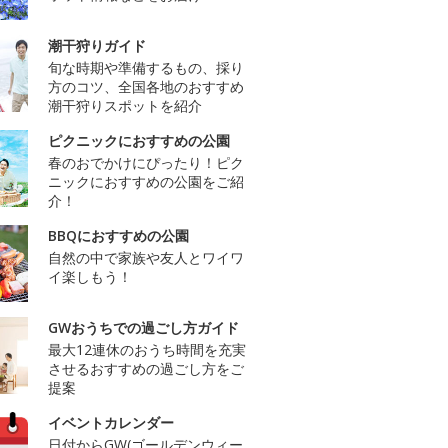
潮干狩りガイド
旬な時期や準備するもの、採り
方のコツ、全国各地のおすすめ
潮干狩りスポットを紹介
ピクニックにおすすめの公園
春のおでかけにぴったり！ピク
ニックにおすすめの公園をご紹
介！
BBQにおすすめの公園
自然の中で家族や友人とワイワ
イ楽しもう！
GWおうちでの過ごし方ガイド
最大12連休のおうち時間を充実
させるおすすめの過ごし方をご
提案
イベントカレンダー
日付からGW(ゴールデンウィー