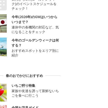
ク)のイベントスケジュールを
チェック！
今年(2026年)のGWはいつから
いつまで？
連休中の各機関の対応など、気
になることをチェック
今年のゴールデンウィークは何
する？
おすすめスポットをエリア別に
紹介
春のおでかけにおすすめ
いちご狩り特集
家族や友達を誘って新鮮ないち
ごを食べに行こう
全国お花見ガイド