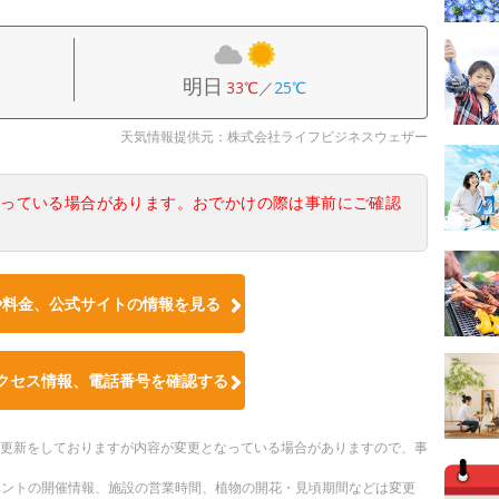
明日
33℃
／
25℃
天気情報提供元：株式会社ライフビジネスウェザー
なっている場合があります。おでかけの際は事前にご確認
や料金、公式サイトの情報を見る
クセス情報、電話番号を確認する
随時更新をしておりますが内容が変更となっている場合がありますので、事
ベントの開催情報、施設の営業時間、植物の開花・見頃期間などは変更