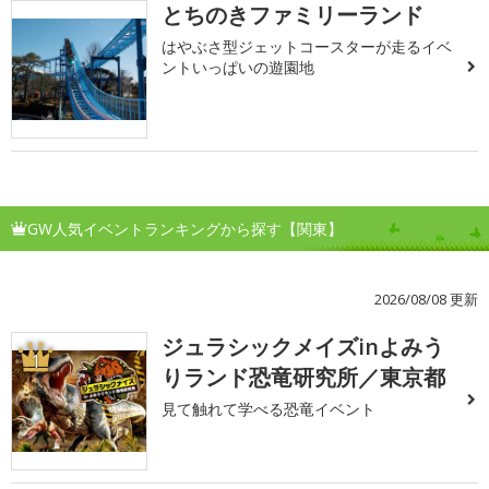
とちのきファミリーランド
はやぶさ型ジェットコースターが走るイベ
ントいっぱいの遊園地
GW人気イベントランキングから探す【関東】
2026/08/08 更新
ジュラシックメイズinよみう
1
りランド恐竜研究所／東京都
見て触れて学べる恐竜イベント