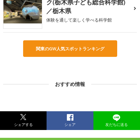
ク(栃木県子ども総合科学館)
／栃木県
体験を通して楽しく学べる科学館
関東のGW人気スポットランキング
おすすめ情報
シェアする
シェア
友だちに送る