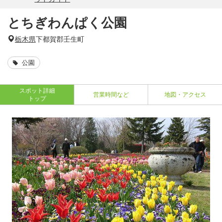
とちぎわんぱく公園
栃木県
下都賀郡壬生町
公園
スポット詳細
営業時間など
地図・アクセス
トップ