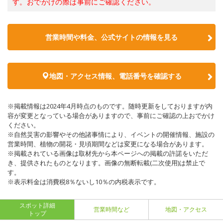
す。おでかけの際は事前にご確認ください。
営業時間や料金、公式サイトの情報を見る
地図・アクセス情報、電話番号を確認する
※掲載情報は2024年4月時点のものです。随時更新をしておりますが内
容が変更となっている場合がありますので、事前にご確認の上おでかけ
ください。
※自然災害の影響やその他諸事情により、イベントの開催情報、施設の
営業時間、植物の開花・見頃期間などは変更になる場合があります。
※掲載されている画像は取材先から本ページへの掲載の許諾をいただ
き、提供されたものとなります。画像の無断転載(二次使用)は禁止で
す。
※表示料金は消費税8％ないし10％の内税表示です。
スポット詳細
営業時間など
地図・アクセス
トップ