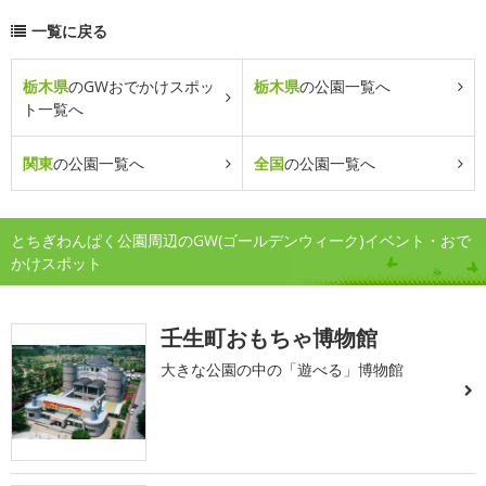
一覧に戻る
栃木県
のGWおでかけスポッ
栃木県
の公園一覧へ
ト一覧へ
関東
の公園一覧へ
全国
の公園一覧へ
とちぎわんぱく公園周辺のGW(ゴールデンウィーク)イベント・おで
かけスポット
壬生町おもちゃ博物館
大きな公園の中の「遊べる」博物館