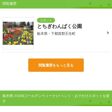
閲覧履歴
とちぎわんぱく公園
栃木県・下都賀郡壬生町
閲覧履歴をもっと見る
栃木県 のGW(ゴールデンウィーク)イベント・おでかけスポットを探
す