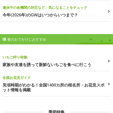
連休中の各機関の対応など、気になることをチェック
今年(2026年)のGWはいつからいつまで？
春のおでかけにおすすめ
いちご狩り特集
家族や友達を誘って新鮮ないちごを食べに行こう
全国お花見ガイド
見頃時期がわかる！全国1400カ所の桜名所・お花見スポ
ット情報を掲載
季節特集