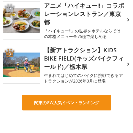
アニメ「ハイキュー!!」コラボ
2
レーションレストラン／東京
都
「ハイキュー!!」の世界をホテルならでは
の本格メニュー全76種で楽しめる
【新アトラクション】KIDS
3
BIKE FIELD(キッズバイクフィ
ールド)／栃木県
生まれてはじめてのバイクに挑戦できるア
トラクションが2026年3月に登場
関東のGW人気イベントランキング