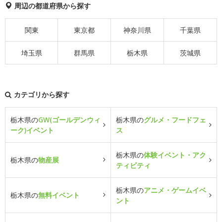
周辺の都道府県から探す
関東
東京都
神奈川県
千葉県
埼玉県
群馬県
栃木県
茨城県
カテゴリから探す
栃木県の
GW(ゴールデンウィ
栃木県の
グルメ・フードフェ
ーク)イベント
ス
栃木県の
体験イベント・アク
栃木県の
物産展
ティビティ
栃木県の
アニメ・ゲームイベ
栃木県の
無料イベント
ント