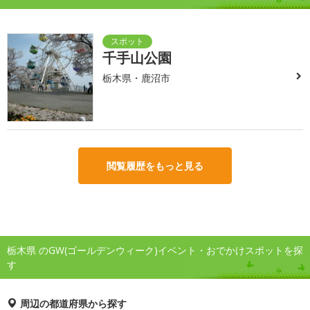
千手山公園
栃木県・鹿沼市
閲覧履歴をもっと見る
栃木県 のGW(ゴールデンウィーク)イベント・おでかけスポットを探
す
周辺の都道府県から探す