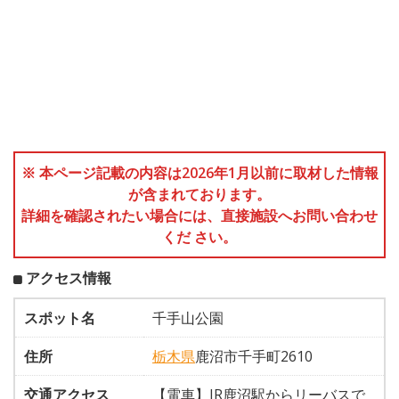
※ 本ページ記載の内容は2026年1月以前に取材した情報
が含まれております。
詳細を確認されたい場合には、直接施設へお問い合わせ
くだ さい。
アクセス情報
スポット名
千手山公園
住所
栃木県
鹿沼市千手町2610
交通アクセス
【電車】JR鹿沼駅からリーバスで