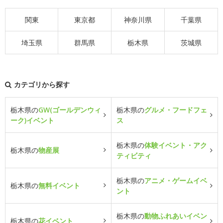
関東
東京都
神奈川県
千葉県
埼玉県
群馬県
栃木県
茨城県
カテゴリから探す
栃木県の
GW(ゴールデンウィ
栃木県の
グルメ・フードフェ
ーク)イベント
ス
栃木県の
体験イベント・アク
栃木県の
物産展
ティビティ
栃木県の
アニメ・ゲームイベ
栃木県の
無料イベント
ント
栃木県の
動物ふれあいイベン
栃木県の
花イベント