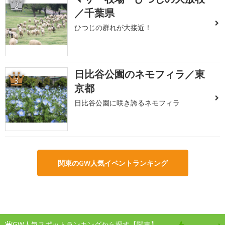
2
／千葉県
ひつじの群れが大接近！
日比谷公園のネモフィラ／東
3
京都
日比谷公園に咲き誇るネモフィラ
関東のGW人気イベントランキング
GW人気スポットランキングから探す【関東】