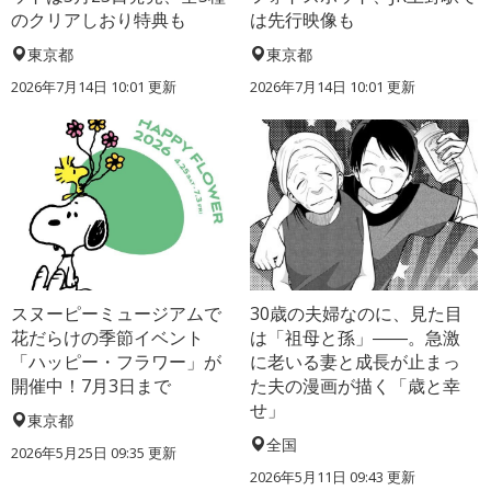
のクリアしおり特典も
は先行映像も
東京都
東京都
2026年7月14日 10:01 更新
2026年7月14日 10:01 更新
スヌーピーミュージアムで
30歳の夫婦なのに、見た目
花だらけの季節イベント
は「祖母と孫」――。急激
「ハッピー・フラワー」が
に老いる妻と成長が止まっ
開催中！7月3日まで
た夫の漫画が描く「歳と幸
せ」
東京都
全国
2026年5月25日 09:35 更新
2026年5月11日 09:43 更新