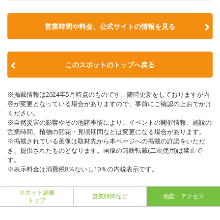
営業時間や料金、公式サイトの情報を見る
このスポットのトップへ戻る
※掲載情報は2024年5月時点のものです。随時更新をしておりますが内
容が変更となっている場合がありますので、事前にご確認の上おでかけ
ください。
※自然災害の影響やその他諸事情により、イベントの開催情報、施設の
営業時間、植物の開花・見頃期間などは変更になる場合があります。
※掲載されている画像は取材先から本ページへの掲載の許諾をいただ
き、提供されたものとなります。画像の無断転載(二次使用)は禁止で
す。
※表示料金は消費税8％ないし10％の内税表示です。
スポット詳細
営業時間など
地図・アクセス
トップ