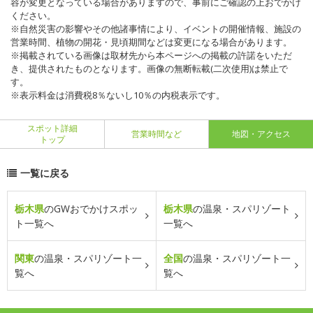
容が変更となっている場合がありますので、事前にご確認の上おでかけ
ください。
※自然災害の影響やその他諸事情により、イベントの開催情報、施設の
営業時間、植物の開花・見頃期間などは変更になる場合があります。
※掲載されている画像は取材先から本ページへの掲載の許諾をいただ
き、提供されたものとなります。画像の無断転載(二次使用)は禁止で
す。
※表示料金は消費税8％ないし10％の内税表示です。
スポット詳細
営業時間など
地図・アクセス
トップ
一覧に戻る
栃木県
のGWおでかけスポッ
栃木県
の温泉・スパリゾート
ト一覧へ
一覧へ
関東
の温泉・スパリゾート一
全国
の温泉・スパリゾート一
覧へ
覧へ