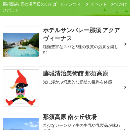
那須温泉 鹿の湯周辺のGW(ゴールデンウィーク)イベント・おでかけ
スポット
ホテルサンバレー那須 アクア
ヴィーナス
種類豊富なスパと3種の泉質の温泉を楽し
む
藤城清治美術館 那須高原
光に浮かぶ幻想的な影絵の世界を体感
那須高原 南ヶ丘牧場
希少なガーンジィ牛の牛乳や乳製品が味わ