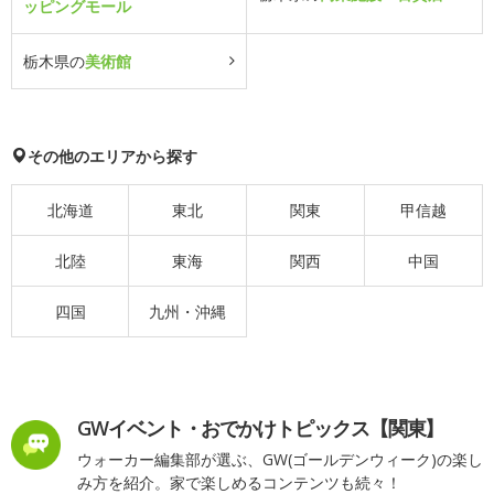
ッピングモール
栃木県の
美術館
その他のエリアから探す
北海道
東北
関東
甲信越
北陸
東海
関西
中国
四国
九州・沖縄
GWイベント・おでかけトピックス【関東】
ウォーカー編集部が選ぶ、GW(ゴールデンウィーク)の楽し
み方を紹介。家で楽しめるコンテンツも続々！