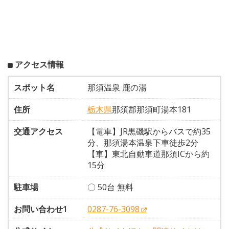
アクセス情報
スポット名
那須温泉 鹿の湯
住所
栃木県
那須郡那須町湯本181
交通アクセス
【電車】JR黒磯駅からバスで約35
分、那須湯本温泉下車徒歩2分
【車】東北自動車道那須ICから約
15分
駐車場
〇 50台 無料
お問い合わせ1
0287-76-3098