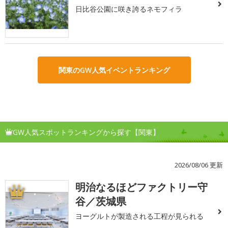
日比谷公園に咲き誇るネモフィラ
関東のGW人気イベントランキング
GW人気スポットランキングから探す【関東】
2026/08/06 更新
明治なるほどファクトリー守
1
谷／茨城県
ヨーグルトが製造される工程が見られる