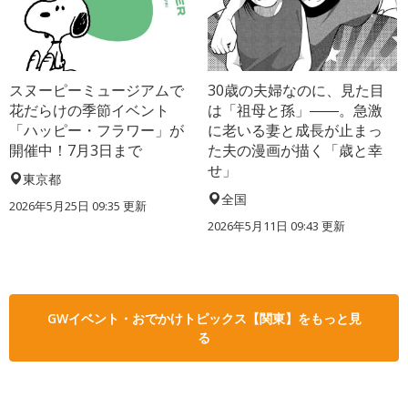
スヌーピーミュージアムで
30歳の夫婦なのに、見た目
花だらけの季節イベント
は「祖母と孫」――。急激
「ハッピー・フラワー」が
に老いる妻と成長が止まっ
開催中！7月3日まで
た夫の漫画が描く「歳と幸
せ」
東京都
全国
2026年5月25日 09:35 更新
2026年5月11日 09:43 更新
GWイベント・おでかけトピックス【関東】をもっと見
る