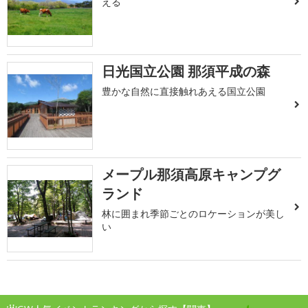
える
日光国立公園 那須平成の森
豊かな自然に直接触れあえる国立公園
メープル那須高原キャンプグ
ランド
林に囲まれ季節ごとのロケーションが美し
い