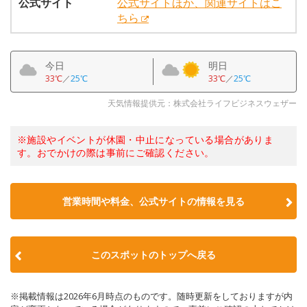
公式サイト
公式サイトほか、関連サイトはこ
ちら
今日
明日
33℃
／
25℃
33℃
／
25℃
天気情報提供元：株式会社ライフビジネスウェザー
※施設やイベントが休園・中止になっている場合がありま
す。おでかけの際は事前にご確認ください。
営業時間や料金、公式サイトの情報を見る
このスポットのトップへ戻る
※掲載情報は2026年6月時点のものです。随時更新をしておりますが内