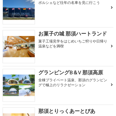
ポルシェなど往年の名車を見に行こう
お菓子の城 那須ハートランド
菓子工場見学をはじめいちご狩りや日帰り
温泉などを満喫
グランピングB＆V 那須高原
全棟プライベート温泉、那須のグランピン
グで極上のリラクゼーション
那須とりっくあーとぴあ