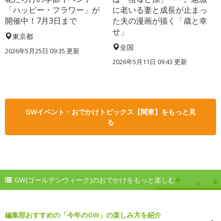
「ハッピー・フラワー」が
に老いる妻と成長が止まっ
開催中！7月3日まで
た夫の漫画が描く「歳と幸
せ」
東京都
全国
2026年5月25日 09:35 更新
2026年5月11日 09:43 更新
GWイベント・おでかけトピックス【関東】をもっと見
る
GW(ゴールデンウィーク)のおでかけをもっと楽しむ
編集部おすすめの「今年のGW」の楽しみ方を紹介