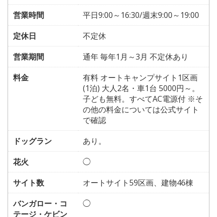
営業時間
平日9:00～16:30/週末9:00～19:00
定休日
不定休
営業期間
通年 毎年1月～3月 不定休あり
料金
有料 オートキャンプサイト1区画
(1泊) 大人2名・車1台 5000円～。
子ども無料。すべてAC電源付 ※そ
の他の料金については公式サイト
で確認
ドッグラン
あり。
花火
◯
サイト数
オートサイト59区画、建物46棟
バンガロー・コ
◯
テージ・ケビン