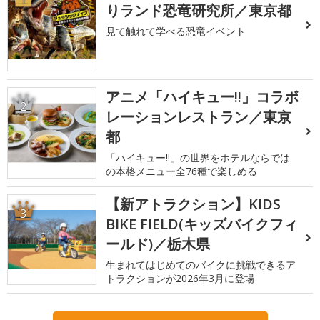
りランド恐竜研究所／東京都
見て触れて学べる恐竜イベント
アニメ「ハイキュー!!」コラボ
2
レーションレストラン／東京
都
「ハイキュー!!」の世界をホテルならでは
の本格メニュー全76種で楽しめる
【新アトラクション】KIDS
3
BIKE FIELD(キッズバイクフィ
ールド)／栃木県
生まれてはじめてのバイクに挑戦できるア
トラクションが2026年3月に登場