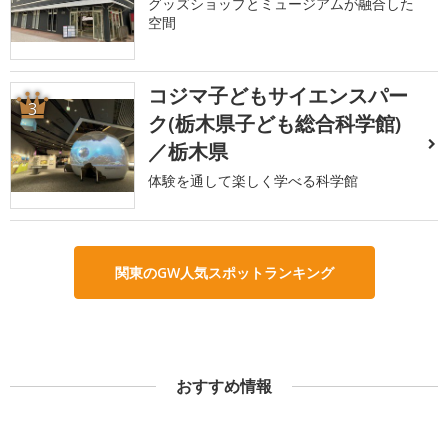
グッズショップとミュージアムが融合した
空間
コジマ子どもサイエンスパー
3
ク(栃木県子ども総合科学館)
／栃木県
体験を通して楽しく学べる科学館
関東のGW人気スポットランキング
おすすめ情報