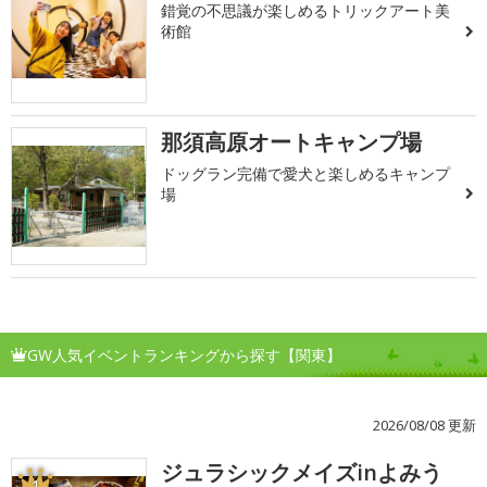
錯覚の不思議が楽しめるトリックアート美
術館
那須高原オートキャンプ場
ドッグラン完備で愛犬と楽しめるキャンプ
場
GW人気イベントランキングから探す【関東】
2026/08/08 更新
ジュラシックメイズinよみう
1