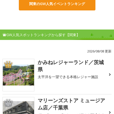
関東のGW人気イベントランキング
GW人気スポットランキングから探す【関東】
2026/08/08 更新
かみねレジャーランド／茨城
1
県
太平洋を一望できる本格レジャー施設
マリーンズストア ミュージア
2
ム店／千葉県