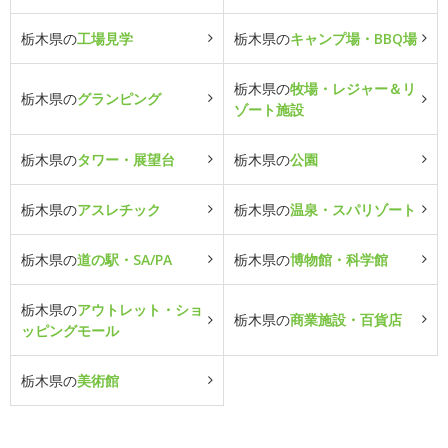
栃木県の
工場見学
栃木県の
キャンプ場・BBQ場
栃木県の
牧場・レジャー＆リ
栃木県の
グランピング
ゾート施設
栃木県の
タワー・展望台
栃木県の
公園
栃木県の
アスレチック
栃木県の
温泉・スパリゾート
栃木県の
道の駅・SA/PA
栃木県の
博物館・科学館
栃木県の
アウトレット・ショ
栃木県の
商業施設・百貨店
ッピングモール
栃木県の
美術館