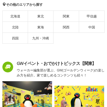
その他のエリアから探す
北海道
東北
関東
甲信越
北陸
東海
関西
中国
四国
九州・沖縄
GWイベント・おでかけトピックス【関東】
ウォーカー編集部が選ぶ、GW(ゴールデンウィーク)の楽し
み方を紹介。家で楽しめるコンテンツも続々！