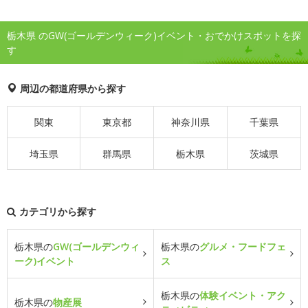
栃木県 のGW(ゴールデンウィーク)イベント・おでかけスポットを探
す
周辺の都道府県から探す
関東
東京都
神奈川県
千葉県
埼玉県
群馬県
栃木県
茨城県
カテゴリから探す
栃木県の
GW(ゴールデンウィ
栃木県の
グルメ・フードフェ
ーク)イベント
ス
栃木県の
体験イベント・アク
栃木県の
物産展