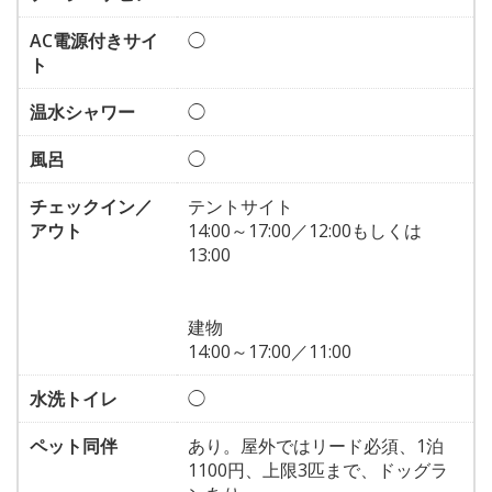
AC電源付きサイ
◯
ト
温水シャワー
◯
風呂
◯
チェックイン／
テントサイト
アウト
14:00～17:00／12:00もしくは
13:00
建物
14:00～17:00／11:00
水洗トイレ
◯
ペット同伴
あり。屋外ではリード必須、1泊
1100円、上限3匹まで、ドッグラ