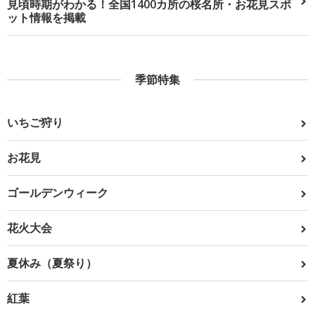
見頃時期がわかる！全国1400カ所の桜名所・お花見スポ
ット情報を掲載
季節特集
いちご狩り
お花見
ゴールデンウィーク
花火大会
夏休み（夏祭り）
紅葉