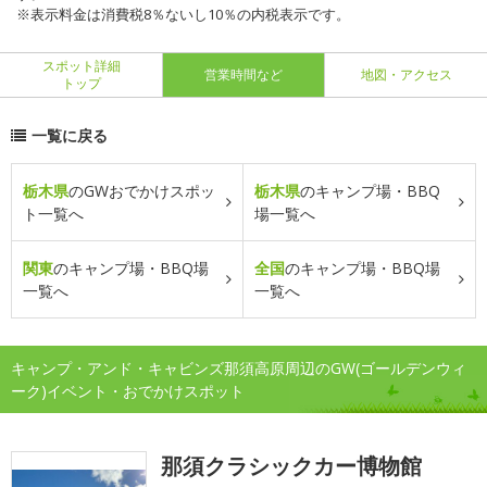
※表示料金は消費税8％ないし10％の内税表示です。
スポット詳細
営業時間など
地図・アクセス
トップ
一覧に戻る
栃木県
のGWおでかけスポッ
栃木県
のキャンプ場・BBQ
ト一覧へ
場一覧へ
関東
のキャンプ場・BBQ場
全国
のキャンプ場・BBQ場
一覧へ
一覧へ
キャンプ・アンド・キャビンズ那須高原周辺のGW(ゴールデンウィ
ーク)イベント・おでかけスポット
那須クラシックカー博物館