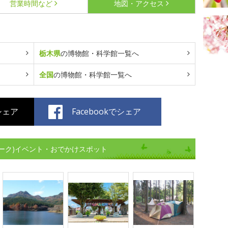
営業時間など
地図・アクセス
栃木県
の博物館・科学館一覧へ
全国
の博物館・科学館一覧へ
でシェア
Facebookでシェア
ーク)イベント・おでかけスポット