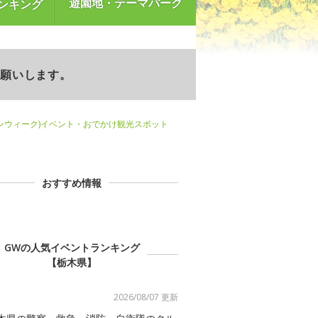
遊園地・テーマパーク
ンキング
お願いします。
ンウィーク)イベント・おでかけ観光スポット
おすすめ情報
GWの人気イベントランキング
【栃木県】
2026/08/07 更新