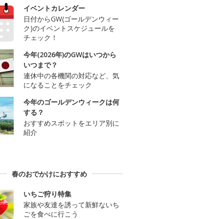
イベントカレンダー
日付からGW(ゴールデンウィー
ク)のイベントスケジュールを
チェック！
今年(2026年)のGWはいつから
いつまで？
連休中の各機関の対応など、気
になることをチェック
今年のゴールデンウィークは何
する？
おすすめスポットをエリア別に
紹介
春のおでかけにおすすめ
いちご狩り特集
家族や友達を誘って新鮮ないち
ごを食べに行こう