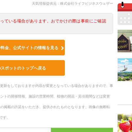
天気情報提供元：株式会社ライフビジネスウェザー
なっている場合があります。おでかけの際は事前にご確認
や料金、公式サイトの情報を見る
のスポットのトップへ戻る
随時更新をしておりますが内容が変更となっている場合がありますので、事
ベントの開催情報、施設の営業時間、植物の開花・見頃期間などは変更
への掲載の許諾をいただき、提供されたものとなります。画像の無断転
です。