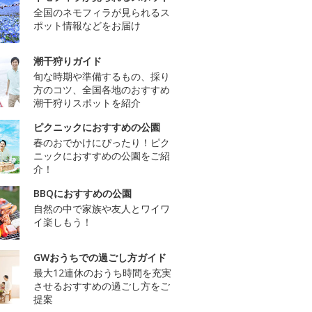
全国のネモフィラが見られるス
ポット情報などをお届け
潮干狩りガイド
旬な時期や準備するもの、採り
方のコツ、全国各地のおすすめ
潮干狩りスポットを紹介
ピクニックにおすすめの公園
春のおでかけにぴったり！ピク
ニックにおすすめの公園をご紹
介！
BBQにおすすめの公園
自然の中で家族や友人とワイワ
イ楽しもう！
GWおうちでの過ごし方ガイド
最大12連休のおうち時間を充実
させるおすすめの過ごし方をご
提案