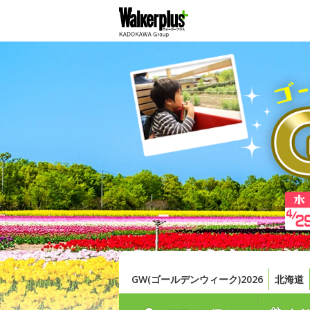
GW(ゴールデンウィーク)2026
北海道