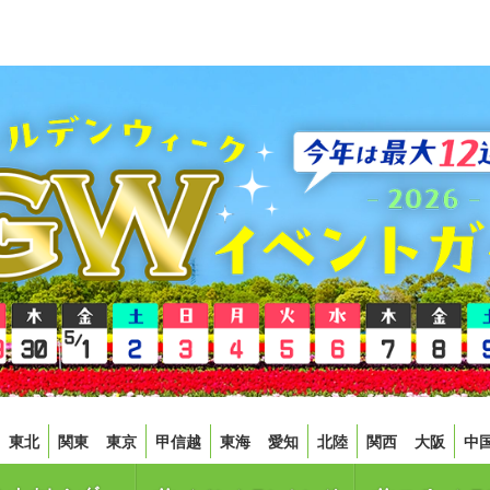
東北
関東
東京
甲信越
東海
愛知
北陸
関西
大阪
中