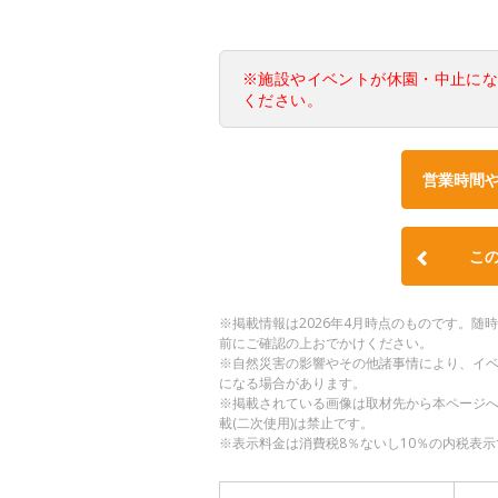
※施設やイベントが休園・中止に
ください。
営業時間
こ
※掲載情報は2026年4月時点のものです。
前にご確認の上おでかけください。
※自然災害の影響やその他諸事情により、イ
になる場合があります。
※掲載されている画像は取材先から本ページ
載(二次使用)は禁止です。
※表示料金は消費税8％ないし10％の内税表示