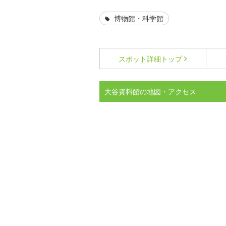
博物館・科学館
スポット詳細
トップ
大谷資料館の地図・アクセス