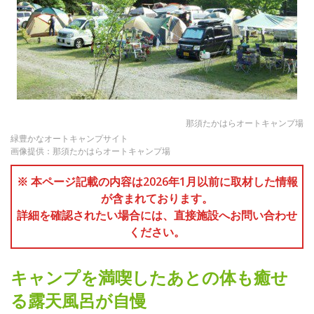
那須たかはらオートキャンプ場
緑豊かなオートキャンプサイト
画像提供：那須たかはらオートキャンプ場
※ 本ページ記載の内容は2026年1月以前に取材した情報
が含まれております。
詳細を確認されたい場合には、直接施設へお問い合わせ
ください。
キャンプを満喫したあとの体も癒せ
る露天風呂が自慢