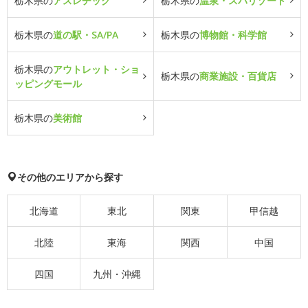
栃木県の
アスレチック
栃木県の
温泉・スパリゾート
栃木県の
道の駅・SA/PA
栃木県の
博物館・科学館
栃木県の
アウトレット・ショ
栃木県の
商業施設・百貨店
ッピングモール
栃木県の
美術館
その他のエリアから探す
北海道
東北
関東
甲信越
北陸
東海
関西
中国
四国
九州・沖縄