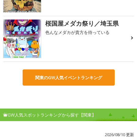
桜国屋メダカ祭り／埼玉県
3
色んなメダカが貴方を待っている
関東のGW人気イベントランキング
GW人気スポットランキングから探す【関東】
2026/08/10 更新