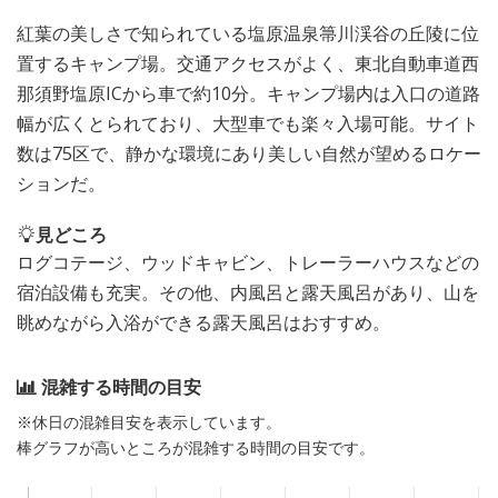
紅葉の美しさで知られている塩原温泉箒川渓谷の丘陵に位
置するキャンプ場。交通アクセスがよく、東北自動車道西
那須野塩原ICから車で約10分。キャンプ場内は入口の道路
幅が広くとられており、大型車でも楽々入場可能。サイト
数は75区で、静かな環境にあり美しい自然が望めるロケー
ションだ。
見どころ
ログコテージ、ウッドキャビン、トレーラーハウスなどの
宿泊設備も充実。その他、内風呂と露天風呂があり、山を
眺めながら入浴ができる露天風呂はおすすめ。
混雑する時間の目安
※休日の混雑目安を表示しています。
棒グラフが高いところが混雑する時間の目安です。