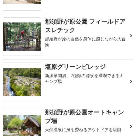
那須野が原公園 フィールドア
スレチック
那須野が原の自然を身体に感じながら大冒
険
塩原グリーンビレッジ
新源泉開湯、2種類の源泉を満喫できるキ
ャンプ場
那須野が原公園オートキャン
プ場
天然温泉に身を委ねるアウトドアを堪能