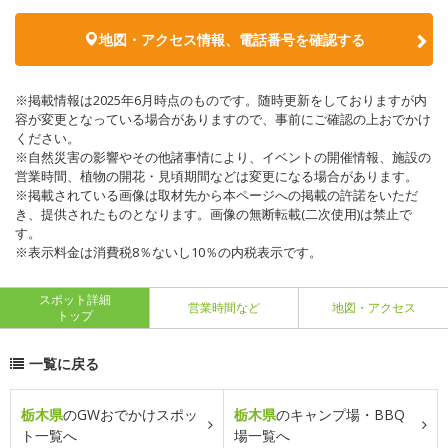
地図・アクセス情報、電話番号を確認する
※掲載情報は2025年6月時点のものです。随時更新をしておりますが内
容が変更となっている場合がありますので、事前にご確認の上おでかけ
ください。
※自然災害の影響やその他諸事情により、イベントの開催情報、施設の
営業時間、植物の開花・見頃期間などは変更になる場合があります。
※掲載されている画像は取材先から本ページへの掲載の許諾をいただ
き、提供されたものとなります。画像の無断転載(二次使用)は禁止で
す。
※表示料金は消費税8％ないし10％の内税表示です。
スポット詳細
営業時間など
地図・アクセス
トップ
一覧に戻る
栃木県
のGWおでかけスポッ
栃木県
のキャンプ場・BBQ
ト一覧へ
場一覧へ