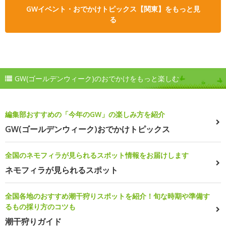
GWイベント・おでかけトピックス【関東】をもっと見
る
GW(ゴールデンウィーク)のおでかけをもっと楽しむ
編集部おすすめの「今年のGW」の楽しみ方を紹介
GW(ゴールデンウィーク)おでかけトピックス
全国のネモフィラが見られるスポット情報をお届けします
ネモフィラが見られるスポット
全国各地のおすすめ潮干狩りスポットを紹介！旬な時期や準備す
るもの採り方のコツも
潮干狩りガイド