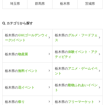
埼玉県
群馬県
栃木県
茨城県
カテゴリから探す
栃木県の
GW(ゴールデンウィ
栃木県の
グルメ・フードフェ
ーク)イベント
ス
栃木県の
体験イベント・アク
栃木県の
物産展
ティビティ
栃木県の
アニメ・ゲームイベ
栃木県の
無料イベント
ント
栃木県の
動物ふれあいイベン
栃木県の
花イベント
ト
栃木県の
祭り
栃木県の
フリーマーケット