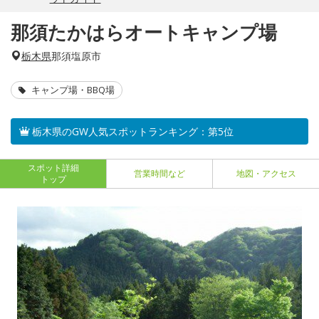
那須たかはらオートキャンプ場
栃木県
那須塩原市
キャンプ場・BBQ場
栃木県のGW人気スポットランキング：第5位
スポット詳細
営業時間など
地図・アクセス
トップ