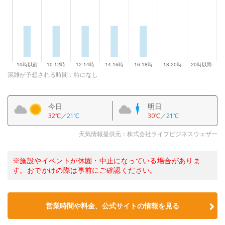
混雑が予想される時間：特になし
今日
明日
32℃
／
21℃
30℃
／
21℃
天気情報提供元：株式会社ライフビジネスウェザー
※施設やイベントが休園・中止になっている場合がありま
す。おでかけの際は事前にご確認ください。
営業時間や料金、公式サイトの情報を見る