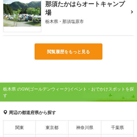
那須たかはらオートキャンプ
場
栃木県・那須塩原市
閲覧履歴をもっと見る
栃木県 のGW(ゴールデンウィーク)イベント・おでかけスポットを探
す
周辺の都道府県から探す
関東
東京都
神奈川県
千葉県