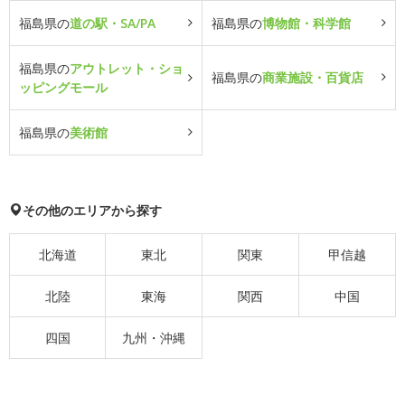
福島県の
道の駅・SA/PA
福島県の
博物館・科学館
福島県の
アウトレット・ショ
福島県の
商業施設・百貨店
ッピングモール
福島県の
美術館
その他のエリアから探す
北海道
東北
関東
甲信越
北陸
東海
関西
中国
四国
九州・沖縄