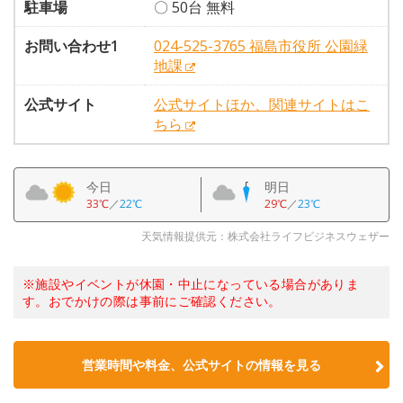
駐車場
〇 50台 無料
お問い合わせ1
024-525-3765 福島市役所 公園緑
地課
公式サイト
公式サイトほか、関連サイトはこ
ちら
今日
明日
33℃
／
22℃
29℃
／
23℃
天気情報提供元：株式会社ライフビジネスウェザー
※施設やイベントが休園・中止になっている場合がありま
す。おでかけの際は事前にご確認ください。
営業時間や料金、公式サイトの情報を見る