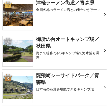
津軽ラーメン街道／青森県
1
全国各地のラーメン店との出合いがテーマ
御所の台オートキャンプ場／
2
秋田県
海まで徒歩2分のキャンプ場で海水浴も満
喫
龍飛崎シーサイドパーク／青
3
森県
日本海の絶景を堪能できるキャンプ場