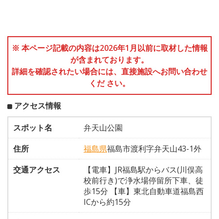
※ 本ページ記載の内容は2026年1月以前に取材した情報
が含まれております。
詳細を確認されたい場合には、直接施設へお問い合わせ
くだ さい。
アクセス情報
スポット名
弁天山公園
住所
福島県
福島市渡利字弁天山43-1外
交通アクセス
【電車】JR福島駅からバス(川俣高
校前行き)で浄水場停留所下車、徒
歩15分 【車】東北自動車道福島西
ICから約15分