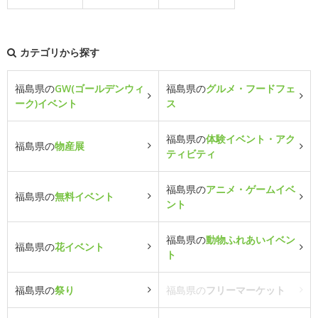
カテゴリから探す
福島県の
GW(ゴールデンウィ
福島県の
グルメ・フードフェ
ーク)イベント
ス
福島県の
体験イベント・アク
福島県の
物産展
ティビティ
福島県の
アニメ・ゲームイベ
福島県の
無料イベント
ント
福島県の
動物ふれあいイベン
福島県の
花イベント
ト
福島県の
祭り
福島県の
フリーマーケット