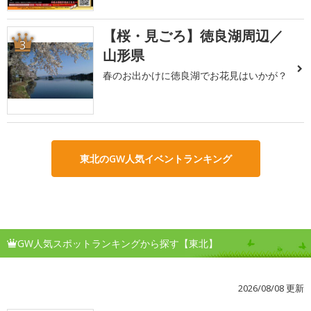
【桜・見ごろ】徳良湖周辺／
3
山形県
春のお出かけに徳良湖でお花見はいかが？
東北のGW人気イベントランキング
GW人気スポットランキングから探す【東北】
2026/08/08 更新