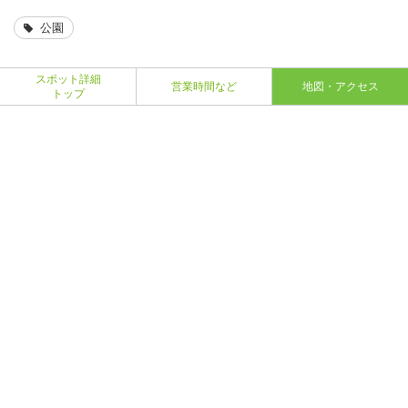
公園
スポット詳細
営業時間など
地図・アクセス
トップ