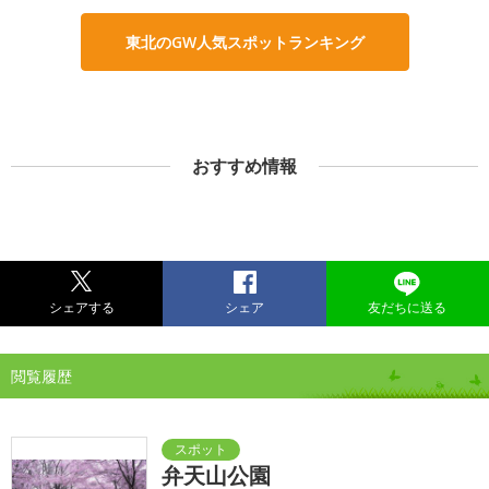
東北のGW人気スポットランキング
おすすめ情報
シェアする
シェア
友だちに送る
閲覧履歴
弁天山公園