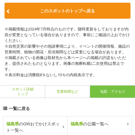
このスポットのトップへ戻る
※掲載情報は2024年7月時点のものです。随時更新をしておりますが内
容が変更となっている場合がありますので、事前にご確認の上おでかけ
ください。
※自然災害の影響やその他諸事情により、イベントの開催情報、施設の
営業時間、植物の開花・見頃期間などは変更になる場合があります。
※掲載されている画像は取材先から本ページへの掲載の許諾をいただ
き、提供されたものとなります。画像の無断転載(二次使用)は禁止で
す。
※表示料金は消費税8％ないし10％の内税表示です。
スポット詳細
営業時間など
地図・アクセス
トップ
一覧に戻る
福島県
のGWおでかけスポッ
福島県
の公園一覧へ
ト一覧へ