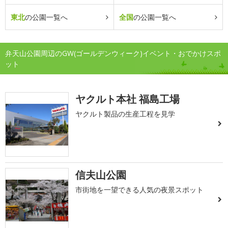
東北
の公園一覧へ
全国
の公園一覧へ
弁天山公園周辺のGW(ゴールデンウィーク)イベント・おでかけスポ
ット
ヤクルト本社 福島工場
ヤクルト製品の生産工程を見学
信夫山公園
市街地を一望できる人気の夜景スポット