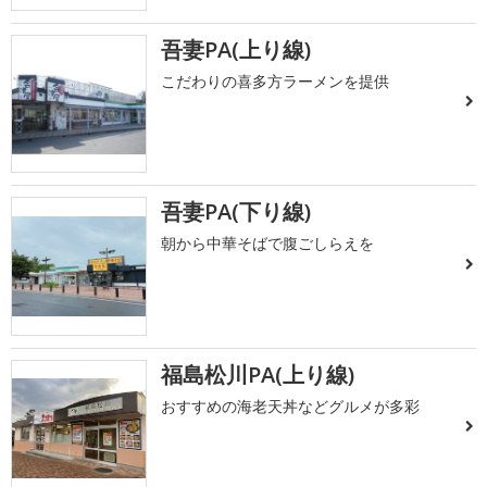
吾妻PA(上り線)
こだわりの喜多方ラーメンを提供
吾妻PA(下り線)
朝から中華そばで腹ごしらえを
福島松川PA(上り線)
おすすめの海老天丼などグルメが多彩