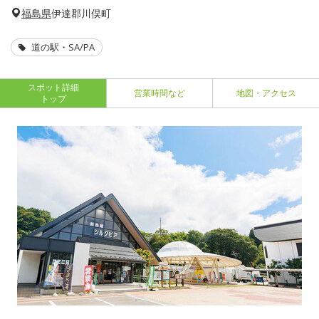
福島県
伊達郡川俣町
道の駅・SA/PA
スポット詳細
営業時間など
地図・アクセス
トップ