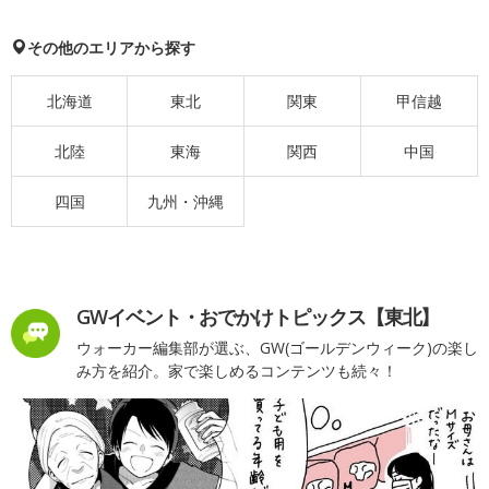
その他のエリアから探す
北海道
東北
関東
甲信越
北陸
東海
関西
中国
四国
九州・沖縄
GWイベント・おでかけトピックス【東北】
ウォーカー編集部が選ぶ、GW(ゴールデンウィーク)の楽し
み方を紹介。家で楽しめるコンテンツも続々！