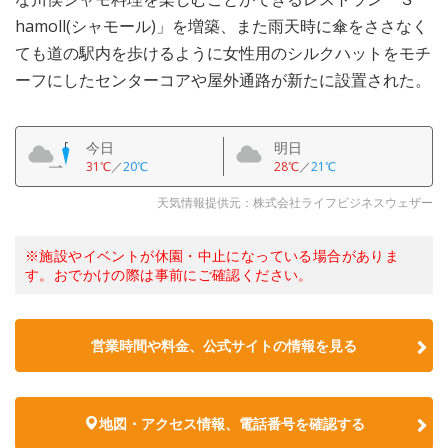
hamoll(シャモール)」を増築、また雨天時に傘をささなく
ても道の駅内を歩けるように女性用のシルクハットをモチ
ーフにしたセンターコアや屋外通路が新たに設置された。
今日
明日
31℃
／
20℃
28℃
／
21℃
天気情報提供元：株式会社ライフビジネスウェザー
※施設やイベントが休園・中止になっている場合がありま
す。おでかけの際は事前にご確認ください。
営業時間や料金、公式サイトの情報を見る
地図・アクセス情報、電話番号を確認する