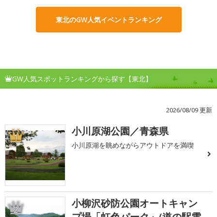
東北のGW人気イベントランキング
GW人気スポットランキングから探す【東北】
2026/08/09 更新
小川原湖公園／青森県
1
小川原湖を眺めながらアウトドアを満喫
小柳沢砂防公園オートキャン
2
プ場「虹色パーク」(道の駅雫