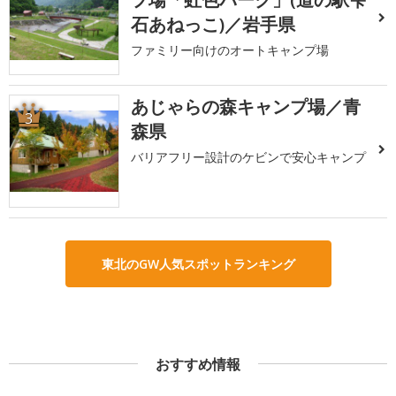
石あねっこ)／岩手県
ファミリー向けのオートキャンプ場
あじゃらの森キャンプ場／青
3
森県
バリアフリー設計のケビンで安心キャンプ
東北のGW人気スポットランキング
おすすめ情報