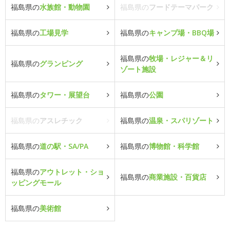
福島県の
水族館・動物園
福島県の
フードテーマパーク
福島県の
工場見学
福島県の
キャンプ場・BBQ場
福島県の
牧場・レジャー＆リ
福島県の
グランピング
ゾート施設
福島県の
タワー・展望台
福島県の
公園
福島県の
アスレチック
福島県の
温泉・スパリゾート
福島県の
道の駅・SA/PA
福島県の
博物館・科学館
福島県の
アウトレット・ショ
福島県の
商業施設・百貨店
ッピングモール
福島県の
美術館