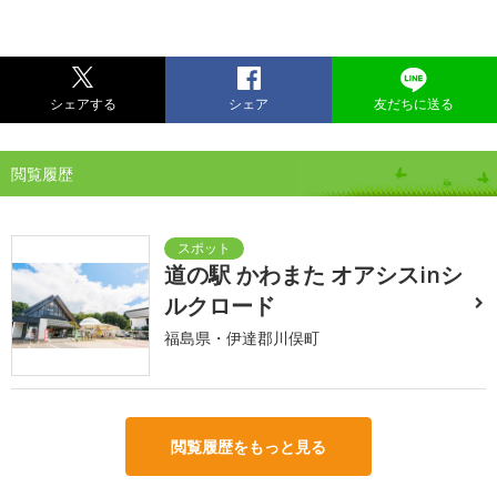
シェアする
シェア
友だちに送る
閲覧履歴
道の駅 かわまた オアシスinシ
ルクロード
福島県・伊達郡川俣町
閲覧履歴をもっと見る