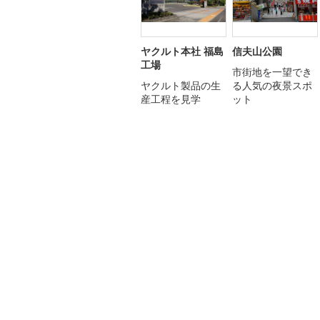
ヤクルト本社 福島
信夫山公園
工場
市街地を一望でき
ヤクルト製品の生
る人気の夜景スポ
産工程を見学
ット