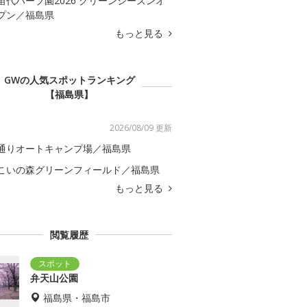
苗代ハーブ園2026 グリーンシーズンオ
プン／福島県
もっと見る
GWの人気スポットランキング
【福島県】
2026/08/09 更新
通りオートキャンプ場／福島県
こいの森グリーンフィールド／福島県
もっと見る
閲覧履歴
弁天山公園
福島県・福島市