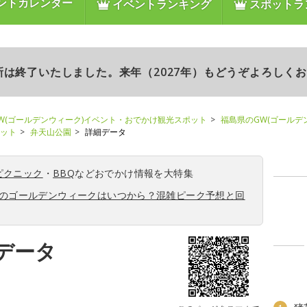
ントカレンダー
イベントランキング
スポットラ
更新は終了いたしました。来年（2027年）もどうぞよろしく
W(ゴールデンウィーク)イベント・おでかけ観光スポット
福島県のGW(ゴールデ
ポット
弁天山公園
詳細データ
ピクニック
・
BBQ
などおでかけ情報を大特集
6年のゴールデンウィークはいつから？混雑ピーク予想と回
データ