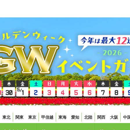
東北
関東
東京
甲信越
東海
愛知
北陸
関西
大阪
中