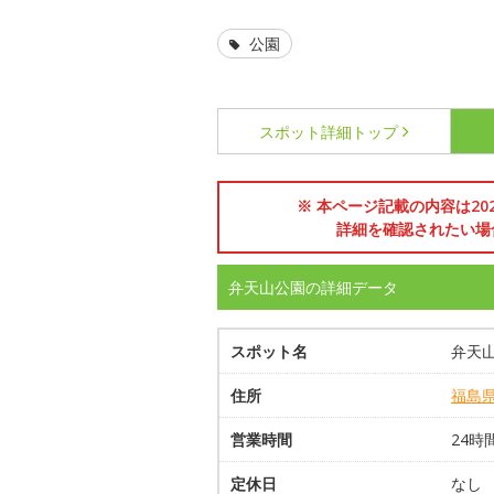
公園
スポット詳細
トップ
※ 本ページ記載の内容は2
詳細を確認されたい場
弁天山公園の詳細データ
スポット名
弁天
住所
福島
営業時間
24時
定休日
なし