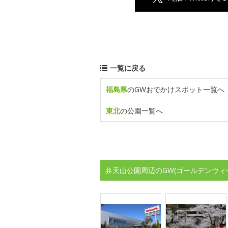
一覧に戻る
福島県
のGWおでかけスポット一覧へ
東北
の公園一覧へ
弁天山公園周辺のGW(ゴールデンウィ