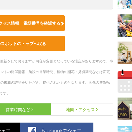
クセス情報、電話番号を確認する
のスポットのトップへ戻る
随時更新をしておりますが内容が変更となっている場合がありますので、事
ベントの開催情報、施設の営業時間、植物の開花・見頃期間などは変更
への掲載の許諾をいただき、提供されたものとなります。画像の無断転
です。
営業時間など
地図・アクセス
でシェア
Facebookでシェア