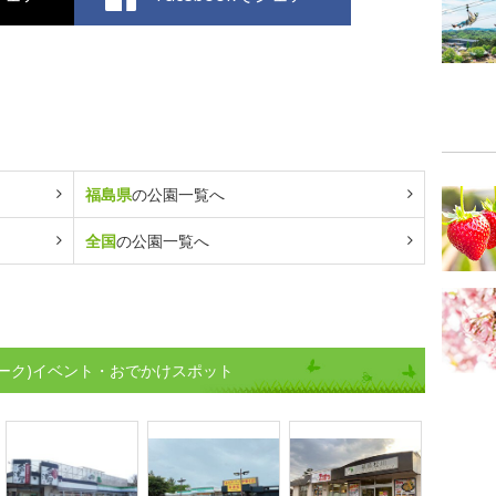
福島県
の公園一覧へ
全国
の公園一覧へ
ーク)イベント・おでかけスポット