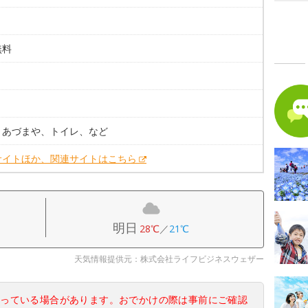
無料
。
。
：あづまや、トイレ、など
サイトほか、関連サイトはこちら
明日
28℃
／
21℃
天気情報提供元：株式会社ライフビジネスウェザー
なっている場合があります。おでかけの際は事前にご確認