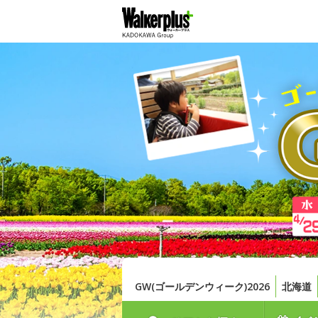
GW(ゴールデンウィーク)2026
北海道