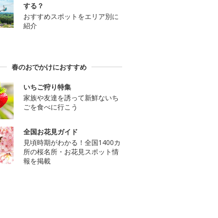
する？
おすすめスポットをエリア別に
紹介
春のおでかけにおすすめ
いちご狩り特集
家族や友達を誘って新鮮ないち
ごを食べに行こう
全国お花見ガイド
見頃時期がわかる！全国1400カ
所の桜名所・お花見スポット情
報を掲載