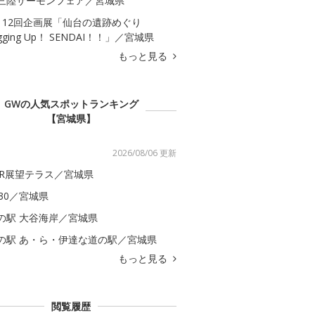
三陸サーモンフェア／宮城県
112回企画展「仙台の遺跡めぐり
igging Up！ SENDAI！！」／宮城県
もっと見る
GWの人気スポットランキング
【宮城県】
2026/08/06 更新
ER展望テラス／宮城県
S30／宮城県
の駅 大谷海岸／宮城県
の駅 あ・ら・伊達な道の駅／宮城県
もっと見る
閲覧履歴