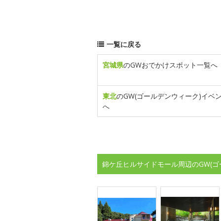
一覧に戻る
宮城県
のGWおでかけスポット一覧へ
東北
のGW(ゴールデンウィーク)イベ
へ
錦ケ丘ヒルサイドモール周辺のGW(