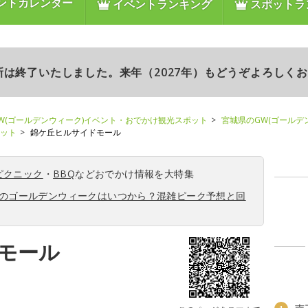
ントカレンダー
イベントランキング
スポットラ
更新は終了いたしました。来年（2027年）もどうぞよろしく
W(ゴールデンウィーク)イベント・おでかけ観光スポット
宮城県のGW(ゴールデ
ポット
錦ケ丘ヒルサイドモール
ピクニック
・
BBQ
などおでかけ情報を大特集
6年のゴールデンウィークはいつから？混雑ピーク予想と回
モール