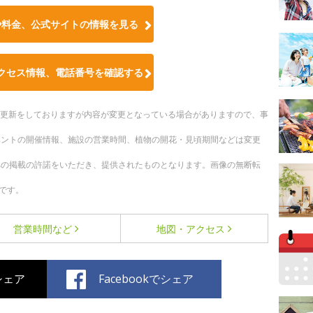
や料金、公式サイトの情報を見る
クセス情報、電話番号を確認する
随時更新をしておりますが内容が変更となっている場合がありますので、事
ベントの開催情報、施設の営業時間、植物の開花・見頃期間などは変更
への掲載の許諾をいただき、提供されたものとなります。画像の無断転
です。
営業時間など
地図・アクセス
でシェア
Facebookでシェア