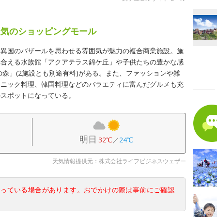
人気のショッピングモール
、異国のバザールを思わせる雰囲気が魅力の複合商業施設。施
れ合える水族館「アクアテラス錦ケ丘」や子供たちの豊かな感
の森」(2施設とも別途有料)がある。また、ファッションや雑
スニック料理、韓国料理などのバラエティに富んだグルメも充
のスポットになっている。
明日
32℃
／
24℃
天気情報提供元：株式会社ライフビジネスウェザー
なっている場合があります。おでかけの際は事前にご確認