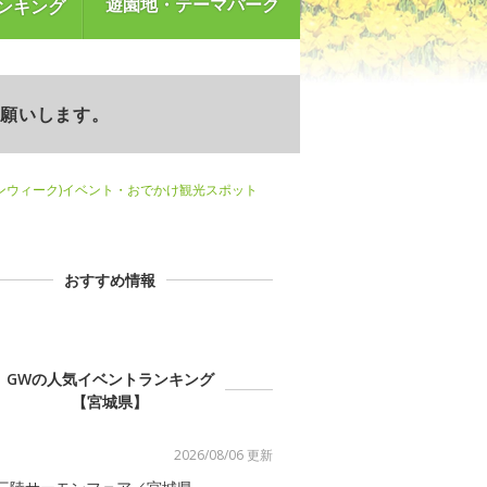
遊園地・テーマパーク
ンキング
お願いします。
ンウィーク)イベント・おでかけ観光スポット
おすすめ情報
GWの人気イベントランキング
【宮城県】
2026/08/06 更新