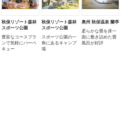
秋保リゾート森林
秋保リゾート森林
奥州 秋保温泉 蘭亭
スポーツ公園
スポーツ公園
柔らかな畳を床一
豊富なコースプラ
スポーツ公園の一
面に敷き詰めた畳
ンで気軽にバーベ
角にあるキャンプ
風呂が好評
キュー
場