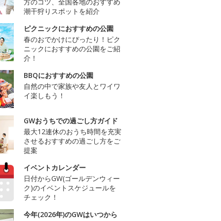
方のコツ、全国各地のおすすめ
潮干狩りスポットを紹介
ピクニックにおすすめの公園
春のおでかけにぴったり！ピク
ニックにおすすめの公園をご紹
介！
BBQにおすすめの公園
自然の中で家族や友人とワイワ
イ楽しもう！
GWおうちでの過ごし方ガイド
最大12連休のおうち時間を充実
させるおすすめの過ごし方をご
提案
イベントカレンダー
日付からGW(ゴールデンウィー
ク)のイベントスケジュールを
チェック！
今年(2026年)のGWはいつから