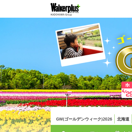
GW(ゴールデンウィーク)2026
北海道