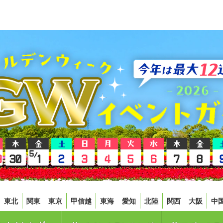
東北
関東
東京
甲信越
東海
愛知
北陸
関西
大阪
中