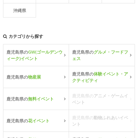
沖縄県
カテゴリから探す
鹿児島県の
GW(ゴールデンウ
鹿児島県の
グルメ・フードフ
ィーク)イベント
ェス
鹿児島県の
体験イベント・ア
鹿児島県の
物産展
クティビティ
鹿児島県の
アニメ・ゲームイ
鹿児島県の
無料イベント
ベント
鹿児島県の
動物ふれあいイベ
鹿児島県の
花イベント
ント