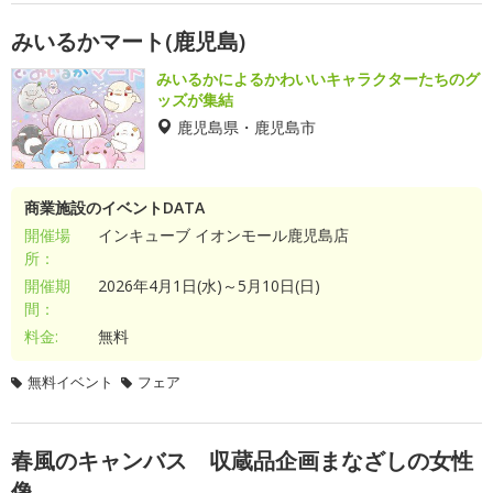
みいるかマート(鹿児島)
みいるかによるかわいいキャラクターたちのグ
ッズが集結
鹿児島県・鹿児島市
商業施設のイベントDATA
開催場
インキューブ イオンモール鹿児島店
所：
開催期
2026年4月1日(水)～5月10日(日)
間：
料金:
無料
無料イベント
フェア
春風のキャンバス 収蔵品企画まなざしの女性
像