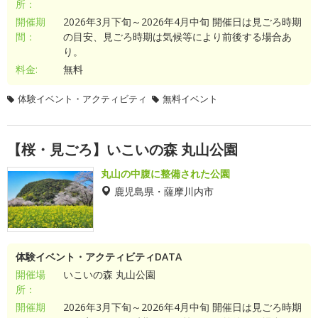
所：
開催期
2026年3月下旬～2026年4月中旬 開催日は見ごろ時期
間：
の目安、見ごろ時期は気候等により前後する場合あ
り。
料金:
無料
体験イベント・アクティビティ
無料イベント
【桜・見ごろ】いこいの森 丸山公園
丸山の中腹に整備された公園
鹿児島県・薩摩川内市
体験イベント・アクティビティDATA
開催場
いこいの森 丸山公園
所：
開催期
2026年3月下旬～2026年4月中旬 開催日は見ごろ時期