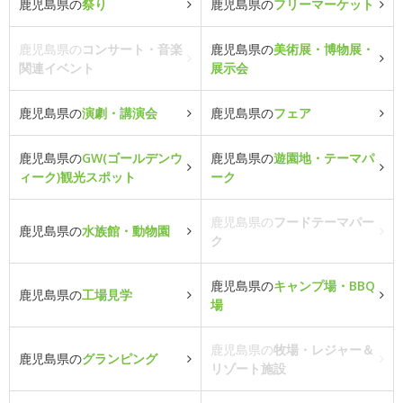
鹿児島県の
祭り
鹿児島県の
フリーマーケット
鹿児島県の
コンサート・音楽
鹿児島県の
美術展・博物展・
関連イベント
展示会
鹿児島県の
演劇・講演会
鹿児島県の
フェア
鹿児島県の
GW(ゴールデンウ
鹿児島県の
遊園地・テーマパ
ィーク)観光スポット
ーク
鹿児島県の
フードテーマパー
鹿児島県の
水族館・動物園
ク
鹿児島県の
キャンプ場・BBQ
鹿児島県の
工場見学
場
鹿児島県の
牧場・レジャー＆
鹿児島県の
グランピング
リゾート施設