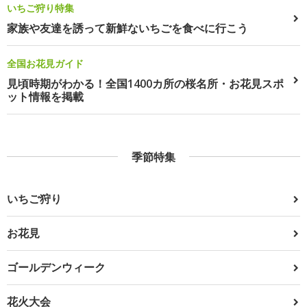
いちご狩り特集
家族や友達を誘って新鮮ないちごを食べに行こう
全国お花見ガイド
見頃時期がわかる！全国1400カ所の桜名所・お花見スポ
ット情報を掲載
季節特集
いちご狩り
お花見
ゴールデンウィーク
花火大会