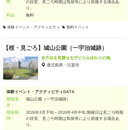
間：
の目安、見ごろ時期は気候等により前後する場合あ
り。
料金:
無料
体験イベント・アクティビティ
無料イベント
【桜・見ごろ】城山公園（一宇治城跡）
全方位を見渡せるザビエルゆかりの地
鹿児島県・日置市
体験イベント・アクティビティDATA
開催場
城山公園（一宇治城跡）
所：
開催期
2026年3月下旬～2026年4月中旬 開催日は見ごろ時期
間：
の目安、見ごろ時期は気候等により前後する場合あ
り。