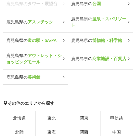
鹿児島県の
タワー・展望台
鹿児島県の
公園
鹿児島県の
温泉・スパリゾー
鹿児島県の
アスレチック
ト
鹿児島県の
道の駅・SA/PA
鹿児島県の
博物館・科学館
鹿児島県の
アウトレット・シ
鹿児島県の
商業施設・百貨店
ョッピングモール
鹿児島県の
美術館
その他のエリアから探す
北海道
東北
関東
甲信越
北陸
東海
関西
中国