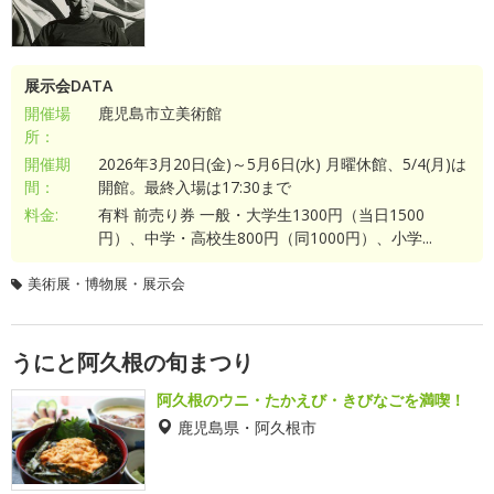
展示会DATA
開催場
鹿児島市立美術館
所：
開催期
2026年3月20日(金)～5月6日(水) 月曜休館、5/4(月)は
間：
開館。最終入場は17:30まで
料金:
有料 前売り券 一般・大学生1300円（当日1500
円）、中学・高校生800円（同1000円）、小学...
美術展・博物展・展示会
うにと阿久根の旬まつり
阿久根のウニ・たかえび・きびなごを満喫！
鹿児島県・阿久根市