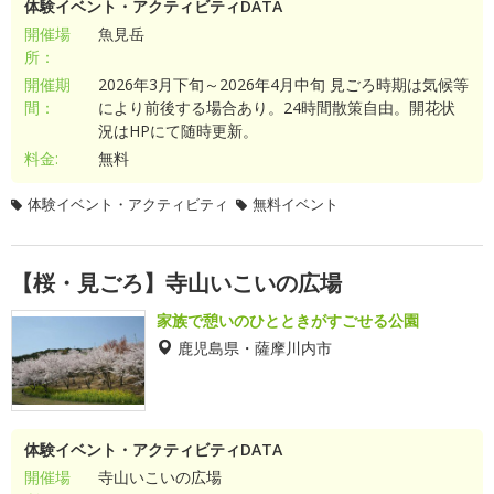
体験イベント・アクティビティDATA
開催場
魚見岳
所：
開催期
2026年3月下旬～2026年4月中旬 見ごろ時期は気候等
間：
により前後する場合あり。24時間散策自由。開花状
況はHPにて随時更新。
料金:
無料
体験イベント・アクティビティ
無料イベント
【桜・見ごろ】寺山いこいの広場
家族で憩いのひとときがすごせる公園
鹿児島県・薩摩川内市
体験イベント・アクティビティDATA
開催場
寺山いこいの広場