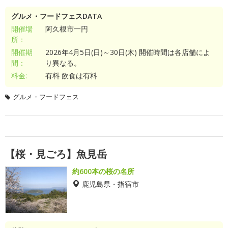
グルメ・フードフェスDATA
開催場
阿久根市一円
所：
開催期
2026年4月5日(日)～30日(木) 開催時間は各店舗によ
間：
り異なる。
料金:
有料 飲食は有料
グルメ・フードフェス
【桜・見ごろ】魚見岳
約600本の桜の名所
鹿児島県・指宿市