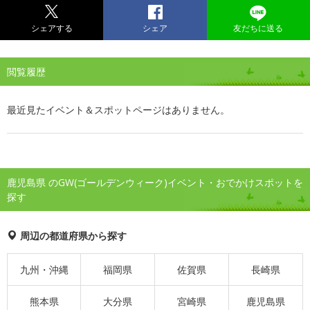
シェアする
シェア
友だちに送る
閲覧履歴
最近見たイベント＆スポットページはありません。
鹿児島県 のGW(ゴールデンウィーク)イベント・おでかけスポットを
探す
周辺の都道府県から探す
九州・沖縄
福岡県
佐賀県
長崎県
熊本県
大分県
宮崎県
鹿児島県