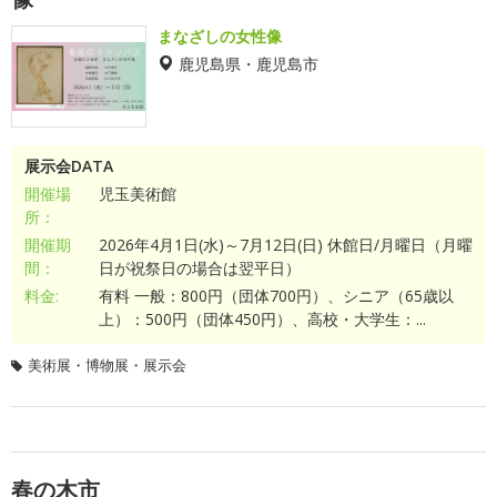
まなざしの女性像
鹿児島県・鹿児島市
展示会DATA
開催場
児玉美術館
所：
開催期
2026年4月1日(水)～7月12日(日) 休館日/月曜日（月曜
間：
日が祝祭日の場合は翌平日）
料金:
有料 一般：800円（団体700円）、シニア（65歳以
上）：500円（団体450円）、高校・大学生：...
美術展・博物展・展示会
春の木市