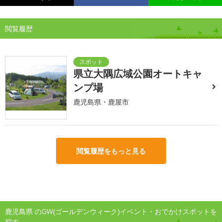
閲覧履歴
県立大隅広域公園オートキャ
ンプ場
鹿児島県・鹿屋市
閲覧履歴をもっと見る
鹿児島県 のGW(ゴールデンウィーク)イベント・おでかけスポットを
探す