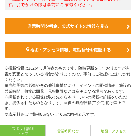
す。おでかけの際は事前にご確認ください。
営業時間や料金、公式サイトの情報を見る
地図・アクセス情報、電話番号を確認する
※掲載情報は2026年5月時点のものです。随時更新をしておりますが内
容が変更となっている場合がありますので、事前にご確認の上おでかけ
ください。
※自然災害の影響やその他諸事情により、イベントの開催情報、施設の
営業時間、植物の開花・見頃期間などは変更になる場合があります。
※掲載されている画像は取材先から本ページへの掲載の許諾をいただ
き、提供されたものとなります。画像の無断転載(二次使用)は禁止で
す。
※表示料金は消費税8％ないし10％の内税表示です。
スポット詳細
営業時間など
地図・アクセス
トップ