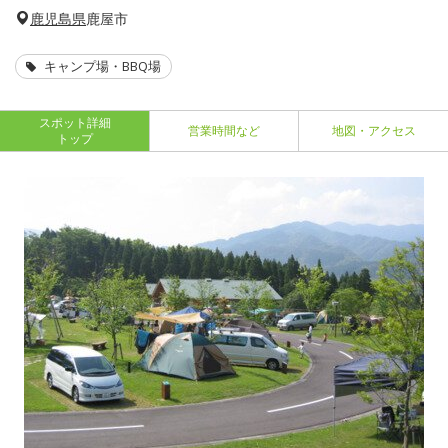
鹿児島県
鹿屋市
キャンプ場・BBQ場
スポット詳細
営業時間など
地図・アクセス
トップ