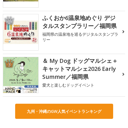
ふくおか6温泉地めぐり デジ
2
タルスタンプラリー／福岡県
福岡県の温泉地を巡るデジタルスタンプラ
リー
＆ My Dog ドッグマルシェ＋
3
キャットマルシェ2026 Early
Summer／福岡県
愛犬と楽しむドッグイベント
九州・沖縄のGW人気イベントランキング