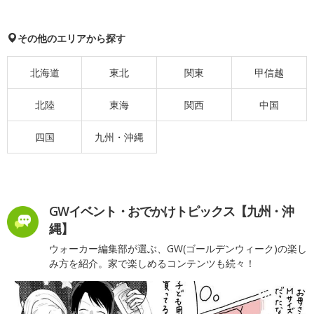
その他のエリアから探す
北海道
東北
関東
甲信越
北陸
東海
関西
中国
四国
九州・沖縄
GWイベント・おでかけトピックス【九州・沖
縄】
ウォーカー編集部が選ぶ、GW(ゴールデンウィーク)の楽し
み方を紹介。家で楽しめるコンテンツも続々！