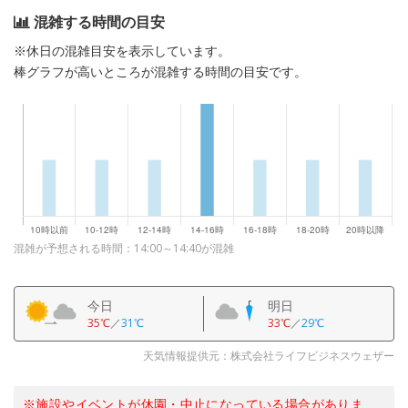
混雑する時間の目安
※休日の混雑目安を表示しています。
棒グラフが高いところが混雑する時間の目安です。
混雑が予想される時間：14:00～14:40が混雑
今日
明日
35℃
／
31℃
33℃
／
29℃
天気情報提供元：株式会社ライフビジネスウェザー
※施設やイベントが休園・中止になっている場合がありま