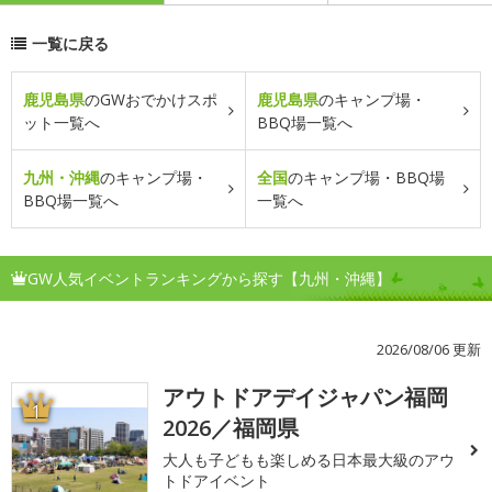
一覧に戻る
鹿児島県
のGWおでかけスポ
鹿児島県
のキャンプ場・
ット一覧へ
BBQ場一覧へ
九州・沖縄
のキャンプ場・
全国
のキャンプ場・BBQ場
BBQ場一覧へ
一覧へ
GW人気イベントランキングから探す【九州・沖縄】
2026/08/06 更新
アウトドアデイジャパン福岡
1
2026／福岡県
大人も子どもも楽しめる日本最大級のアウ
トドアイベント