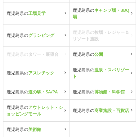
鹿児島県の
キャンプ場・BBQ
鹿児島県の
工場見学
場
鹿児島県の
牧場・レジャー＆
鹿児島県の
グランピング
リゾート施設
鹿児島県の
タワー・展望台
鹿児島県の
公園
鹿児島県の
温泉・スパリゾー
鹿児島県の
アスレチック
ト
鹿児島県の
道の駅・SA/PA
鹿児島県の
博物館・科学館
鹿児島県の
アウトレット・シ
鹿児島県の
商業施設・百貨店
ョッピングモール
鹿児島県の
美術館