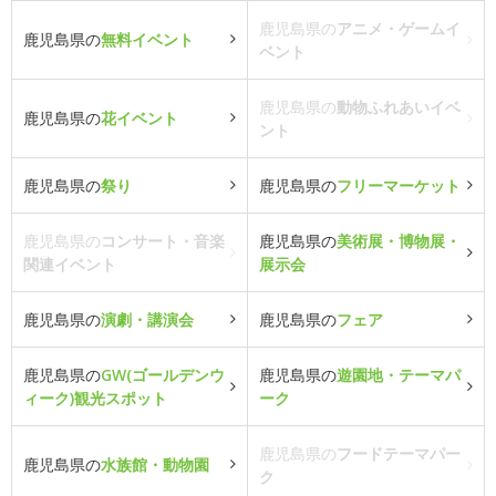
鹿児島県の
アニメ・ゲームイ
鹿児島県の
無料イベント
ベント
鹿児島県の
動物ふれあいイベ
鹿児島県の
花イベント
ント
鹿児島県の
祭り
鹿児島県の
フリーマーケット
鹿児島県の
コンサート・音楽
鹿児島県の
美術展・博物展・
関連イベント
展示会
鹿児島県の
演劇・講演会
鹿児島県の
フェア
鹿児島県の
GW(ゴールデンウ
鹿児島県の
遊園地・テーマパ
ィーク)観光スポット
ーク
鹿児島県の
フードテーマパー
鹿児島県の
水族館・動物園
ク