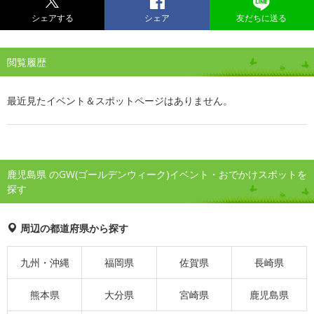
シェアする
シェア
友だちに送る
閲覧履歴
最近見たイベント＆スポットページはありません。
鹿児島県 のGW(ゴールデンウィーク)イベント・おでかけスポットを
探す
周辺の都道府県から探す
九州・沖縄
福岡県
佐賀県
長崎県
熊本県
大分県
宮崎県
鹿児島県