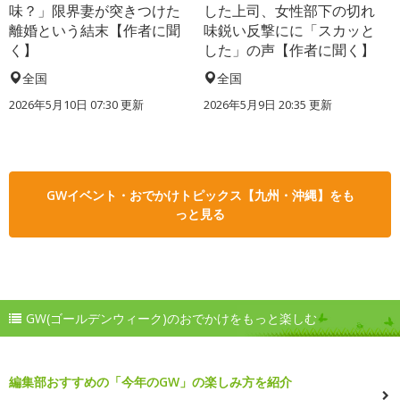
味？」限界妻が突きつけた
した上司、女性部下の切れ
離婚という結末【作者に聞
味鋭い反撃にに「スカッと
く】
した」の声【作者に聞く】
全国
全国
2026年5月10日 07:30 更新
2026年5月9日 20:35 更新
GWイベント・おでかけトピックス【九州・沖縄】をも
っと見る
GW(ゴールデンウィーク)のおでかけをもっと楽しむ
編集部おすすめの「今年のGW」の楽しみ方を紹介