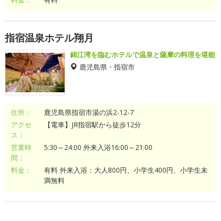
指宿温泉ホテル翔月
錦江湾を臨むホテルで温泉と薩摩の料理を堪能
鹿児島県・指宿市
住所：
鹿児島県指宿市湯の浜2-12-7
アクセ
【電車】JR指宿駅から徒歩12分
ス：
営業時
5:30～24:00 外来入浴16:00～21:00
間：
料金：
有料 外来入浴：大人800円、小学生400円、小学生未
満無料