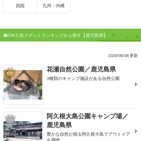
四国
九州・沖縄
GW人気スポットランキングから探す【鹿児島県】
2026/08/06 更新
花瀬自然公園／鹿児島県
1
3種類のキャンプ施設がある自然公園
阿久根大島公園キャンプ場／
2
鹿児島県
豊かな自然が残る阿久根大島でアウトドア
を満喫