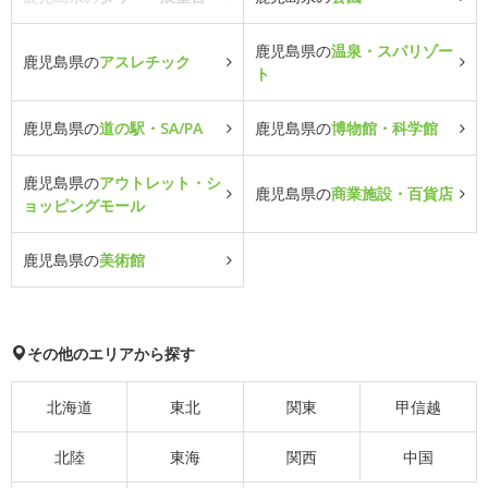
鹿児島県の
温泉・スパリゾー
鹿児島県の
アスレチック
ト
鹿児島県の
道の駅・SA/PA
鹿児島県の
博物館・科学館
鹿児島県の
アウトレット・シ
鹿児島県の
商業施設・百貨店
ョッピングモール
鹿児島県の
美術館
その他のエリアから探す
北海道
東北
関東
甲信越
北陸
東海
関西
中国