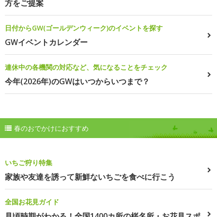
方をご提案
日付からGW(ゴールデンウィーク)のイベントを探す
GWイベントカレンダー
連休中の各機関の対応など、気になることをチェック
今年(2026年)のGWはいつからいつまで？
春のおでかけにおすすめ
いちご狩り特集
家族や友達を誘って新鮮ないちごを食べに行こう
全国お花見ガイド
見頃時期がわかる！全国1400カ所の桜名所・お花見スポ