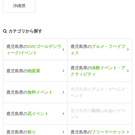
沖縄県
カテゴリから探す
鹿児島県の
GW(ゴールデンウ
鹿児島県の
グルメ・フードフ
ィーク)イベント
ェス
鹿児島県の
体験イベント・ア
鹿児島県の
物産展
クティビティ
鹿児島県の
アニメ・ゲームイ
鹿児島県の
無料イベント
ベント
鹿児島県の
動物ふれあいイベ
鹿児島県の
花イベント
ント
鹿児島県の
祭り
鹿児島県の
フリーマーケット