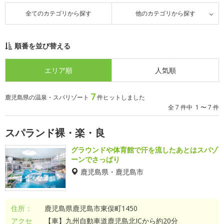
全てのカテゴリから探す
他のカテゴリから探す
順番を並び替える
エリア順
人気順
7
鹿児島県の温泉・スパリゾート
件ヒットしました
全 7 件中 1 〜 7 件
スパランド裸・楽・良
グラウンドや体育館で汗を流したあとはスパゾ
ーンでさっぱり
鹿児島県・鹿児島市
住所：
鹿児島県鹿児島市東俣町1450
アクセ
【車】九州自動車道鹿児島北ICから約20分