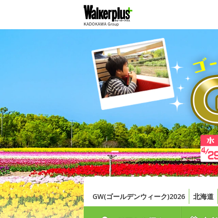
GW(ゴールデンウィーク)2026
北海道