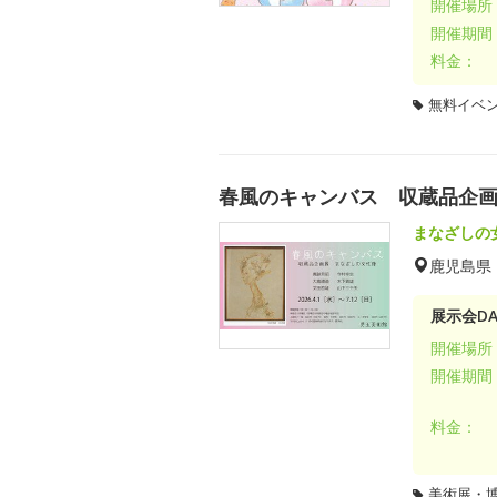
開催場所
開催期間
料金：
無料イベ
春風のキャンバス 収蔵品企
まなざしの
鹿児島県
展示会DA
開催場所
開催期間
料金：
美術展・