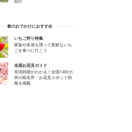
紹介
春のおでかけにおすすめ
いちご狩り特集
家族や友達を誘って新鮮ないち
ごを食べに行こう
全国お花見ガイド
見頃時期がわかる！全国1400カ
所の桜名所・お花見スポット情
報を掲載