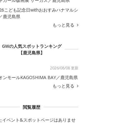
ャガール版画展 サーカス／鹿児島県
026こども記念日withおおすみハナマルシ
／鹿児島県
もっと見る
GWの人気スポットランキング
【鹿児島県】
2026/08/08 更新
オンモールKAGOSHIMA BAY／鹿児島県
もっと見る
閲覧履歴
たイベント&スポットページはありませ