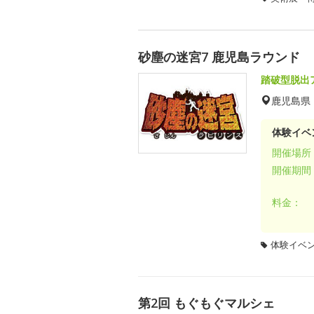
砂塵の迷宮7 鹿児島ラウンド
踏破型脱出
鹿児島県
体験イベ
開催場所
開催期間
料金：
体験イベ
第2回 もぐもぐマルシェ