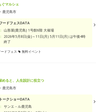
もぐマルシェ
・鹿児島市
フードフェスDATA
：
山形屋(鹿児島) 1号館6階 大催場
：
2026年5月8日(金)～11日(月) 5月11日(月) は午後4時
終了
フードフェス
無料イベント
深めると、人生設計に役立つ
・鹿児島市
トークショーDATA
：
サンエ－ル鹿児島