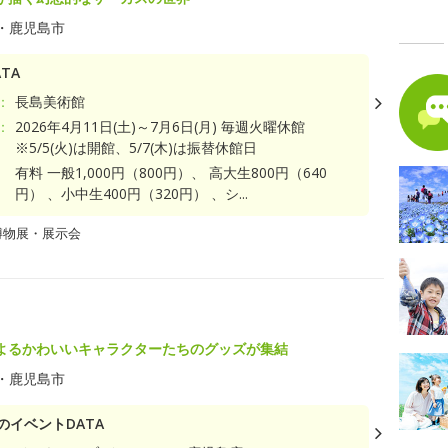
・鹿児島市
TA
：
長島美術館
：
2026年4月11日(土)～7月6日(月) 毎週火曜休館
※5/5(火)は開館、5/7(木)は振替休館日
有料 一般1,000円（800円）、 高大生800円（640
円） 、小中生400円（320円） 、シ...
博物展・展示会
よるかわいいキャラクターたちのグッズが集結
・鹿児島市
のイベントDATA