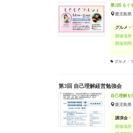
第2回 もぐ
鹿児島県
グルメ・
開催場所
開催期間
グルメ・
第3回 自己理解経営勉強会
自己理解を
鹿児島県
講演会・
開催場所