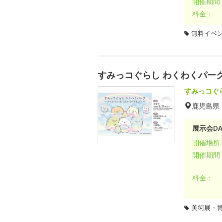
開催期間
料金：
無料イベ
すみっコぐらし わくわくパー
すみっコぐ
鹿児島県
展示会DA
開催場所
開催期間
料金：
美術展・