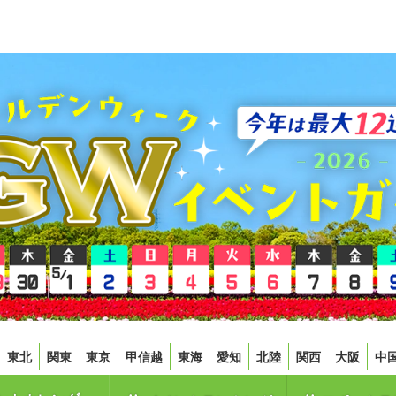
東北
関東
東京
甲信越
東海
愛知
北陸
関西
大阪
中