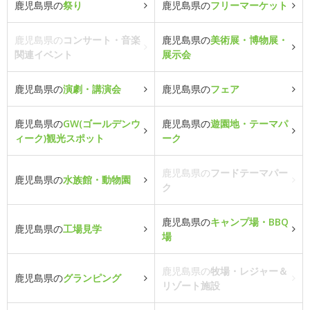
鹿児島県の
祭り
鹿児島県の
フリーマーケット
鹿児島県の
コンサート・音楽
鹿児島県の
美術展・博物展・
関連イベント
展示会
鹿児島県の
演劇・講演会
鹿児島県の
フェア
鹿児島県の
GW(ゴールデンウ
鹿児島県の
遊園地・テーマパ
ィーク)観光スポット
ーク
鹿児島県の
フードテーマパー
鹿児島県の
水族館・動物園
ク
鹿児島県の
キャンプ場・BBQ
鹿児島県の
工場見学
場
鹿児島県の
牧場・レジャー＆
鹿児島県の
グランピング
リゾート施設