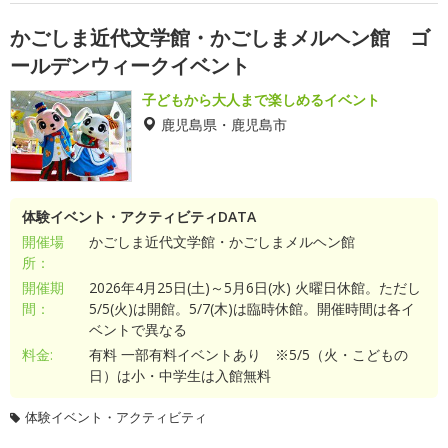
かごしま近代文学館・かごしまメルヘン館 ゴ
ールデンウィークイベント
子どもから大人まで楽しめるイベント
鹿児島県・鹿児島市
体験イベント・アクティビティDATA
開催場
かごしま近代文学館・かごしまメルヘン館
所：
開催期
2026年4月25日(土)～5月6日(水) 火曜日休館。ただし
間：
5/5(火)は開館。5/7(木)は臨時休館。開催時間は各イ
ベントで異なる
料金:
有料 一部有料イベントあり ※5/5（火・こどもの
日）は小・中学生は入館無料
体験イベント・アクティビティ