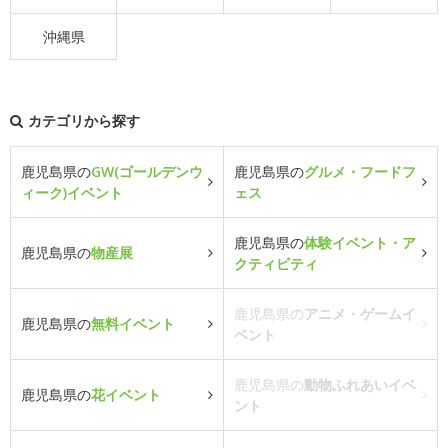
沖縄県
カテゴリから探す
鹿児島県の
GW(ゴールデンウ
鹿児島県の
グルメ・フードフ
ィーク)イベント
ェス
鹿児島県の
体験イベント・ア
鹿児島県の
物産展
クティビティ
鹿児島県の
アニメ・ゲームイ
鹿児島県の
無料イベント
ベント
鹿児島県の
動物ふれあいイベ
鹿児島県の
花イベント
ント