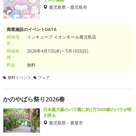
鹿児島県・鹿児島市
商業施設のイベントDATA
開催場
インキューブ イオンモール鹿児島店
所：
開催期
2026年4月1日(水)～5月10日(日)
間：
料金:
無料
無料イベント
フェア
かのやばら祭り2026春
日本最大級のバラ園に約2万5000株のバラが咲
き誇る
鹿児島県・鹿屋市