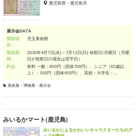
鹿児島県・鹿児島市
展示会DATA
開催場
児玉美術館
所：
開催期
2026年4月1日(水)～7月12日(日) 休館日/月曜日（月曜
間：
日が祝祭日の場合は翌平日）
料金:
有料 一般：800円（団体700円）、シニア（65歳以
上）：500円（団体450円）、高校・大学生：...
美術展・博物展・展示会
みいるかマート(鹿児島)
みいるかによるかわいいキャラクターたちのグ
ッズが集結