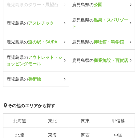
鹿児島県の
タワー・展望台
鹿児島県の
公園
鹿児島県の
温泉・スパリゾー
鹿児島県の
アスレチック
ト
鹿児島県の
道の駅・SA/PA
鹿児島県の
博物館・科学館
鹿児島県の
アウトレット・シ
鹿児島県の
商業施設・百貨店
ョッピングモール
鹿児島県の
美術館
その他のエリアから探す
北海道
東北
関東
甲信越
北陸
東海
関西
中国