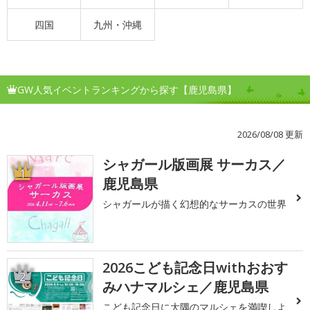
四国
九州・沖縄
GW人気イベントランキングから探す【鹿児島県】
2026/08/08 更新
シャガール版画展 サーカス／
1
鹿児島県
シャガールが描く幻想的なサーカスの世界
2026こども記念日withおおす
2
みハナマルシェ／鹿児島県
こども記念日に大隅のマルシェを満喫しよ