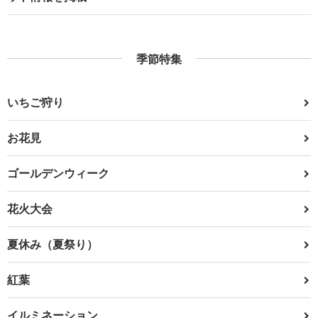
季節特集
いちご狩り
お花見
ゴールデンウィーク
花火大会
夏休み（夏祭り）
紅葉
イルミネーション