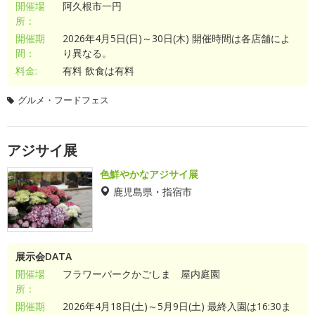
開催場
阿久根市一円
所：
開催期
2026年4月5日(日)～30日(木) 開催時間は各店舗によ
間：
り異なる。
料金:
有料 飲食は有料
グルメ・フードフェス
アジサイ展
色鮮やかなアジサイ展
鹿児島県・指宿市
展示会DATA
開催場
フラワーパークかごしま 屋内庭園
所：
開催期
2026年4月18日(土)～5月9日(土) 最終入園は16:30ま