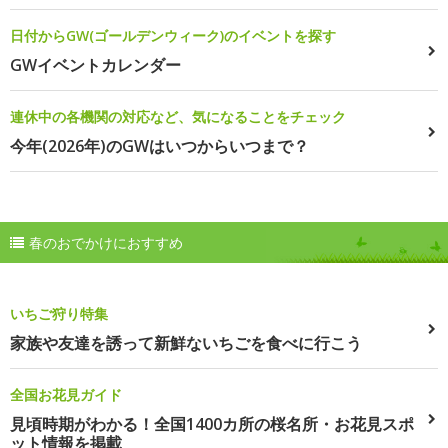
日付からGW(ゴールデンウィーク)のイベントを探す
GWイベントカレンダー
連休中の各機関の対応など、気になることをチェック
今年(2026年)のGWはいつからいつまで？
春のおでかけにおすすめ
いちご狩り特集
家族や友達を誘って新鮮ないちごを食べに行こう
全国お花見ガイド
見頃時期がわかる！全国1400カ所の桜名所・お花見スポ
ット情報を掲載