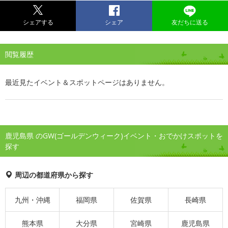
シェアする
シェア
友だちに送る
閲覧履歴
最近見たイベント＆スポットページはありません。
鹿児島県 のGW(ゴールデンウィーク)イベント・おでかけスポットを
探す
周辺の都道府県から探す
九州・沖縄
福岡県
佐賀県
長崎県
熊本県
大分県
宮崎県
鹿児島県