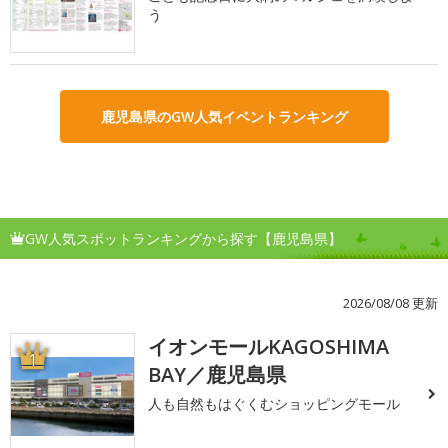
う
鹿児島県のGW人気イベントランキング
GW人気スポットランキングから探す【鹿児島県】
2026/08/08 更新
イオンモールKAGOSHIMA
1
BAY／鹿児島県
人も自然もはぐくむショッピングモール