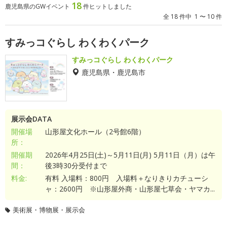
18
鹿児島県のGWイベント
件ヒットしました
全 18 件中 1 〜 10 件
すみっコぐらし わくわくパーク
すみっコぐらし わくわくパーク
鹿児島県・鹿児島市
展示会DATA
開催場
山形屋文化ホール（2号館6階）
所：
開催期
2026年4月25日(土)～5月11日(月) 5月11日（月）は午
間：
後3時30分受付まで
料金:
有料 入場料：800円 入場料＋なりきりカチューシ
ャ：2600円 ※山形屋外商・山形屋七草会・ヤマカ...
美術展・博物展・展示会