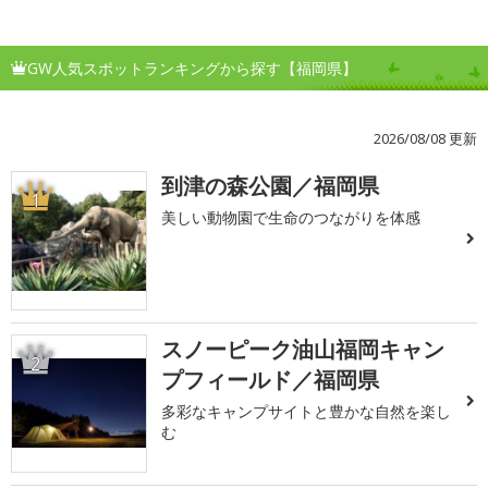
GW人気スポットランキングから探す【福岡県】
2026/08/08 更新
到津の森公園／福岡県
1
美しい動物園で生命のつながりを体感
スノーピーク油山福岡キャン
2
プフィールド／福岡県
多彩なキャンプサイトと豊かな自然を楽し
む