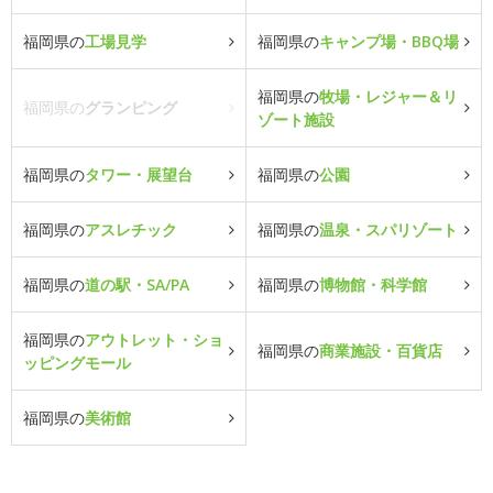
福岡県の
工場見学
福岡県の
キャンプ場・BBQ場
福岡県の
牧場・レジャー＆リ
福岡県の
グランピング
ゾート施設
福岡県の
タワー・展望台
福岡県の
公園
福岡県の
アスレチック
福岡県の
温泉・スパリゾート
福岡県の
道の駅・SA/PA
福岡県の
博物館・科学館
福岡県の
アウトレット・ショ
福岡県の
商業施設・百貨店
ッピングモール
福岡県の
美術館