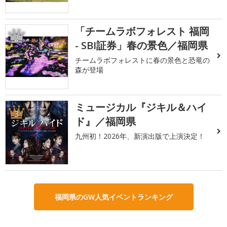
「チームラボフォレスト 福岡
2
- SBI証券」春の景色／福岡県
チームラボフォレストに春の景色と恐竜の
森が登場
ミュージカル『ジキル＆ハイ
3
ド』／福岡県
九州初！2026年、新演出版で上演決定！
福岡県のGW人気イベントランキング