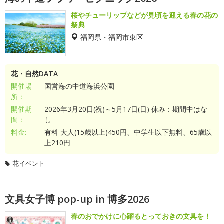
桜やチューリップなどが見頃を迎える春の花の
祭典
福岡県・福岡市東区
花・自然DATA
開催場
国営海の中道海浜公園
所：
開催期
2026年3月20日(祝)～5月17日(日) 休み：期間中はな
間：
し
料金:
有料 大人(15歳以上)450円、中学生以下無料、65歳以
上210円
花イベント
文具女子博 pop-up in 博多2026
春のおでかけに心躍るとっておきの文具を！