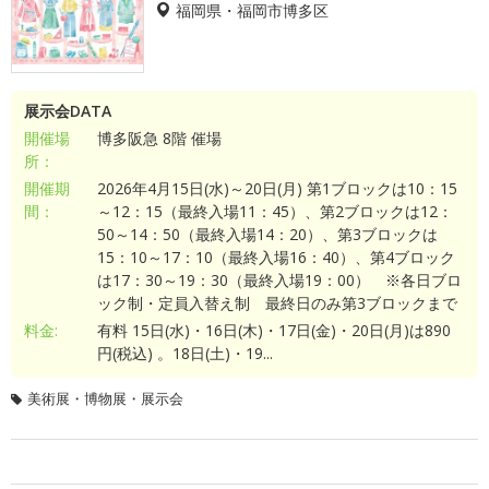
福岡県・福岡市博多区
展示会DATA
開催場
博多阪急 8階 催場
所：
開催期
2026年4月15日(水)～20日(月) 第1ブロックは10：15
間：
～12：15（最終入場11：45）、第2ブロックは12：
50～14：50（最終入場14：20）、第3ブロックは
15：10～17：10（最終入場16：40）、第4ブロック
は17：30～19：30（最終入場19：00） ※各日ブロ
ック制・定員入替え制 最終日のみ第3ブロックまで
料金:
有料 15日(水)・16日(木)・17日(金)・20日(月)は890
円(税込) 。18日(土)・19...
美術展・博物展・展示会