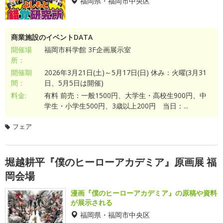
福岡県・福岡市中央区
商業施設のイベントDATA
開催場
福岡市科学館 3F企画展示室
所：
開催期
2026年3月21日(土)～5月17日(日) 休み：火曜(3月31
間：
日、5月5日は開催)
料金:
有料 前売：一般1500円、大学生・高校生900円、中
学生・小学生500円、3歳以上200円 当日：...
フェア
堀越耕平『僕のヒーローアカデミア』原画展 福
岡会場
漫画『僕のヒーローアカデミア』の原稿や資料
が展示される
福岡県・福岡市中央区