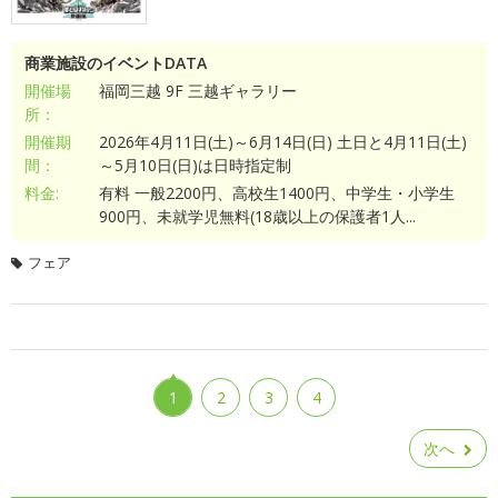
商業施設のイベントDATA
開催場
福岡三越 9F 三越ギャラリー
所：
開催期
2026年4月11日(土)～6月14日(日) 土日と4月11日(土)
間：
～5月10日(日)は日時指定制
料金:
有料 一般2200円、高校生1400円、中学生・小学生
900円、未就学児無料(18歳以上の保護者1人...
フェア
1
2
3
4
次へ