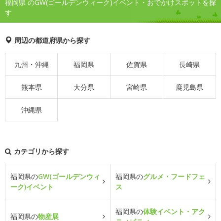
福岡県 のGW(ゴールデンウィーク)イベント・おでかけスポットを探
す
周辺の都道府県から探す
九州・沖縄
福岡県
佐賀県
長崎県
熊本県
大分県
宮崎県
鹿児島県
沖縄県
カテゴリから探す
福岡県の
GW(ゴールデンウィ
福岡県の
グルメ・フードフェ
ーク)イベント
ス
福岡県の
体験イベント・アク
福岡県の
物産展