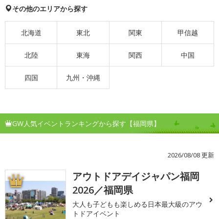
その他のエリアから探す
北海道
東北
関東
甲信越
北陸
東海
関西
中国
四国
九州・沖縄
GW人気イベントランキングから探す【福岡県】
2026/08/08 更新
アウトドアデイジャパン福岡
1
2026／福岡県
大人も子どもも楽しめる日本最大級のアウ
トドアイベント