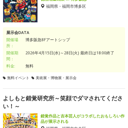
福岡県・福岡市博多区
展示会DATA
開催場
博多阪急8Fアートシップ
所：
開催期
2026年4月15日(水)～28日(火) 最終日は18:00終了
間：
料金:
無料
無料イベント
美術展・博物展・展示会
よしもと錯覚研究所～笑顔でダマされてくださ
い！～
錯覚作品と吉本芸人がコラボしたおもしろい作
品が展示される