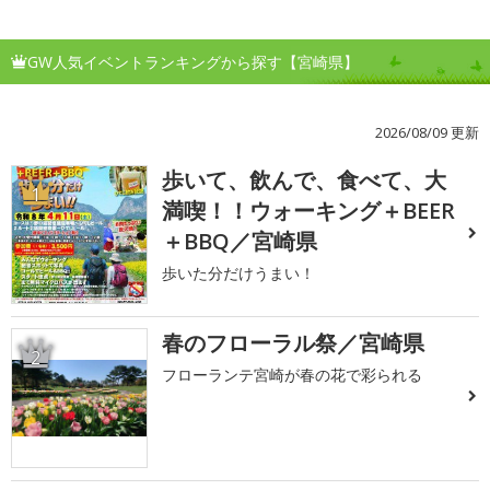
GW人気イベントランキングから探す【宮崎県】
2026/08/09 更新
歩いて、飲んで、食べて、大
1
満喫！！ウォーキング＋BEER
＋BBQ／宮崎県
歩いた分だけうまい！
春のフローラル祭／宮崎県
2
フローランテ宮崎が春の花で彩られる