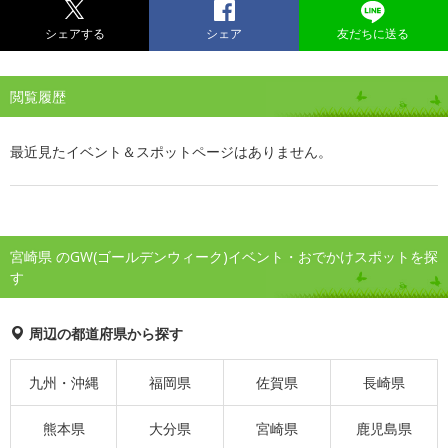
シェアする
シェア
友だちに送る
閲覧履歴
最近見たイベント＆スポットページはありません。
宮崎県 のGW(ゴールデンウィーク)イベント・おでかけスポットを探
す
周辺の都道府県から探す
九州・沖縄
福岡県
佐賀県
長崎県
熊本県
大分県
宮崎県
鹿児島県