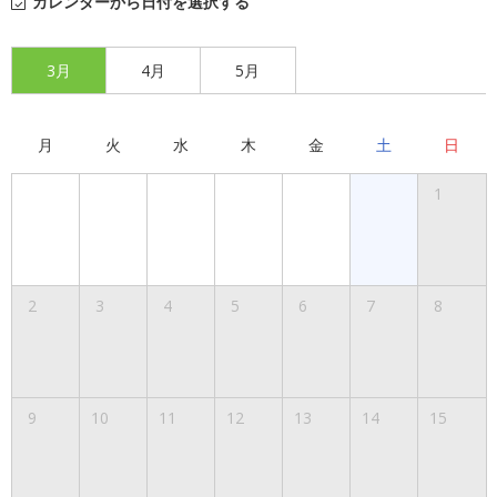
カレンダーから日付を選択する
3月
4月
5月
月
火
水
木
金
土
日
1
2
3
4
5
6
7
8
9
10
11
12
13
14
15