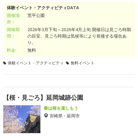
体験イベント・アクティビティDATA
開催場
荒平公園
所：
開催期
2026年3月下旬～2026年4月上旬 開催日は見ごろ時期
間：
の目安、見ごろ時期は気候等により前後する場合あ
り。
料金:
無料
体験イベント・アクティビティ
無料イベント
【桜・見ごろ】延岡城跡公園
春は桜を楽しもう
宮崎県・延岡市