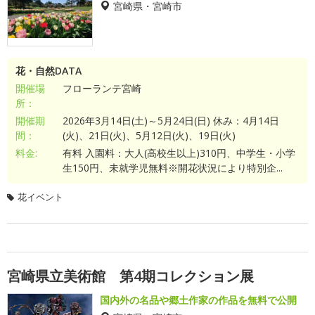
宮崎県・宮崎市
花・自然DATA
開催場
フローランテ宮崎
所：
開催期
2026年3月14日(土)～5月24日(日) 休み：4月14日
間：
(火)、21日(火)、5月12日(火)、19日(火)
料金:
有料 入園料：大人(高校生以上)310円、中学生・小学
生150円、未就学児無料※開花状況により特別企...
花イベント
宮崎県立美術館 第4期コレクション展
国内外の名品や郷土作家の作品を無料で公開