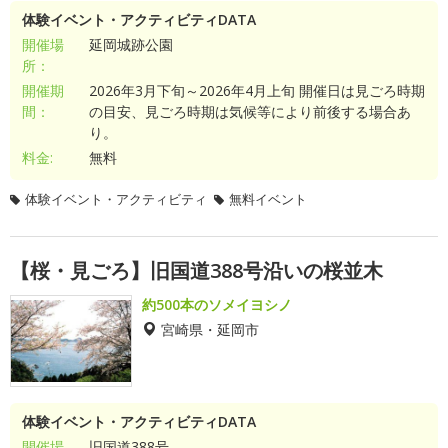
体験イベント・アクティビティDATA
開催場
延岡城跡公園
所：
開催期
2026年3月下旬～2026年4月上旬 開催日は見ごろ時期
間：
の目安、見ごろ時期は気候等により前後する場合あ
り。
料金:
無料
体験イベント・アクティビティ
無料イベント
【桜・見ごろ】旧国道388号沿いの桜並木
約500本のソメイヨシノ
宮崎県・延岡市
体験イベント・アクティビティDATA
開催場
旧国道388号