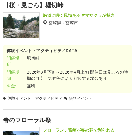
【桜・見ごろ】堀切峠
峠道に咲く風情あるヤマザクラが魅力
宮崎県・宮崎市
体験イベント・アクティビティDATA
開催場
堀切峠
所：
開催期
2026年3月下旬～2026年4月上旬 開催日は見ごろの時
間：
期の目安、気候等により前後する場合あり
料金:
無料
体験イベント・アクティビティ
無料イベント
春のフローラル祭
フローランテ宮崎が春の花で彩られる