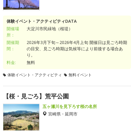
体験イベント・アクティビティDATA
開催場
大淀川市民緑地（桜堤）
所：
開催期
2026年3月下旬～2026年4月上旬 開催日は見ごろ時期
間：
の目安、見ごろ時期は気候等により前後する場合あ
り。
料金:
無料
体験イベント・アクティビティ
無料イベント
【桜・見ごろ】荒平公園
五ヶ瀬川を見下ろす桜の名所
宮崎県・延岡市