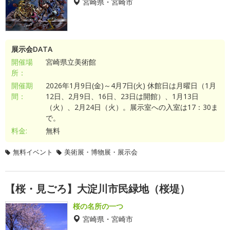
宮崎県・宮崎市
展示会DATA
開催場
宮崎県立美術館
所：
開催期
2026年1月9日(金)～4月7日(火) 休館日は月曜日（1月
間：
12日、2月9日、16日、23日は開館）、1月13日
（火）、2月24日（火）。展示室への入室は17：30ま
で。
料金:
無料
無料イベント
美術展・博物展・展示会
【桜・見ごろ】大淀川市民緑地（桜堤）
桜の名所の一つ
宮崎県・宮崎市