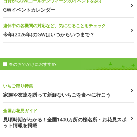
日付からGW(ゴールデンウィーク)のイベントを探す
GWイベントカレンダー
連休中の各機関の対応など、気になることをチェック
今年(2026年)のGWはいつからいつまで？
春のおでかけにおすすめ
いちご狩り特集
家族や友達を誘って新鮮ないちごを食べに行こう
全国お花見ガイド
見頃時期がわかる！全国1400カ所の桜名所・お花見スポ
ット情報を掲載