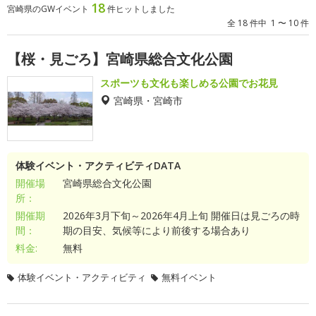
18
宮崎県のGWイベント
件ヒットしました
全 18 件中 1 〜 10 件
【桜・見ごろ】宮崎県総合文化公園
スポーツも文化も楽しめる公園でお花見
宮崎県・宮崎市
体験イベント・アクティビティDATA
開催場
宮崎県総合文化公園
所：
開催期
2026年3月下旬～2026年4月上旬 開催日は見ごろの時
間：
期の目安、気候等により前後する場合あり
料金:
無料
体験イベント・アクティビティ
無料イベント