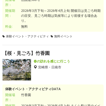
所：
開催期
2026年3月下旬～2026年4月上旬 開催日は見ごろ時期
間：
の目安、見ごろ時期は気候等により前後する場合あ
り。
料金:
無料
体験イベント・アクティビティ
無料イベント
【桜・見ごろ】竹香園
春の訪れを感じに行こう
宮崎県・日南市
体験イベント・アクティビティDATA
開催場
竹香園
所：
開催期
2026年3月下旬～2026年4月上旬 さくら祭り等のイベ