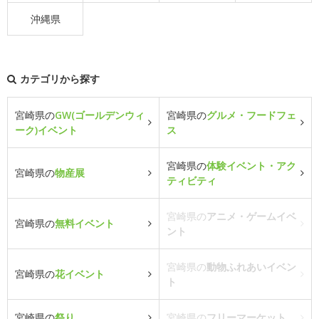
沖縄県
カテゴリから探す
宮崎県の
GW(ゴールデンウィ
宮崎県の
グルメ・フードフェ
ーク)イベント
ス
宮崎県の
体験イベント・アク
宮崎県の
物産展
ティビティ
宮崎県の
アニメ・ゲームイベ
宮崎県の
無料イベント
ント
宮崎県の
動物ふれあいイベン
宮崎県の
花イベント
ト
宮崎県の
祭り
宮崎県の
フリーマーケット