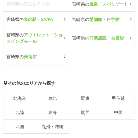
宮崎県の
アスレチック
宮崎県の
温泉・スパリゾート
宮崎県の
道の駅・SA/PA
宮崎県の
博物館・科学館
宮崎県の
アウトレット・ショ
宮崎県の
商業施設・百貨店
ッピングモール
宮崎県の
美術館
その他のエリアから探す
北海道
東北
関東
甲信越
北陸
東海
関西
中国
四国
九州・沖縄