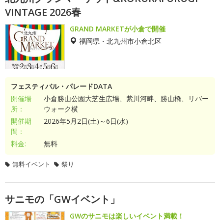
VINTAGE 2026春
GRAND MARKETが小倉で開催
福岡県・北九州市小倉北区
フェスティバル・パレードDATA
開催場
小倉勝山公園大芝生広場、紫川河畔、勝山橋、リバー
所：
ウォーク横
開催期
2026年5月2日(土)～6日(水)
間：
料金:
無料
無料イベント
祭り
サニモの「GWイベント」
GWのサニモは楽しいイベント満載！