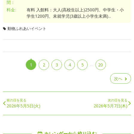
間：
料金:
有料 入館料：大人(高校生以上)2500円、中学生・小
学生1200円、未就学児(3歳以上小学生未満)...
動物ふれあいイベント
…
1
2
3
4
5
20
次へ
前の日を見る
次の日を見る
2026年5月5日(火)
2026年5月7日(木)
カレンダーから絞り込む