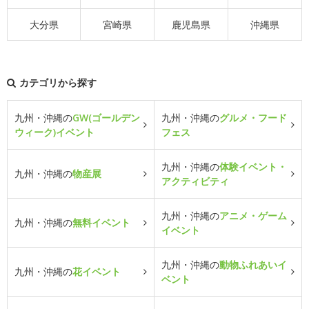
大分県
宮崎県
鹿児島県
沖縄県
カテゴリから探す
九州・沖縄の
GW(ゴールデン
九州・沖縄の
グルメ・フード
ウィーク)イベント
フェス
九州・沖縄の
体験イベント・
九州・沖縄の
物産展
アクティビティ
九州・沖縄の
アニメ・ゲーム
九州・沖縄の
無料イベント
イベント
九州・沖縄の
動物ふれあいイ
九州・沖縄の
花イベント
ベント