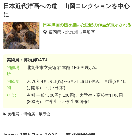
日本近代洋画への道 山岡コレクションを中心
に
日本洋画の礎を築いた巨匠の作品が展示される
福岡県・北九州市戸畑区
美術展・博物展DATA
開催場
北九州市立美術館 本館 1F企画展示室
所：
開催期
2026年4月29日(祝)～6月21日(日) 休み：月曜(5月4日
間：
は開館)、5月7日(木)
料金:
有料 一般1500円(1200円)、大学生・高校生1100円
(800円)、中学生・小学生900円(6...
美術展・博物展・展示会