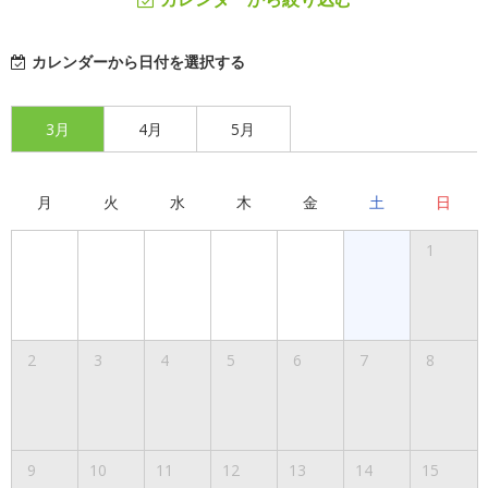
カレンダーから日付を選択する
3月
4月
5月
月
火
水
木
金
土
日
1
2
3
4
5
6
7
8
9
10
11
12
13
14
15