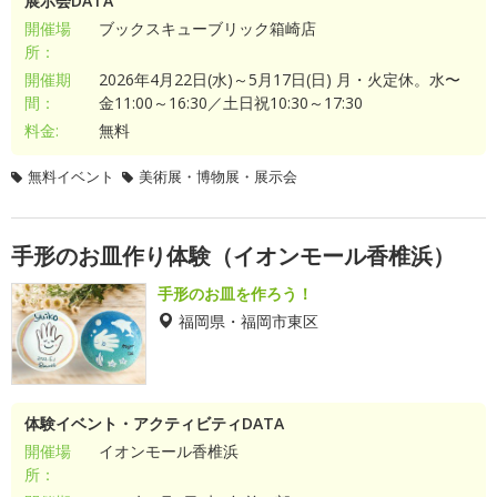
展示会DATA
開催場
ブックスキューブリック箱崎店
所：
開催期
2026年4月22日(水)～5月17日(日) 月・火定休。水〜
間：
金11:00～16:30／土日祝10:30～17:30
料金:
無料
無料イベント
美術展・博物展・展示会
手形のお皿作り体験（イオンモール香椎浜）
手形のお皿を作ろう！
福岡県・福岡市東区
体験イベント・アクティビティDATA
開催場
イオンモール香椎浜
所：