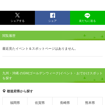
シェアする
シェア
友だちに送る
閲覧履歴
最近見たイベント＆スポットページはありません。
九州・沖縄 のGW(ゴールデンウィーク)イベント・おでかけスポット
を探す
都道府県から探す
福岡県
佐賀県
長崎県
熊本県