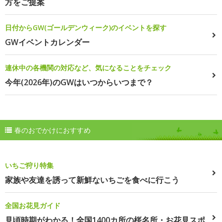
方をご提案
日付からGW(ゴールデンウィーク)のイベントを探す
GWイベントカレンダー
連休中の各機関の対応など、気になることをチェック
今年(2026年)のGWはいつからいつまで？
春のおでかけにおすすめ
いちご狩り特集
家族や友達を誘って新鮮ないちごを食べに行こう
全国お花見ガイド
見頃時期がわかる！全国1400カ所の桜名所・お花見スポ