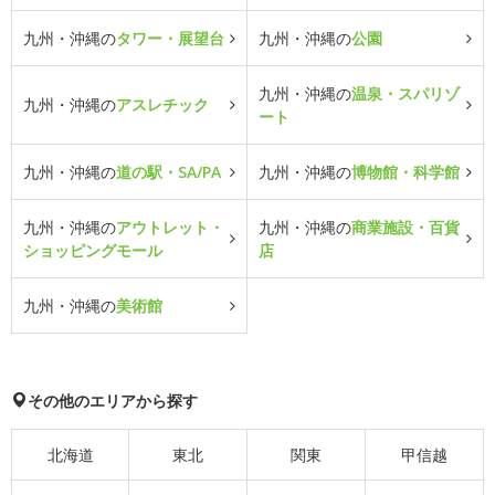
九州・沖縄の
タワー・展望台
九州・沖縄の
公園
九州・沖縄の
温泉・スパリゾ
九州・沖縄の
アスレチック
ート
九州・沖縄の
道の駅・SA/PA
九州・沖縄の
博物館・科学館
九州・沖縄の
アウトレット・
九州・沖縄の
商業施設・百貨
ショッピングモール
店
九州・沖縄の
美術館
その他のエリアから探す
北海道
東北
関東
甲信越