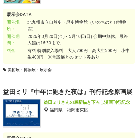
展示会DATA
開催場
北九州市立自然史・歴史博物館（いのちのたび博物
所：
館）
開催期
2026年3月20日(金)～5月10日(日) 会期中無休。最終
間：
入館は16:30まで。
料金:
有料 特別展入場料 大人700円、高大生500円、小中
生400円 ※常設展とのセット券あり
美術展・博物展・展示会
益田ミリ『中年に飽きた夜は』刊行記念原画展
益田ミリさんの最新描き下ろし漫画刊行記念
福岡県・福岡市東区