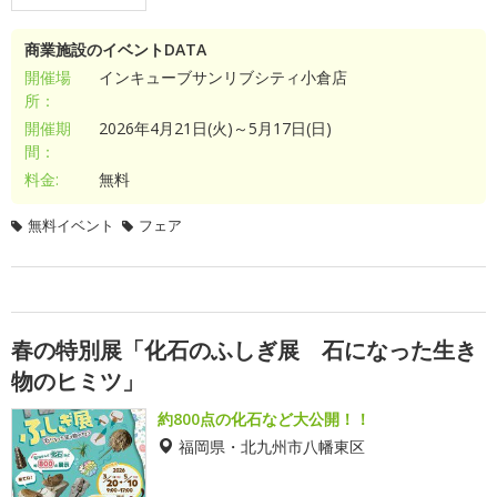
商業施設のイベントDATA
開催場
インキューブサンリブシティ小倉店
所：
開催期
2026年4月21日(火)～5月17日(日)
間：
料金:
無料
無料イベント
フェア
春の特別展「化石のふしぎ展 石になった生き
物のヒミツ」
約800点の化石など大公開！！
福岡県・北九州市八幡東区