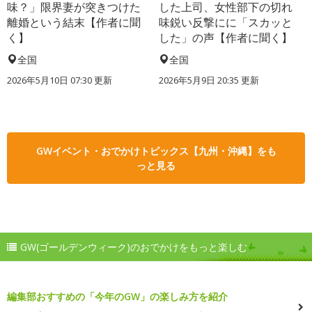
味？」限界妻が突きつけた
した上司、女性部下の切れ
離婚という結末【作者に聞
味鋭い反撃にに「スカッと
く】
した」の声【作者に聞く】
全国
全国
2026年5月10日 07:30 更新
2026年5月9日 20:35 更新
GWイベント・おでかけトピックス【九州・沖縄】をも
っと見る
GW(ゴールデンウィーク)のおでかけをもっと楽しむ
編集部おすすめの「今年のGW」の楽しみ方を紹介