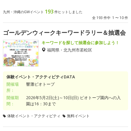
193
九州・沖縄のGWイベント
件ヒットしました
全 193 件中 1 〜 10 件
ゴールデンウィークキーワードラリー＆抽選会
キーワードを探して抽選会に参加しよう！
福岡県・北九州市若松区
体験イベント・アクティビティDATA
開催場
響灘ビオトープ
所：
開催期
2026年5月2日(土)～10日(日) ビオトープ園内への入
間：
園は16：30まで
体験イベント・アクティビティ
無料イベント