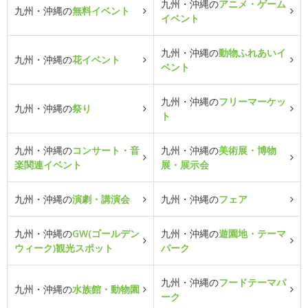
九州・沖縄の
アニメ・ゲーム
九州・沖縄の
無料イベント
イベント
九州・沖縄の
動物ふれあいイ
九州・沖縄の
花イベント
ベント
九州・沖縄の
フリーマーケッ
九州・沖縄の
祭り
ト
九州・沖縄の
コンサート・音
九州・沖縄の
美術展・博物
楽関連イベント
展・展示会
九州・沖縄の
演劇・講演会
九州・沖縄の
フェア
九州・沖縄の
GW(ゴールデン
九州・沖縄の
遊園地・テーマ
ウィーク)観光スポット
パーク
九州・沖縄の
フードテーマパ
九州・沖縄の
水族館・動物園
ーク