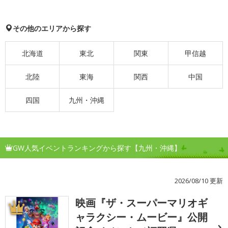
その他のエリアから探す
北海道
東北
関東
甲信越
北陸
東海
関西
中国
四国
九州・沖縄
GW人気イベントランキングから探す【九州・沖縄】
2026/08/10 更新
映画『ザ・スーパーマリオギ
1
ャラクシー・ムービー』公開