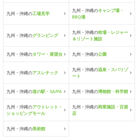
九州・沖縄の
キャンプ場・
九州・沖縄の
工場見学
BBQ場
九州・沖縄の
牧場・レジャー
九州・沖縄の
グランピング
＆リゾート施設
九州・沖縄の
タワー・展望台
九州・沖縄の
公園
九州・沖縄の
温泉・スパリゾ
九州・沖縄の
アスレチック
ート
九州・沖縄の
道の駅・SA/PA
九州・沖縄の
博物館・科学館
九州・沖縄の
アウトレット・
九州・沖縄の
商業施設・百貨
ショッピングモール
店
九州・沖縄の
美術館