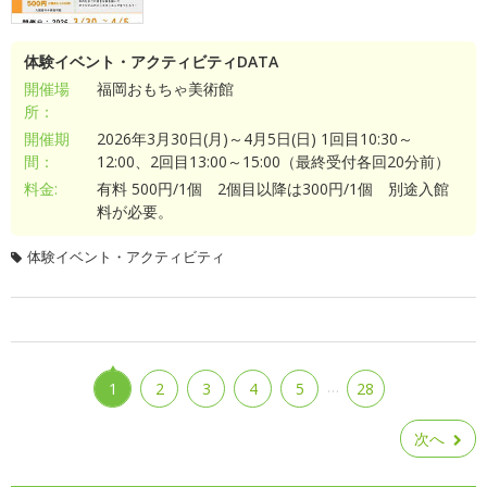
体験イベント・アクティビティDATA
開催場
福岡おもちゃ美術館
所：
開催期
2026年3月30日(月)～4月5日(日) 1回目10:30～
間：
12:00、2回目13:00～15:00（最終受付各回20分前）
料金:
有料 500円/1個 2個目以降は300円/1個 別途入館
料が必要。
体験イベント・アクティビティ
…
1
2
3
4
5
28
次へ