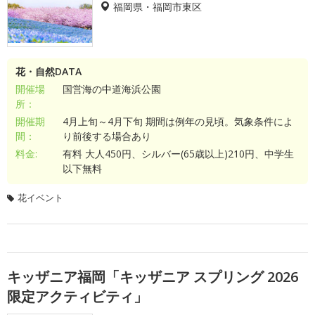
福岡県・福岡市東区
花・自然DATA
開催場
国営海の中道海浜公園
所：
開催期
4月上旬～4月下旬 期間は例年の見頃。気象条件によ
間：
り前後する場合あり
料金:
有料 大人450円、シルバー(65歳以上)210円、中学生
以下無料
花イベント
キッザニア福岡「キッザニア スプリング 2026
限定アクティビティ」