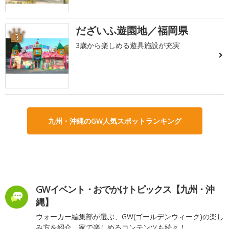
だざいふ遊園地／福岡県
3
3歳から楽しめる遊具施設が充実
九州・沖縄のGW人気スポットランキング
GWイベント・おでかけトピックス【九州・沖
縄】
ウォーカー編集部が選ぶ、GW(ゴールデンウィーク)の楽し
み方を紹介。家で楽しめるコンテンツも続々！