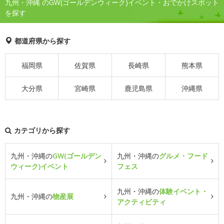
九州・沖縄 のGW(ゴールデンウィーク)イベント・おでかけスポット
を探す
都道府県から探す
福岡県
佐賀県
長崎県
熊本県
大分県
宮崎県
鹿児島県
沖縄県
カテゴリから探す
九州・沖縄の
GW(ゴールデン
九州・沖縄の
グルメ・フード
ウィーク)イベント
フェス
九州・沖縄の
体験イベント・
九州・沖縄の
物産展
アクティビティ