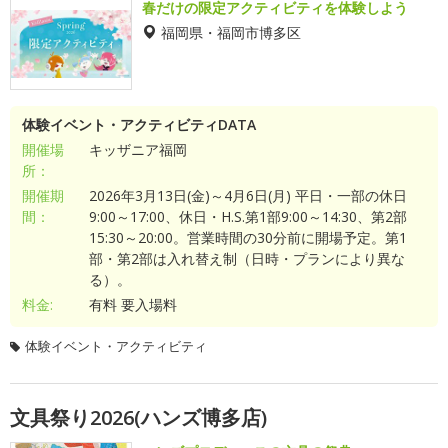
春だけの限定アクティビティを体験しよう
福岡県・福岡市博多区
体験イベント・アクティビティDATA
開催場
キッザニア福岡
所：
開催期
2026年3月13日(金)～4月6日(月) 平日・一部の休日
間：
9:00～17:00、休日・H.S.第1部9:00～14:30、第2部
15:30～20:00。営業時間の30分前に開場予定。第1
部・第2部は入れ替え制（日時・プランにより異な
る）。
料金:
有料 要入場料
体験イベント・アクティビティ
文具祭り2026(ハンズ博多店)