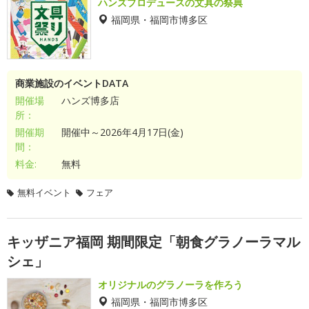
ハンズプロデュースの文具の祭典
福岡県・福岡市博多区
商業施設のイベントDATA
開催場
ハンズ博多店
所：
開催期
開催中～2026年4月17日(金)
間：
料金:
無料
無料イベント
フェア
キッザニア福岡 期間限定「朝食グラノーラマル
シェ」
オリジナルのグラノーラを作ろう
福岡県・福岡市博多区