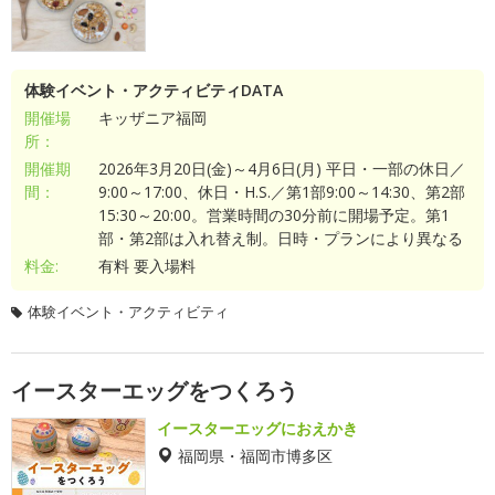
体験イベント・アクティビティDATA
開催場
キッザニア福岡
所：
開催期
2026年3月20日(金)～4月6日(月) 平日・一部の休日／
間：
9:00～17:00、休日・H.S.／第1部9:00～14:30、第2部
15:30～20:00。営業時間の30分前に開場予定。第1
部・第2部は入れ替え制。日時・プランにより異なる
料金:
有料 要入場料
体験イベント・アクティビティ
イースターエッグをつくろう
イースターエッグにおえかき
福岡県・福岡市博多区