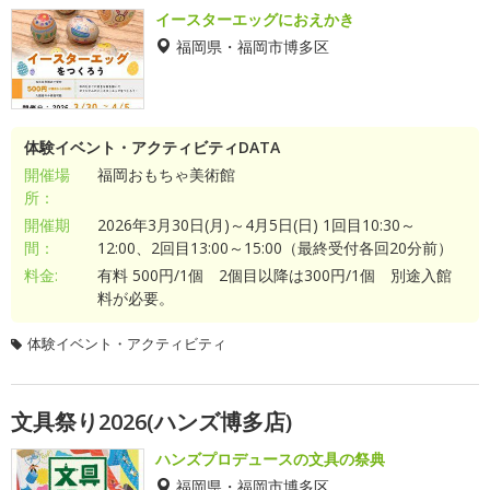
イースターエッグにおえかき
福岡県・福岡市博多区
体験イベント・アクティビティDATA
開催場
福岡おもちゃ美術館
所：
開催期
2026年3月30日(月)～4月5日(日) 1回目10:30～
間：
12:00、2回目13:00～15:00（最終受付各回20分前）
料金:
有料 500円/1個 2個目以降は300円/1個 別途入館
料が必要。
体験イベント・アクティビティ
文具祭り2026(ハンズ博多店)
ハンズプロデュースの文具の祭典
福岡県・福岡市博多区