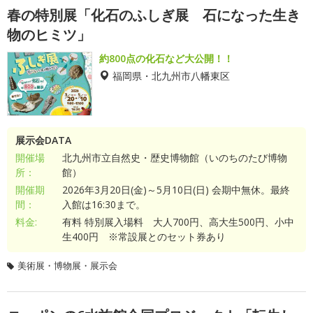
春の特別展「化石のふしぎ展 石になった生き
物のヒミツ」
約800点の化石など大公開！！
福岡県・北九州市八幡東区
展示会DATA
開催場
北九州市立自然史・歴史博物館（いのちのたび博物
所：
館）
開催期
2026年3月20日(金)～5月10日(日) 会期中無休。最終
間：
入館は16:30まで。
料金:
有料 特別展入場料 大人700円、高大生500円、小中
生400円 ※常設展とのセット券あり
美術展・博物展・展示会