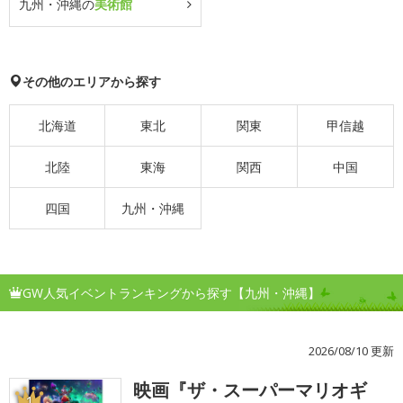
九州・沖縄の
美術館
その他のエリアから探す
北海道
東北
関東
甲信越
北陸
東海
関西
中国
四国
九州・沖縄
GW人気イベントランキングから探す【九州・沖縄】
2026/08/10 更新
映画『ザ・スーパーマリオギ
1