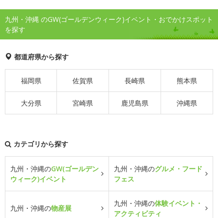
九州・沖縄 のGW(ゴールデンウィーク)イベント・おでかけスポット
を探す
都道府県から探す
福岡県
佐賀県
長崎県
熊本県
大分県
宮崎県
鹿児島県
沖縄県
カテゴリから探す
九州・沖縄の
GW(ゴールデン
九州・沖縄の
グルメ・フード
ウィーク)イベント
フェス
九州・沖縄の
体験イベント・
九州・沖縄の
物産展
アクティビティ