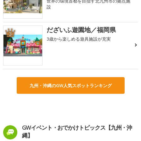
世界の環境首都を目指す北九州市の拠点施
設
だざいふ遊園地／福岡県
3
3歳から楽しめる遊具施設が充実
九州・沖縄のGW人気スポットランキング
GWイベント・おでかけトピックス【九州・沖
縄】