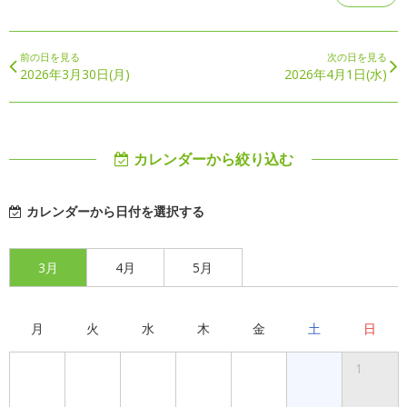
前の日を見る
次の日を見る
2026年3月30日(月)
2026年4月1日(水)
カレンダーから絞り込む
カレンダーから日付を選択する
3月
4月
5月
月
火
水
木
金
土
日
1