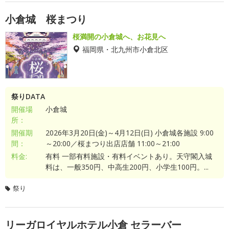
小倉城 桜まつり
桜満開の小倉城へ、お花見へ
福岡県・北九州市小倉北区
祭りDATA
開催場
小倉城
所：
開催期
2026年3月20日(金)～4月12日(日) 小倉城各施設 9:00
間：
～20:00／桜まつり出店店舗 11:00～21:00
料金:
有料 一部有料施設・有料イベントあり。天守閣入城
料は、一般350円、中高生200円、小学生100円。...
祭り
リーガロイヤルホテル小倉 セラーバー