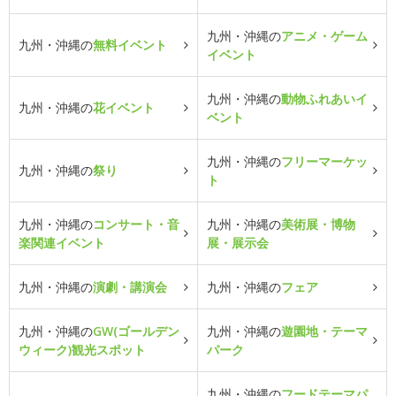
九州・沖縄の
アニメ・ゲーム
九州・沖縄の
無料イベント
イベント
九州・沖縄の
動物ふれあいイ
九州・沖縄の
花イベント
ベント
九州・沖縄の
フリーマーケッ
九州・沖縄の
祭り
ト
九州・沖縄の
コンサート・音
九州・沖縄の
美術展・博物
楽関連イベント
展・展示会
九州・沖縄の
演劇・講演会
九州・沖縄の
フェア
九州・沖縄の
GW(ゴールデン
九州・沖縄の
遊園地・テーマ
ウィーク)観光スポット
パーク
九州・沖縄の
フードテーマパ