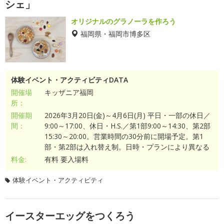
シェ」
オリジナルのグラノーラを作ろう
福岡県・福岡市博多区
体験イベント・アクティビティDATA
開催場
キッザニア福岡
所：
開催期
2026年3月20日(金)～4月6日(月) 平日・一部の休日／
間：
9:00～17:00、休日・H.S.／第1部9:00～14:30、第2部
15:30～20:00。営業時間の30分前に開場予定。第1
部・第2部は入れ替え制。日時・プランにより異なる
料金:
有料 要入場料
体験イベント・アクティビティ
イースターエッグをつくろう