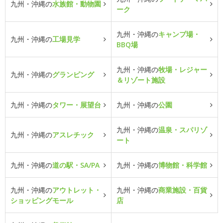
九州・沖縄の
水族館・動物園
ーク
九州・沖縄の
キャンプ場・
九州・沖縄の
工場見学
BBQ場
九州・沖縄の
牧場・レジャー
九州・沖縄の
グランピング
＆リゾート施設
九州・沖縄の
タワー・展望台
九州・沖縄の
公園
九州・沖縄の
温泉・スパリゾ
九州・沖縄の
アスレチック
ート
九州・沖縄の
道の駅・SA/PA
九州・沖縄の
博物館・科学館
九州・沖縄の
アウトレット・
九州・沖縄の
商業施設・百貨
ショッピングモール
店