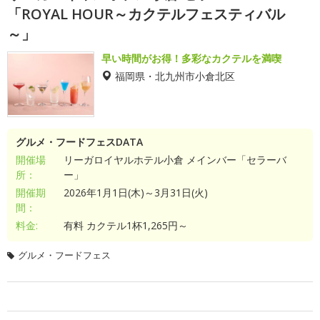
「ROYAL HOUR～カクテルフェスティバル
～」
早い時間がお得！多彩なカクテルを満喫
福岡県・北九州市小倉北区
グルメ・フードフェスDATA
開催場
リーガロイヤルホテル小倉 メインバー「セラーバ
所：
ー」
開催期
2026年1月1日(木)～3月31日(火)
間：
料金:
有料 カクテル1杯1,265円～
グルメ・フードフェス