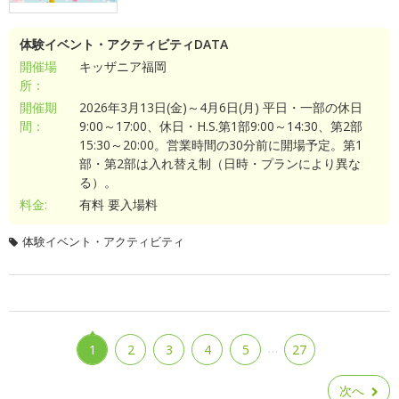
体験イベント・アクティビティDATA
開催場
キッザニア福岡
所：
開催期
2026年3月13日(金)～4月6日(月) 平日・一部の休日
間：
9:00～17:00、休日・H.S.第1部9:00～14:30、第2部
15:30～20:00。営業時間の30分前に開場予定。第1
部・第2部は入れ替え制（日時・プランにより異な
る）。
料金:
有料 要入場料
体験イベント・アクティビティ
…
1
2
3
4
5
27
次へ